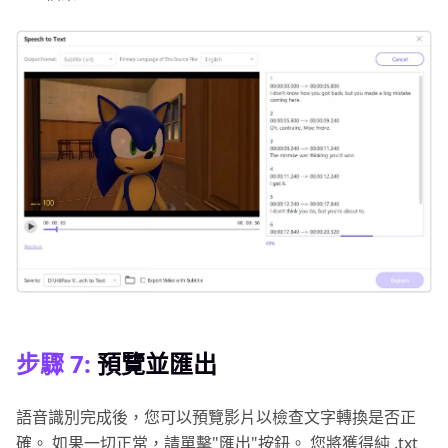
步驟 7:
預覽並匯出
語音識別完成後，您可以預覽影片以檢查文字轉換是否正
確。 如果一切正常，請單擊"匯出"按鈕。 您將獲得純 .txt