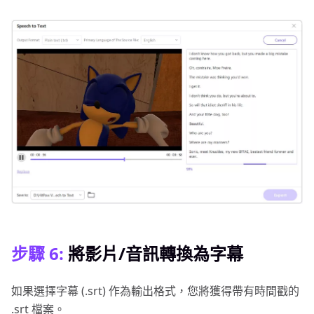
步驟 6:
將影片/音訊轉換為字幕
如果選擇字幕 (.srt) 作為輸出格式，您將獲得帶有時間戳的
.srt 檔案。