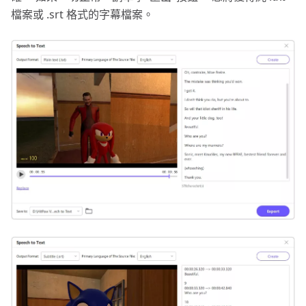
檔案或 .srt 格式的字幕檔案。