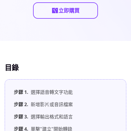
立即購買
目錄
步驟 1.
選擇語音轉文字功能
步驟 2.
新增影片或音訊檔案
步驟 3.
選擇輸出格式和語言
步驟 4.
單擊"建立"開始轉錄