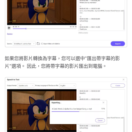
如果您將影片轉換為字幕，您可以選中"匯出帶字幕的影
片"選項。 因此，您將帶字幕的影片匯出到電腦。