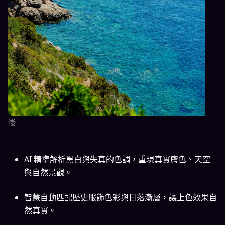
後
AI 精準解析黑白與失真的色調，重現真實膚色、天空
與自然景觀。
智慧自動匹配歷史服飾色彩與日落漸層，讓上色效果自
然真實。