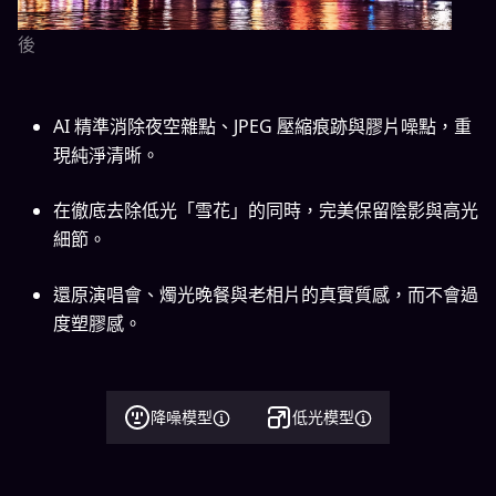
後
AI 精準消除夜空雜點、JPEG 壓縮痕跡與膠片噪點，重
現純淨清晰。
在徹底去除低光「雪花」的同時，完美保留陰影與高光
細節。
還原演唱會、燭光晚餐與老相片的真實質感，而不會過
度塑膠感。
降噪模型
低光模型