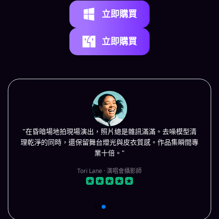
立即購買
立即購買
"在昏暗場地拍現場演出，照片總是雜訊滿滿。去噪模型清
理乾淨的同時，還保留舞台燈光與皮衣質感。作品集瞬間專
業十倍。"
Tori Lane · 演唱會攝影師