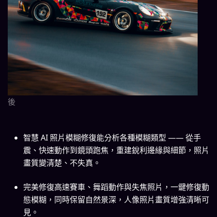
後
智慧 AI 照片模糊修復能分析各種模糊類型 —— 從手
震、快速動作到鏡頭跑焦，重建銳利邊緣與細節，照片
畫質變清楚、不失真。
完美修復高速賽車、舞蹈動作與失焦照片，一鍵修復動
態模糊，同時保留自然景深，人像照片畫質增強清晰可
見。