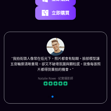
立即購買
"我拍街頭人像常在低光下，照片都會有點糊。臉部模型讓
五官輪廓清晰重現，卻又不破壞氛圍與顆粒感。就像每張照
片都得到重拍的機會。"
Natalie Rowe · 紀實攝影師