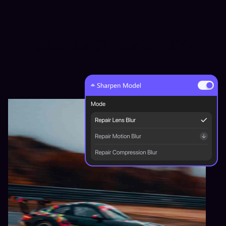
擺脫動態模糊，定格完美瞬間