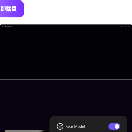
立即購買
銳化每個像素，喚醒隱藏的細節