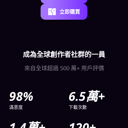
立即購買
成為全球創作者社群的一員
來自全球超過 500 萬+ 用戶評價
98
%
6.5
萬+
滿意度
下載次數
1.4
萬+
120
+