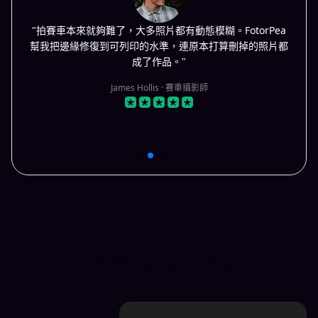
"拍賽車本來就夠難了，大多照片都有動態模糊。FotorPea
幫我把邊緣修復到可列印的水準，連原本打算刪掉的照片都
成了作品。"
James Hollis · 賽車攝影師
靜除雜訊，放大故事