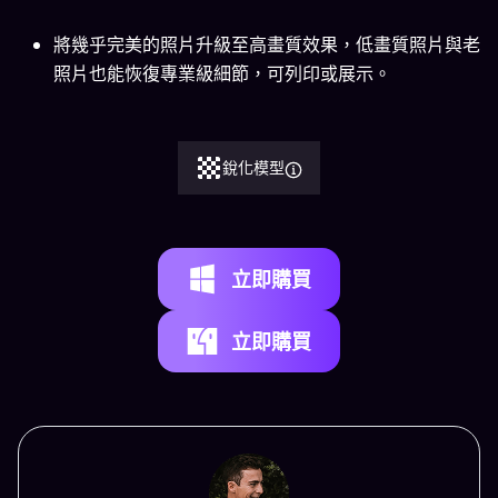
將幾乎完美的照片升級至高畫質效果，低畫質照片與老
照片也能恢復專業級細節，可列印或展示。
銳化模型
立即購買
立即購買