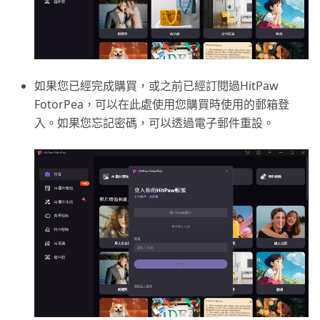
如果您已經完成購買，或之前已經訂閱過HitPaw
FotorPea，可以在此處使用您購買時使用的郵箱登
入。如果您忘記密碼，可以透過電子郵件重設。