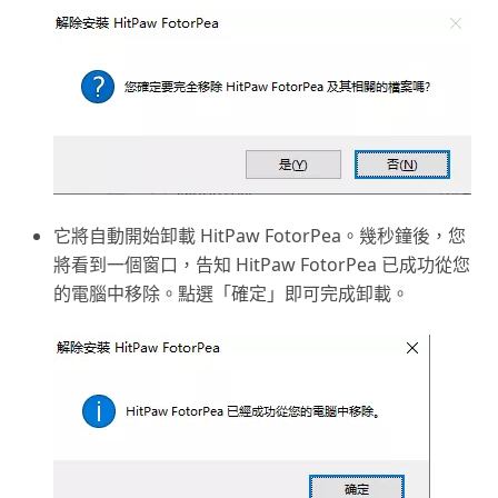
它將自動開始卸載 HitPaw FotorPea。幾秒鐘後，您
將看到一個窗口，告知 HitPaw FotorPea 已成功從您
的電腦中移除。點選「確定」即可完成卸載。