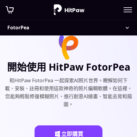
FotorPea
開始使用 HitPaw FotorPea
和HitPaw FotorPea 一起探索AI照片世界。瞭解如何下
載、安裝、註冊和使用這款神奇的照片編輯軟體。在這裡，
您能夠輕鬆修復模糊照片、進行創意AI繪畫、智能去背和摳
圖。
立即購買