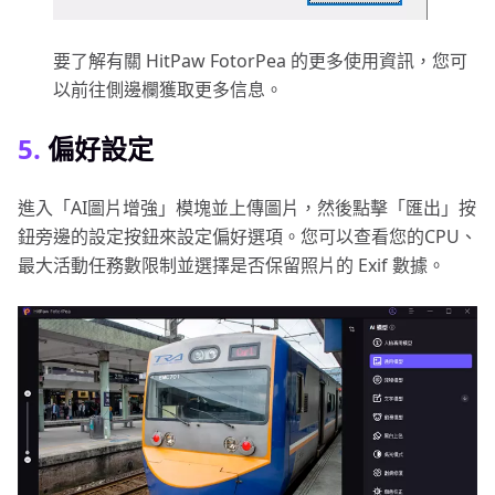
要了解有關 HitPaw FotorPea 的更多使用資訊，您可
以前往側邊欄獲取更多信息。
5.
偏好設定
進入「AI圖片增強」模塊並上傳圖片，然後點擊「匯出」按
鈕旁邊的設定按鈕來設定偏好選項。您可以查看您的CPU、
最大活動任務數限制並選擇是否保留照片的 Exif 數據。