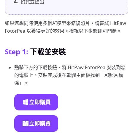
4.
預覽並匯出
如果您想同時使用多個AI模型來修復照片，請嘗試 HitPaw
FotorPea 以獲得更好的效果。檢視以下步驟即可開始。
Step 1:
下載並安裝
點擊下方的下載按鈕，將 HitPaw FotorPea 安裝到您
的電腦上。安裝完成後在軟體主面板找到「AI照片增
強」。
立即購買
立即購買