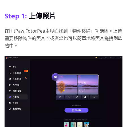
Step 1:
上傳照片
在HitPaw FotorPea主界面找到「物件移除」功能區。上傳
需要移除物件的照片。或者您也可以簡單地將照片拖拽到軟
體中。