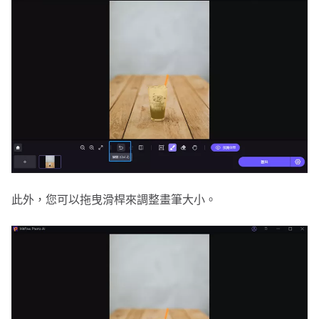
此外，您可以拖曳滑桿來調整畫筆大小。