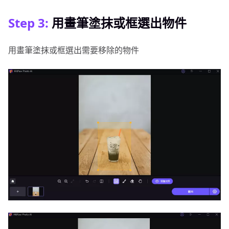
Step 3:
用畫筆塗抹或框選出物件
用畫筆塗抹或框選出需要移除的物件