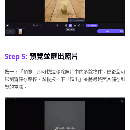
Step 5:
預覽並匯出照片
按一下「預覽」即可快速移除照片中的多餘物件。然後您可
以瀏覽儲存路徑，然後按一下「匯出」並將最終照片儲存到
您的電腦。