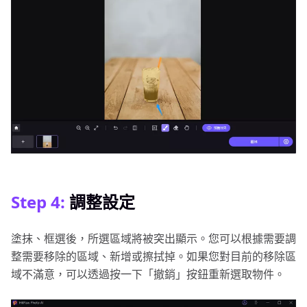
Step 4:
調整設定
塗抹、框選後，所選區域將被突出顯示。您可以根據需要調
整需要移除的區域、新增或擦拭掉。如果您對目前的移除區
域不滿意，可以透過按一下「撤銷」按鈕重新選取物件。