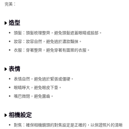
完美：
造型
頭髮：頭髮梳理整齊，避免頭髮遮蓋眼睛或臉部。
妝容：妝容自然，避免過於濃妝豔抹。
衣服：穿著整齊，避免穿著有圖案的衣服。
表情
表情自然，避免過於緊張或僵硬。
眼睛睜大，避免眼皮下垂。
嘴巴微閉，避免露齒。
相機設定
對焦：確保相機鏡頭的對焦設定是正確的，以保證照片的清晰