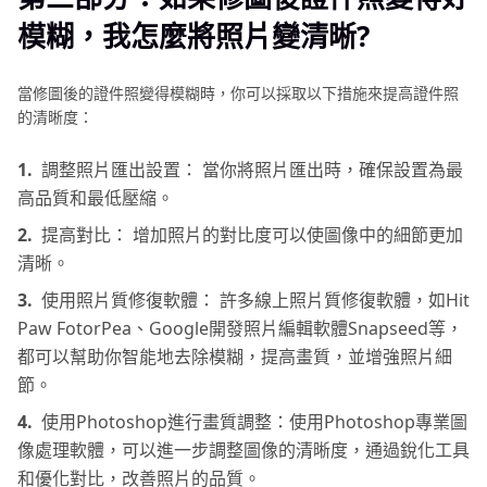
模糊，我怎麼將照片變清晰?
當修圖後的證件照變得模糊時，你可以採取以下措施來提高證件照
的清晰度：
1.
調整照片匯出設置： 當你將照片匯出時，確保設置為最
高品質和最低壓縮。
2.
提高對比： 增加照片的對比度可以使圖像中的細節更加
清晰。
3.
使用照片質修復軟體： 許多線上照片質修復軟體，如Hit
Paw FotorPea、Google開發照片編輯軟體Snapseed等，
都可以幫助你智能地去除模糊，提高畫質，並增強照片細
節。
4.
使用Photoshop進行畫質調整：使用Photoshop專業圖
像處理軟體，可以進一步調整圖像的清晰度，通過銳化工具
和優化對比，改善照片的品質。