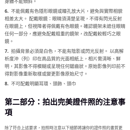
身體不能傾斜。
6.
不能佩戴有色隱形眼鏡或瞳孔放大片，避免與實際相貌
相差太大。 配戴眼鏡：眼睛須清楚呈現，不得有閃光反射
在眼鏡上，但視障者得佩戴有色眼鏡。確認鏡架未遮住眼睛
任何一部分，應避免配戴粗重的鏡架，改配戴較輕巧之眼
鏡。
7.
拍攝背景必須是白色，不能有陰影或閃光反射。 以高解
析度沖（列）印在高品質的光面相紙上，相片需清晰、鮮
明，其影像不得模糊或呈現任何鋸齒狀。原始影像列印前不
得對影像重新取樣或變更影像原始尺寸。
8.
不可配戴明顯耳環、頭飾、頭巾
第二部分：拍出完美證件照的注意事
項
除了符合上述要求，拍照時注意以下細節將讓你的證件照的畫質更