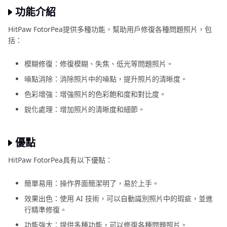
功能介紹
HitPaw FotorPea提供多種功能，幫助用戶修復各種問題照片，包
括：
模糊修復：修復模糊、失焦、低光等問題照片。
噪點消除：消除照片中的噪點，提升照片的清晰度。
色彩增強：增強照片的色彩飽和度和對比度。
銳化處理：增加照片的清晰度和細節。
優點
HitPaw FotorPea具有以下優點：
簡單易用：操作界面簡潔明了，易於上手。
效果出色：使用 AI 技術，可以自動識別照片中的瑕疵，並進
行精準修復。
功能強大：提供多種功能，可以修復各種問題照片。