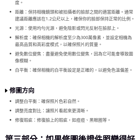
度。
距離：保持相機鏡頭和被拍攝者的臉部之間的適當距離。通常
建議距離應該在1.2公尺以上，確保你的臉部保持正常的比例。
光源：使用均勻光源，避免陰影或閃光反射在臉部上。
解析度：確保相機的解析度至少為300萬像素，並設定相機為
最高品質和高彩度模式，以確保照片的質量。
避免數位變焦：盡量避免使用數位變焦，因為它可能會導致圖
像模糊。
白平衡：確保相機的白平衡設定是正確的，以避免色溫偏差。
修圖方向
調整白平衡：確保照片色彩自然。
調整亮度對比：讓照片看起來更清晰。
修復瑕疵：修復臉上的瑕疵，如痘痘、黑眼圈等。
第三部分：如果修圖後證件照變得好