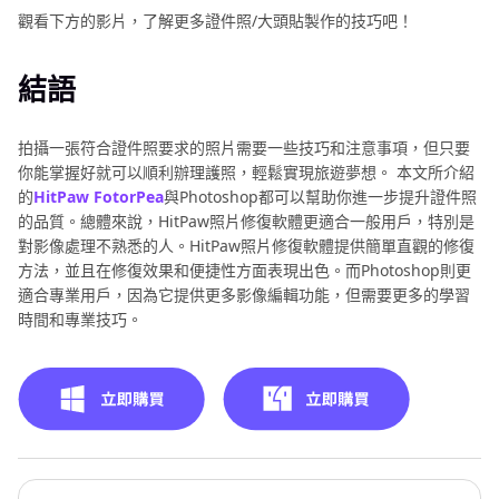
觀看下方的影片，了解更多證件照/大頭貼製作的技巧吧！
結語
拍攝一張符合證件照要求的照片需要一些技巧和注意事項，但只要
你能掌握好就可以順利辦理護照，輕鬆實現旅遊夢想。 本文所介紹
的
HitPaw FotorPea
與Photoshop都可以幫助你進一步提升證件照
的品質。總體來說，HitPaw照片修復軟體更適合一般用戶，特別是
對影像處理不熟悉的人。HitPaw照片修復軟體提供簡單直觀的修復
方法，並且在修復效果和便捷性方面表現出色。而Photoshop則更
適合專業用戶，因為它提供更多影像編輯功能，但需要更多的學習
時間和專業技巧。