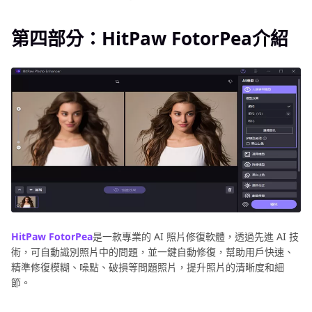
第四部分：HitPaw FotorPea介紹
HitPaw FotorPea
是一款專業的 AI 照片修復軟體，透過先進 AI 技
術，可自動識別照片中的問題，並一鍵自動修復，幫助用戶快速、
精準修復模糊、噪點、破損等問題照片，提升照片的清晰度和細
節。