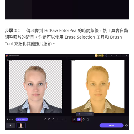
步驟 2：
上傳圖像到 HitPaw FotorPea 的時間線後，該工具會自動
調整照片的背景。你還可以使用 Erase Selection 工具和 Brush
Tool 來細化其他照片細節。