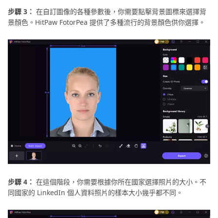
步驟 3：
在自訂圖像的各種參數後，你需要點擊背景圖標來選擇背
景顏色。HitPaw FotorPea 提供了多種流行的背景顏色供你選擇。
步驟 4：
在這個階段，你需要根據你所在國家選擇照片的大小。不
同國家的 LinkedIn 個人資料照片的樣本大小幾乎都不同。