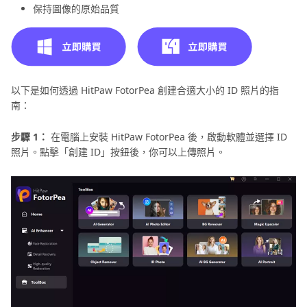
保持圖像的原始品質
以下是如何透過 HitPaw FotorPea 創建合適大小的 ID 照片的指
南：
步驟 1：
在電腦上安裝 HitPaw FotorPea 後，啟動軟體並選擇 ID
照片。點擊「創建 ID」按鈕後，你可以上傳照片。