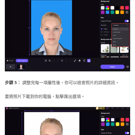
步驟 5：
調整完每一項屬性後，你可以檢查照片的詳細資訊。
要將照片下載到你的電腦，點擊匯出選項。