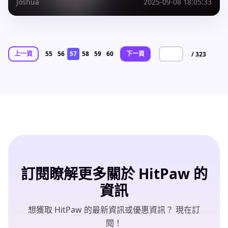
Joshua
2025-09-08 18:05:33
上一頁
55
56
57
58
59
60
下一頁
/ 323
訂閱瞭解更多關於 HitPaw 的
資訊
想獲取 HitPaw 的最新資訊或優惠資訊？ 現在訂
閱！