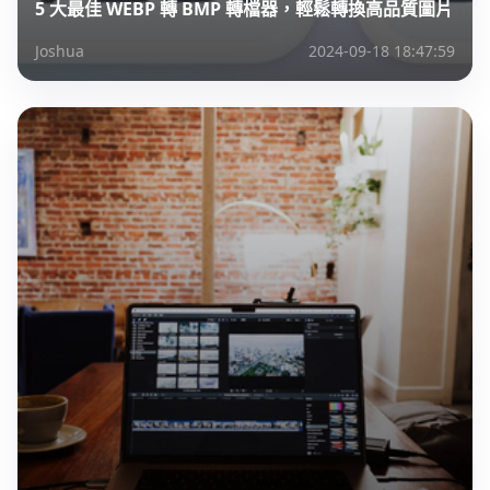
5 大最佳 WEBP 轉 BMP 轉檔器，輕鬆轉換高品質圖片
Joshua
2024-09-18 18:47:59