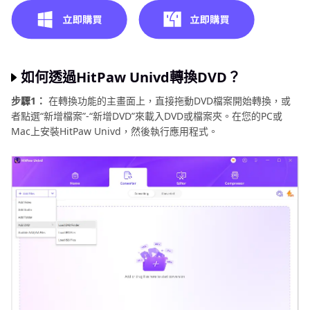
如何透過HitPaw Univd轉換DVD？
步驟1：
在轉換功能的主畫面上，直接拖動DVD檔案開始轉換，或
者點選“新增檔案”-“新增DVD”來載入DVD或檔案夾。在您的PC或
Mac上安裝HitPaw Univd，然後執行應用程式。