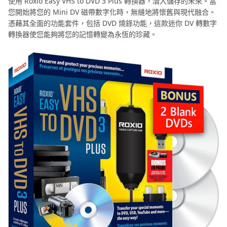
使用 Roxio Easy VHS to DVD 3 Plus 轉換器，潛入儲存的未來。當
您開始將您的 Mini DV 磁帶數字化時，無縫地將懷舊與現代融合。
憑藉其全面的功能套件，包括 DVD 燒錄功能，這款迷你 DV 轉數字
轉換器使您能夠將您的記憶轉變為永恆的珍藏。