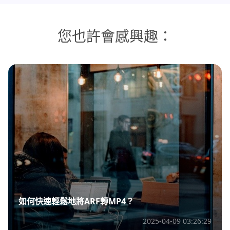
您也許會感興趣：
如何快速輕鬆地將ARF轉MP4？
2025-04-09 03:26:29