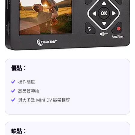
優點：
操作簡單
高品質轉換
與大多數 Mini DV 磁帶相容
缺點：