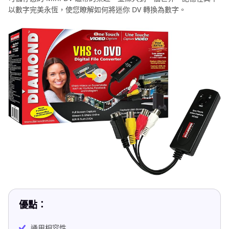
以數字完美永恆，使您瞭解如何將迷你 DV 轉換為數字。
優點：
通用相容性