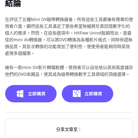
結論
在評估了五種Mini DV磁帶轉換器後，所有這些工具都擁有簡單的使
用者介面，顯然這些工具滿足了那些希望無縫將珍貴回憶數字化的
個人的需求。然而，在這些選項中，HitPaw Univd脫穎而出，是最
佳的mini dv轉換器，可以將DVD轉換為各種影片格式，同時保證無
損品質。其批次轉換的功能增加了便利性，使使用者能夠同時高效
處理多個檔案。
擁有一款mini DV影片轉檔軟體，使用者可以自信地以高保真度儲存
他們的DVD收藏品，使其成為磁帶轉換數字工具領域的頂級選擇。
分享文章至：