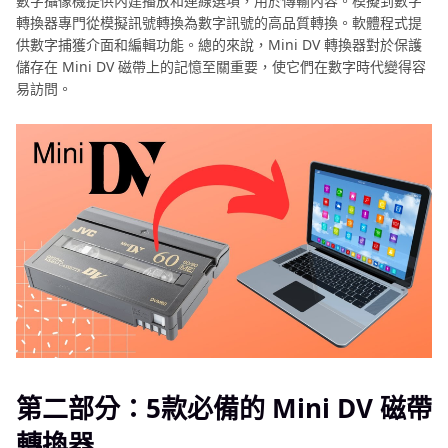
數字攝像機提供內建播放和連線選項，用於傳輸內容。模擬到數字
轉換器專門從模擬訊號轉換為數字訊號的高品質轉換。軟體程式提
供數字捕獲介面和編輯功能。總的來說，Mini DV 轉換器對於保護
儲存在 Mini DV 磁帶上的記憶至關重要，使它們在數字時代變得容
易訪問。
第二部分：5款必備的 Mini DV 磁帶
轉換器