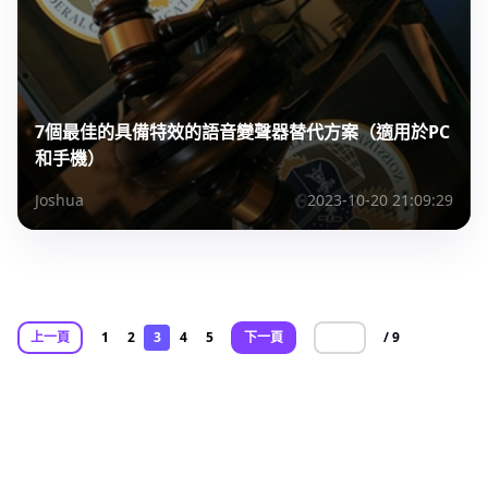
7個最佳的具備特效的語音變聲器替代方案（適用於PC
和手機）
Joshua
2023-10-20 21:09:29
上一頁
1
2
3
4
5
下一頁
/ 9