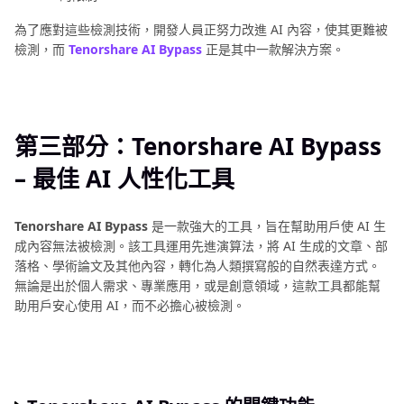
像
編
為了應對這些檢測技術，開發人員正努力改進 AI 內容，使其更難被
輯
檢測，而
Tenorshare AI Bypass
正是其中一款解決方案。
技
巧
第三部分：Tenorshare AI Bypass
– 最佳 AI 人性化工具
Tenorshare AI Bypass
是一款強大的工具，旨在幫助用戶使 AI 生
成內容無法被檢測。該工具運用先進演算法，將 AI 生成的文章、部
落格、學術論文及其他內容，轉化為人類撰寫般的自然表達方式。
無論是出於個人需求、專業應用，或是創意領域，這款工具都能幫
助用戶安心使用 AI，而不必擔心被檢測。