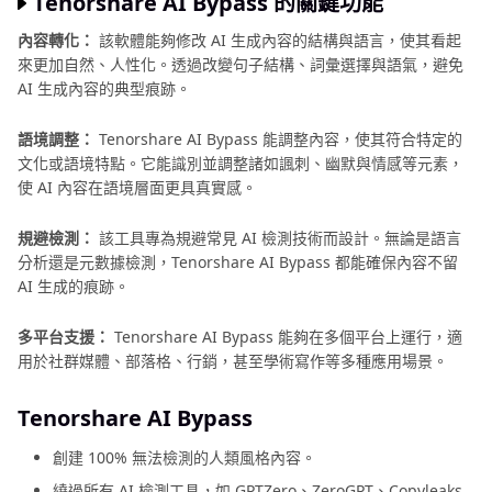
Tenorshare AI Bypass 的關鍵功能
內容轉化：
該軟體能夠修改 AI 生成內容的結構與語言，使其看起
來更加自然、人性化。透過改變句子結構、詞彙選擇與語氣，避免
AI 生成內容的典型痕跡。
語境調整：
Tenorshare AI Bypass 能調整內容，使其符合特定的
文化或語境特點。它能識別並調整諸如諷刺、幽默與情感等元素，
使 AI 內容在語境層面更具真實感。
規避檢測：
該工具專為規避常見 AI 檢測技術而設計。無論是語言
分析還是元數據檢測，Tenorshare AI Bypass 都能確保內容不留
AI 生成的痕跡。
多平台支援：
Tenorshare AI Bypass 能夠在多個平台上運行，適
用於社群媒體、部落格、行銷，甚至學術寫作等多種應用場景。
Tenorshare AI Bypass
創建 100% 無法檢測的人類風格內容。
繞過所有 AI 檢測工具，如 GPTZero、ZeroGPT、Copyleaks