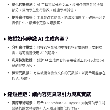
簡化抄襲檢測：
AI 工具可以分析文本，標出任何無意的抄襲
部分，幫助學生進行修改，維護學術誠信。
提升寫作風格：
工具能改善語氣、語法和清晰度，確保內容更
具個性化，讀起來更像人類撰寫。
教授如何辨識 AI 生成內容？
分析寫作模式：
教授通常能發現重複的措辭或過於正式的語
言，這可能是使用 AI 的跡象。
利用檢測軟體：
針對 AI 生成內容的專用檢測工具可以標記可
疑的提交內容。
檢查元數據：
有些教授會檢查文件的元數據，以揭示可能存在
的 AI 痕跡。
縮短差距：讓內容更具吸引力與真實感
實際學術場景：
展示 Tenorshare AI Bypass 如何幫助學生將
普通的論文轉變為引人入勝且個性化的作品。