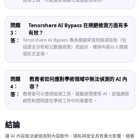
問題
Tenorshare AI Bypass 在規避檢測方面有多
3：
有效？
Tenorshare AI Bypass 專為規避常見的檢測技術（包
答：
括語言分析和元數據檢查）而設計，確保內容以人類撰
寫形式呈現。
問題
教育者如何應對學術領域中無法偵測的 AI 內
4：
容？
教育者可以使用檢測工具、鼓勵道德使用 AI，並強調原
答：
創性和透明度在學術工作中的重要性。
結論
讓 AI 內容無法被偵測對內容創作、隱私與安全具有重大影響。隨著