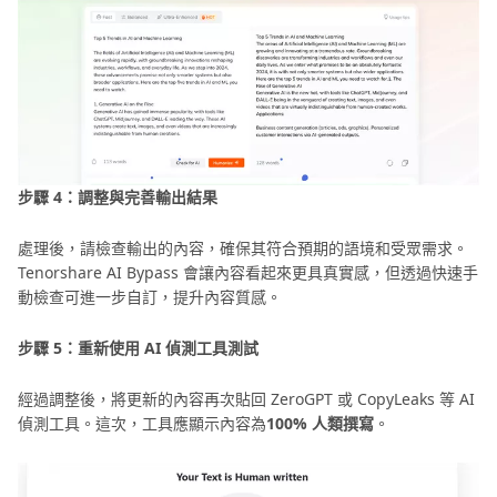
步驟 4：調整與完善輸出結果
處理後，請檢查輸出的內容，確保其符合預期的語境和受眾需求。
Tenorshare AI Bypass 會讓內容看起來更具真實感，但透過快速手
動檢查可進一步自訂，提升內容質感。
步驟 5：重新使用 AI 偵測工具測試
經過調整後，將更新的內容再次貼回 ZeroGPT 或 CopyLeaks 等 AI
偵測工具。這次，工具應顯示內容為
100% 人類撰寫
。