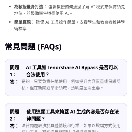
為教授量身打造：
強調教授如何通過了解 AI 模式來保持領先
地位，並鼓勵學生道德使用 AI。
簡單直觀：
確保 AI 工具操作簡單，支援學生和教育者維持學
術標準。
常見問題 (FAQs)
問題
AI 工具如 Tenorshare AI Bypass 是否可以
1：
合法使用？
是的，只要負責任地使用，例如提升內容質量或保護隱
答：
私。但在新聞或學術領域，透明度至關重要。
問題
使用這類工具來掩蓋 AI 生成內容是否存在法
2：
律問題？
法律問題取決於具體情境和行業。如果以欺騙方式使用
答：
這些工具，可能違反相關法規或道德準則。