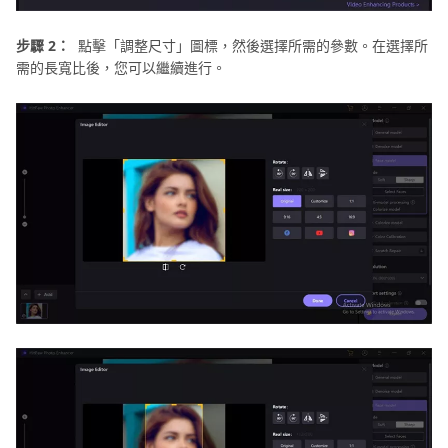
步驟 2：
點擊「調整尺寸」圖標，然後選擇所需的參數。在選擇所
需的長寬比後，您可以繼續進行。