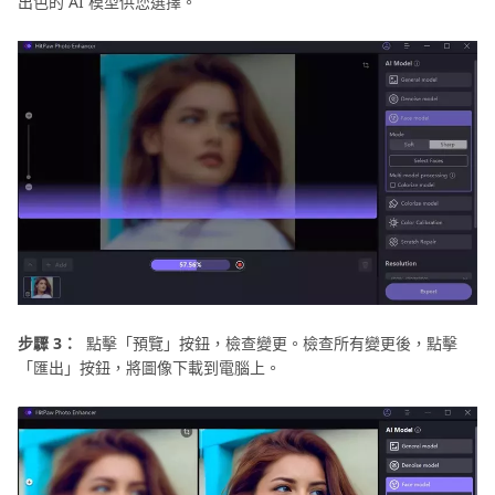
出色的 AI 模型供您選擇。
步驟 3：
點擊「預覽」按鈕，檢查變更。檢查所有變更後，點擊
「匯出」按鈕，將圖像下載到電腦上。