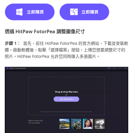
透過 HitPaw FotorPea 調整圖像尺寸
步驟 1：
首先，前往 HitPaw FotorPea 的官方網站，下載並安裝軟
體。啟動軟體後，點擊「選擇檔案」按鈕，上傳您想要調整尺寸的
照片。HitPaw FotorPea 允許您同時匯入多張圖片。