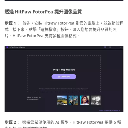
透過 HitPaw FotorPea 提升圖像品質
步驟 1：
首先，安裝 HitPaw FotorPea 到您的電腦上，並啟動該程
式。接下來，點擊「選擇檔案」按鈕，匯入您想要提升品質的照
片。HitPaw FotorPea 支持多種圖像格式。
步驟 2：
選擇您希望使用的 AI 模型。HitPaw FotorPea 提供 6 種