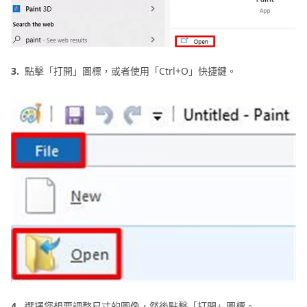
3.
點擊「打開」圖標，或者使用「Ctrl+O」快捷鍵。
4.
選擇您想要調整尺寸的圖像，然後點擊「打開」圖標。