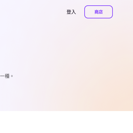
登入
商店
一種。