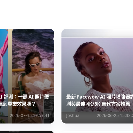
p AI 評測：一鍵 AI 照片優
最新 Facewow AI 照片增強器
達到專業效果嗎？
測與最佳 4K/8K 替代方案推薦
2026-07-15 19:57:41
Joshua
2026-06-25 15:33: