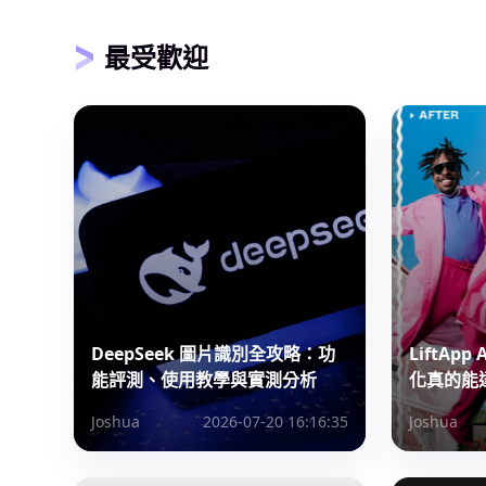
最受歡迎
DeepSeek 圖片識別全攻略：功
LiftAp
能評測、使用教學與實測分析
化真的能
Joshua
2026-07-20 16:16:35
Joshua