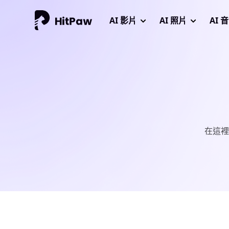
AI 影片
AI 照片
AI 
在這裡