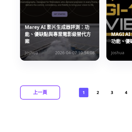
Marey AI 影片生成器評測：功
能、優缺點與專業電影級替代方
MAGI 
案
功能、優
Joshua
2026-04-07 10:54:08
Joshua
上一頁
1
2
3
4