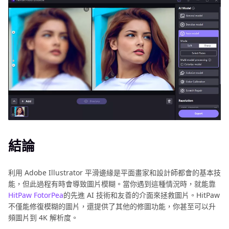
結論
利用 Adobe Illustrator 平滑邊緣是平面畫家和設計師都會的基本技
能，但此過程有時會導致圖片模糊。當你遇到這種情況時，就能靠
HitPaw FotorPea
的先進 AI 技術和友善的介面來拯救圖片。HitPaw
不僅能修復模糊的圖片，還提供了其他的修圖功能，你甚至可以升
頻圖片到 4K 解析度。