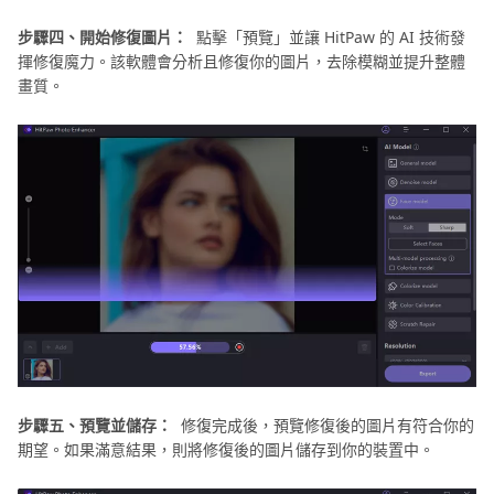
步驟四、開始修復圖片：
點擊「預覽」並讓 HitPaw 的 AI 技術發
揮修復魔力。該軟體會分析且修復你的圖片，去除模糊並提升整體
畫質。
步驟五、預覽並儲存：
修復完成後，預覽修復後的圖片有符合你的
期望。如果滿意結果，則將修復後的圖片儲存到你的裝置中。