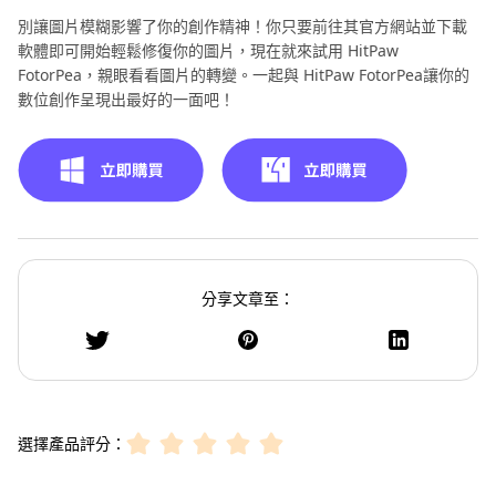
別讓圖片模糊影響了你的創作精神！你只要前往其官方網站並下載
軟體即可開始輕鬆修復你的圖片，現在就來試用 HitPaw
FotorPea，親眼看看圖片的轉變。一起與 HitPaw FotorPea讓你的
數位創作呈現出最好的一面吧！
分享文章至：
選擇產品評分：