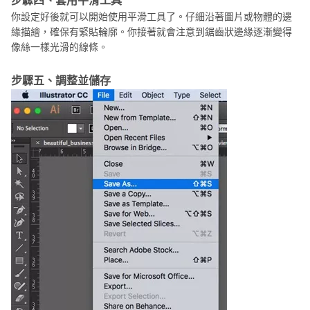
你設定好後就可以開始使用平滑工具了。仔細沿著圖片或物體的邊
緣描繪，確保有緊貼輪廓。你接著就會注意到鋸齒狀邊緣逐漸變得
像絲一樣光滑的線條。
步驟五、調整並儲存