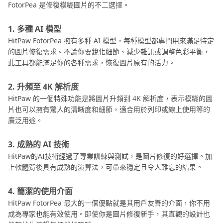
FotorPea 是修復模糊圖片的不二選擇。
1. 多種 AI 模型
HitPaw FotorPea 擁有多種 AI 模型，每種模型都專門用來滿足特定
的圖片修復需求。不論你要銳化細節、減少雜訊或調整色彩平衡，
此工具都能滿足你的各種需求，恢復圖片原有的活力。
2. 升頻至 4K 解析度
HitPaw 的一個特殊功能是將圖片升頻到 4K 解析度，表示模糊的圖
片也可以擁有驚人的清晰度和細節，適合用於列印或線上使用等的
廣泛用途。
3. 成熟的 AI 技術
HitPaw的AI技術經過了專業訓練與測試，是圖片修復的好選擇。加
上軟體背後具有成熟的演算法，可帶來穩定且令人難忘的結果。
4. 簡潔的使用介面
HitPaw FotorPea 最大的一個優點就是其用戶友善的介面，你不用
成為專家也能有效使用。即使你是圖片修復新手，其直觀的設計也