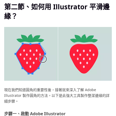
指
第二節、如何用 Illustrator 平滑邊
南
緣？
現在我們知道圓角的重要性後，接著就來深入了解 Adobe
Illustrator 製作圓角的方法。以下是此強大工具製作整潔邊緣的詳
細步驟。
步驟一、啟動 Adobe Illustrator