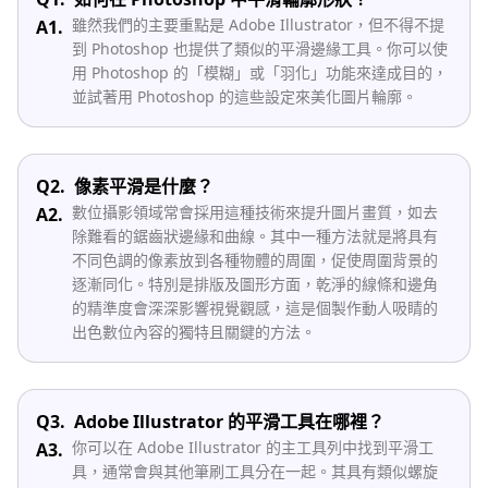
雖然我們的主要重點是 Adobe Illustrator，但不得不提
A1.
到 Photoshop 也提供了類似的平滑邊緣工具。你可以使
用 Photoshop 的「模糊」或「羽化」功能來達成目的，
並試著用 Photoshop 的這些設定來美化圖片輪廓。
Q2.
像素平滑是什麼？
數位攝影領域常會採用這種技術來提升圖片畫質，如去
A2.
除難看的鋸齒狀邊緣和曲線。其中一種方法就是將具有
不同色調的像素放到各種物體的周圍，促使周圍背景的
逐漸同化。特別是排版及圖形方面，乾淨的線條和邊角
的精準度會深深影響視覺觀感，這是個製作動人吸睛的
出色數位內容的獨特且關鍵的方法。
Q3.
Adobe Illustrator 的平滑工具在哪裡？
你可以在 Adobe Illustrator 的主工具列中找到平滑工
A3.
具，通常會與其他筆刷工具分在一起。其具有類似螺旋