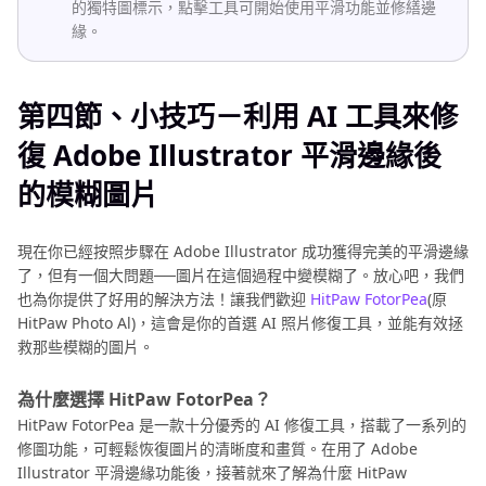
的獨特圖標示，點擊工具可開始使用平滑功能並修繕邊
緣。
第四節、小技巧－利用 AI 工具來修
復 Adobe Illustrator 平滑邊緣後
的模糊圖片
現在你已經按照步驟在 Adobe Illustrator 成功獲得完美的平滑邊緣
了，但有一個大問題──圖片在這個過程中變模糊了。放心吧，我們
也為你提供了好用的解決方法！讓我們歡迎
HitPaw FotorPea
(原
HitPaw Photo Al)，這會是你的首選 AI 照片修復工具，並能有效拯
救那些模糊的圖片。
為什麼選擇 HitPaw FotorPea？
HitPaw FotorPea 是一款十分優秀的 AI 修復工具，搭載了一系列的
修圖功能，可輕鬆恢復圖片的清晰度和畫質。在用了 Adobe
Illustrator 平滑邊緣功能後，接著就來了解為什麼 HitPaw