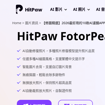
AI 影片
AI 照片
AI 
Home >
圖片資訊 >
【修圖精選】2026最好用的10款AI濾鏡AP
HitPaw FotorPe
AI自動修復照片，多種照片修復模型提升照片品質
任選多種AI繪圖風格，支援繁體中文提示字
智能圖片去背，支援自訂圖片背景
無痕摳圖，輕鬆去除多餘物件
無損放大照片，保持照片超高品質
AI自動裁剪放大照片，自製證件照