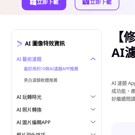
立即下載
立即下載
【修
AI 圖像特效資訊
AI
AI 藝術濾鏡
最好用的10款AI濾鏡APP推薦
黑白濾鏡軟體推薦
AI 濾鏡
成功能，產
AI 玩轉時光
好繼續閱
AI 照片轉換
AI 圖片編輯APP