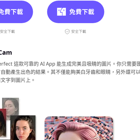
uCam
n Perfect 這款可靠的 AI App 能生成完美且吸睛的圖片。你只需
會自動產生出色的結果。其不僅能夠美白牙齒和眼睛，另外還可
和文字到圖片上。