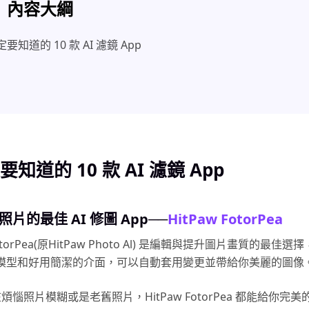
內容大綱
要知道的 10 款 AI 濾鏡 App
知道的 10 款 AI 濾鏡 App
復照片的最佳 AI 修圖 App──
HitPaw FotorPea
FotorPea(原HitPaw Photo Al) 是編輯與提升圖片畫質的最佳
I 模型和好用簡潔的介面，可以自動套用變更並帶給你美麗的圖像
煩惱照片模糊或是老舊照片，HitPaw FotorPea 都能給你完