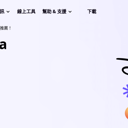
音訊
線上工具
幫助 & 支援
下載
P推薦！
a