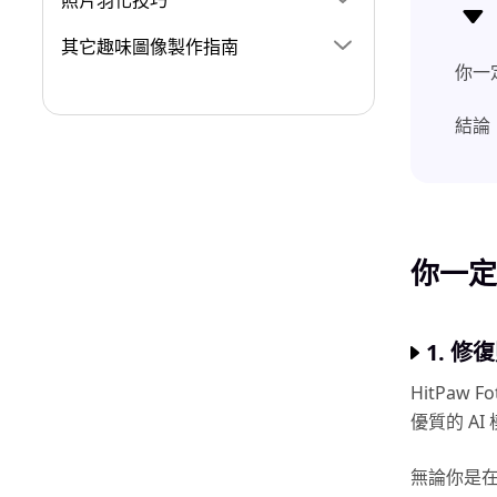
照片羽化技巧
其它趣味圖像製作指南
你一定
結論
你一定要
1. 修
HitPaw 
優質的 A
無論你是在