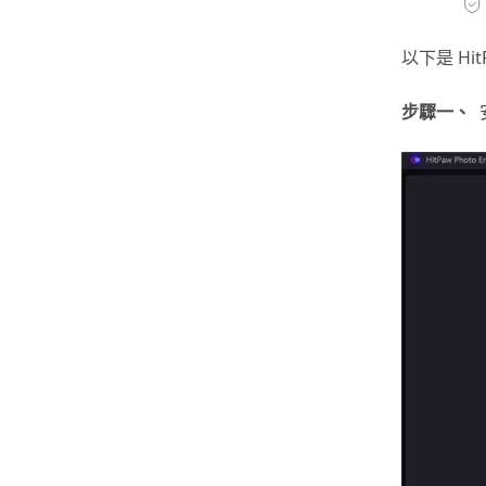
以下是 Hit
步驟一、