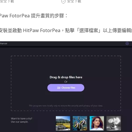
Paw FotorPea 提升畫質的步驟：
安裝並啟動 HitPaw FotorPea，點擊「選擇檔案」以上傳要編