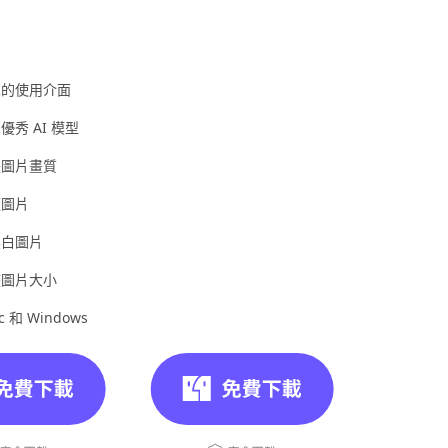
單的使用介面
優秀 AI 模型
失圖片畫質
頻圖片
黑白圖片
整圖片大小
 和 Windows