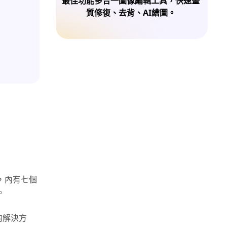
最佳功能多合一圖像編輯工具，快速畫
質修復、去背、AI繪圖。
選擇，內有七個
。
美的解決方