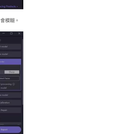
不會模糊。