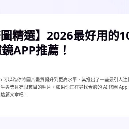
圖精選】2026最好用的1
濾鏡APP推薦！
 App 可以為你將圖片畫質提升到更高水平，其推出了一些最引人注目的
生專業且亮眼奪目的照片。如果你正在尋找合適的 AI 修圖 App
讀這篇文章吧！