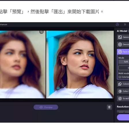
點擊「預覽」，然後點擊「匯出」來開始下載圖片。