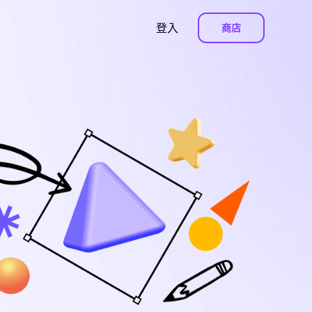
登入
商店