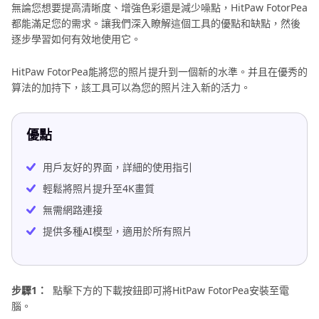
無論您想要提高清晰度、增強色彩還是減少噪點，HitPaw FotorPea
都能滿足您的需求。讓我們深入瞭解這個工具的優點和缺點，然後
逐步學習如何有效地使用它。
HitPaw FotorPea能將您的照片提升到一個新的水準。并且在優秀的
算法的加持下，該工具可以為您的照片注入新的活力。
優點
用戶友好的界面，詳細的使用指引
輕鬆將照片提升至4K畫質
無需網路連接
提供多種AI模型，適用於所有照片
步驟1：
點擊下方的下載按鈕即可將HitPaw FotorPea安裝至電
腦。