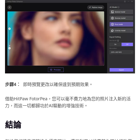
步驟4：
即時預覽更改以確保達到預期效果。
借助HitPaw FotorPea，您可以毫不費力地為您的照片注入新的活
力，而這一切都歸功於AI驅動的增強技術。
結論