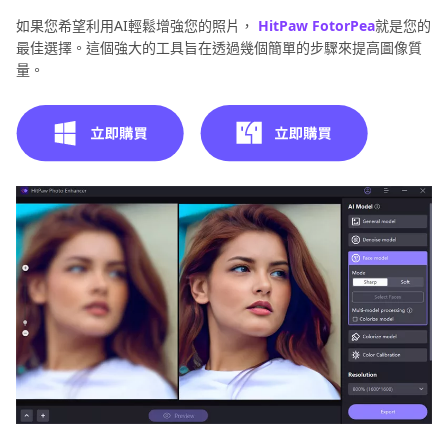
如果您希望利用AI輕鬆增強您的照片，
HitPaw FotorPea
就是您的
最佳選擇。這個強大的工具旨在透過幾個簡單的步驟來提高圖像質
量。