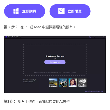
第 2 步：
從 PC 或 Mac 中選擇要增強的照片。
第3步：
照片上傳後，選擇您想要的AI模型。