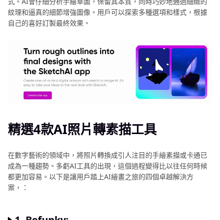
式。AI會仔細分析手繪草圖，保留其本質，同時巧妙地通過細緻的
它
片
紋理和逼真的細節增強圖像。用戶可以探索多種選項和樣式，根據
變
趣
自己的喜好訂製最終效果。
形
味
校
圖
正
像
工
製
具
推
作
薦
指
南
線
上
精選4款AI照片轉素描工具
將
照
片
在數字藝術的領域中，將照片轉換成引人注目的手繪素描或卡通已
變
成為一種趨勢。多虧AI工具的出現，這個過程變得比以往任何時候
卡
都更加容易。以下是讓用戶踏上AI繪畫之旅的四個卓越解決方
通
案，：
使
用
1. Befunky: