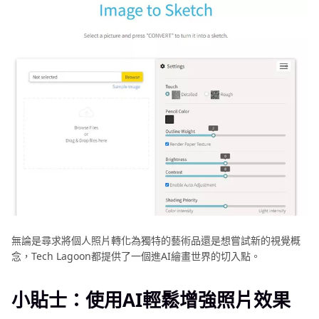
無論是尋求將個人照片轉化為獨特的藝術品還是想嘗試新的視覺概
念，Tech Lagoon都提供了一個進AI繪畫世界的切入點。
小貼士：使用AI輕鬆增強照片效果