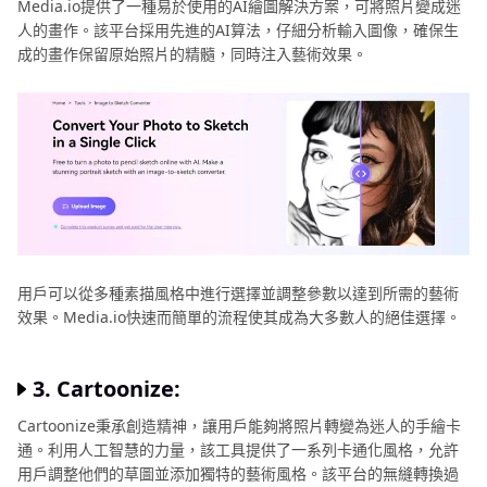
Media.io提供了一種易於使用的AI繪圖解決方案，可將照片變成迷
繪
人的畫作。該平台採用先進的AI算法，仔細分析輸入圖像，確保生
風
成的畫作保留原始照片的精髓，同時注入藝術效果。
格
用戶可以從多種素描風格中進行選擇並調整參數以達到所需的藝術
效果。Media.io快速而簡單的流程使其成為大多數人的絕佳選擇。
3. Cartoonize:
Cartoonize秉承創造精神，讓用戶能夠將照片轉變為迷人的手繪卡
通。利用人工智慧的力量，該工具提供了一系列卡通化風格，允許
用戶調整他們的草圖並添加獨特的藝術風格。該平台的無縫轉換過