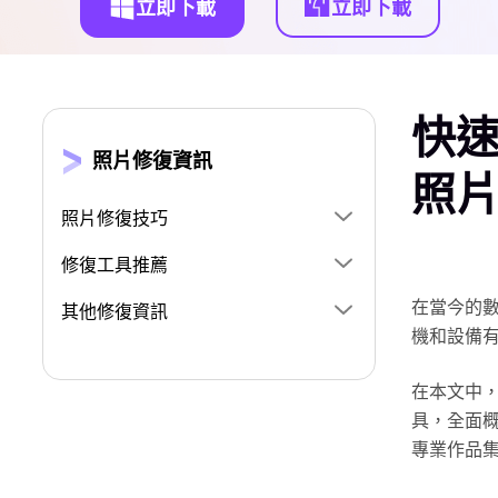
立即下載
立即下載
快速
照片修復資訊
照
照片修復技巧
修復工具推薦
在當今的
其他修復資訊
機和設備
在本文中，
具，全面
專業作品