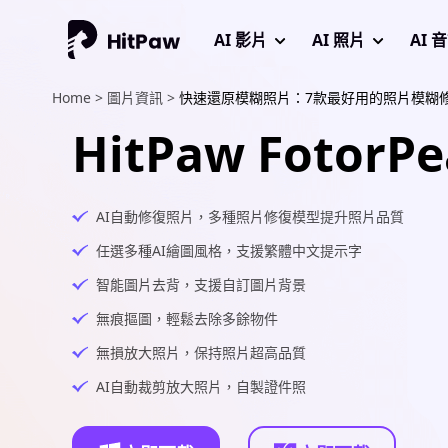
AI 影片
AI 照片
AI 
Home >
圖片資訊 >
快速還原模糊照片：7款最好用的照片模糊
HitPaw FotorPe
AI自動修復照片，多種照片修復模型提升照片品質
任選多種AI繪圖風格，支援繁體中文提示字
智能圖片去背，支援自訂圖片背景
無痕摳圖，輕鬆去除多餘物件
無損放大照片，保持照片超高品質
AI自動裁剪放大照片，自製證件照