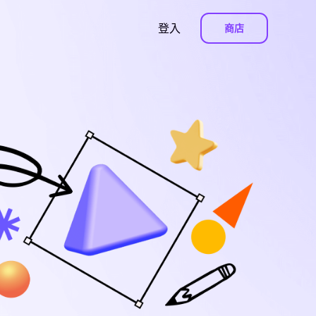
登入
商店