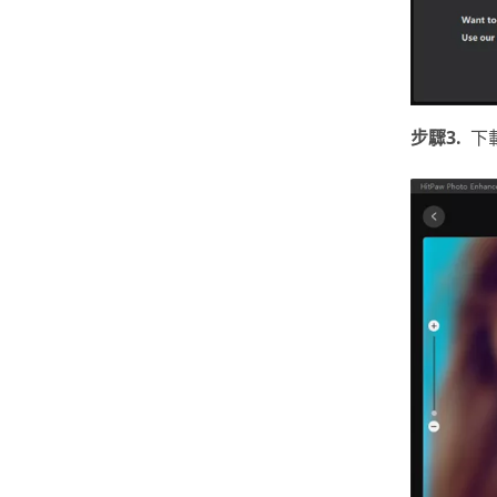
步驟3.
下