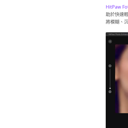
HitPaw Fo
助於快速
將模糊、