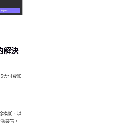
的解決
5大付費和
除模糊，以
行動裝置，