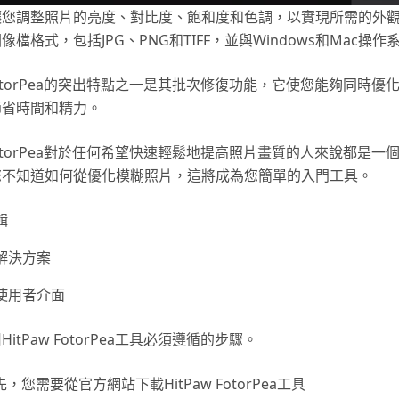
讓您調整照片的亮度、對比度、飽和度和色調，以實現所需的外
像檔格式，包括JPG、PNG和TIFF，並與Windows和Mac操
w FotorPea的突出特點之一是其批次修復功能，它使您能夠同時優
節省時間和精力。
w FotorPea對於任何希望快速輕鬆地提高照片畫質的人來說都是一
您不知道如何從優化模糊照片，這將成為您簡單的入門工具。
輯
解決方案
使用者介面
itPaw FotorPea工具必須遵循的步驟。
先，您需要從官方網站下載HitPaw FotorPea工具