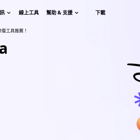
音訊
線上工具
幫助 & 支援
下載
修復工具推薦！
a