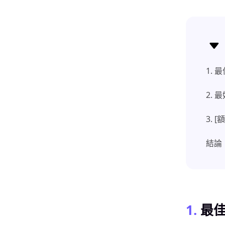
1.
2.
3.
結論
1.
最