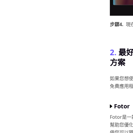
步驟4.
現
2.
最
方案
如果您想
免費應用
Fotor
Fotor
幫助您優
使您可以