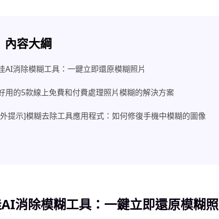
內容大綱
 最佳AI消除模糊工具：一鍵立即還原模糊照片
 最好用的5款線上免費和付費處理照片模糊的解決方案
 [額外提示]模糊去除工具應用程式：如何修復手機中模糊的圖像
佳AI消除模糊工具：一鍵立即還原模糊