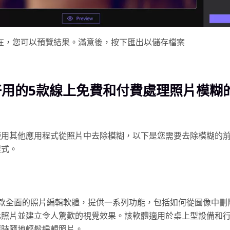
在，您可以預覽結果。滿意後，按下匯出以儲存檔案
好用的5款線上免費和付費處理照片模糊
使用其他應用程式從照片中去除模糊，以下是您需要去除模糊的前
程式。
是一款全面的照片編輯軟體，提供一系列功能，包括如何從圖像中刪
化照片並建立令人驚歎的視覺效果。該軟體適用於桌上型設備和
隨時隨地輕鬆編輯照片。