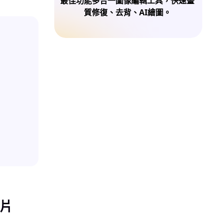
最佳功能多合一圖像編輯工具，快速畫
質修復、去背、AI繪圖。
照片