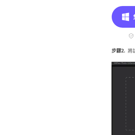
步驟2.
將