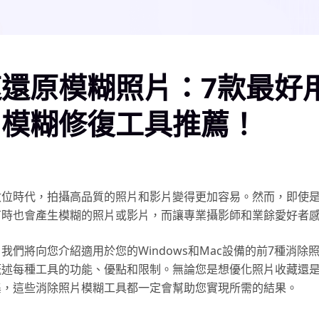
還原模糊照片：7款最好
片模糊修復工具推薦！
數位時代，拍攝高品質的照片和影片變得更加容易。然而，即使
有時也會產生模糊的照片或影片，而讓專業攝影師和業餘愛好者
我們將向您介紹適用於您的Windows和Mac設備的前7種消除
概述每種工具的功能、優點和限制。無論您是想優化照片收藏還
集，這些消除照片模糊工具都一定會幫助您實現所需的結果。