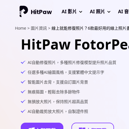
AI 影片
AI 照片
AI 
Home >
圖片資訊 >
線上就能修復照片？6款最好用的線上照片
HitPaw FotorPe
AI自動修復照片，多種照片修復模型提升照片品質
任選多種AI繪圖風格，支援繁體中文提示字
智能圖片去背，支援自訂圖片背景
無痕摳圖，輕鬆去除多餘物件
無損放大照片，保持照片超高品質
AI自動裁剪放大照片，自製證件照