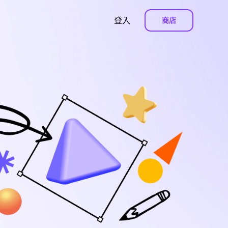
登入
商店