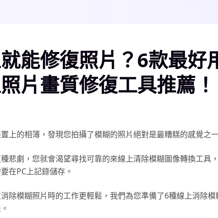
就能修復照片？6款最好
上照片畫質修復工具推薦！
裝置上的相簿，發現您拍攝了模糊的照片絕對是最糟糕的感覺之
這種悲劇，您就會渴望尋找可靠的來線上清除模糊圖像轉換工具
要在PC上記錄儲存。
在消除模糊照片時的工作更輕鬆，我們為您準備了6種線上消除模
法。