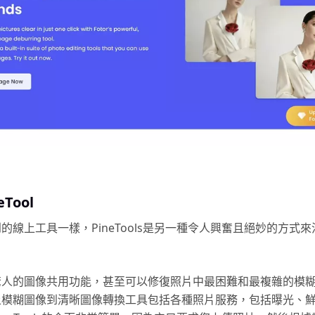
eTool
的線上工具一樣，PineTools是另一種令人興奮且絕妙的方式
驚人的圖像共用功能，甚至可以修復照片中最困難和最複雜的模
上模糊圖像到清晰圖像轉換工具包括各種照片服務，包括曝光、