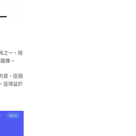
具之一，除
的圖像。
的是，這個
，這得益於