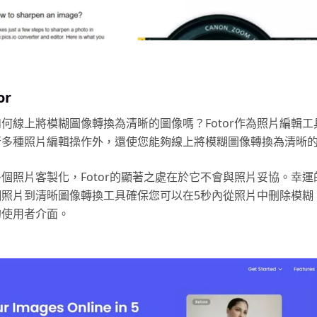
or
何線上將模糊圖像轉換為清晰的圖像嗎？Fotor作為照片編輯工
行多種照片編輯操作外，還使您能夠線上將模糊圖像轉換為清晰
個照片客製化，Fotor的顯著之處在於它不會與照片妥協。幸運
糊照片到清晰圖像轉換工具確保您可以在5秒內從照片中刪除模糊
的使用者介面。