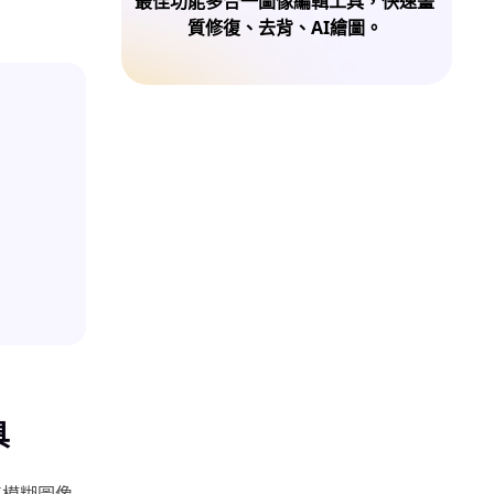
最佳功能多合一圖像編輯工具，快速畫
質修復、去背、AI繪圖。
具