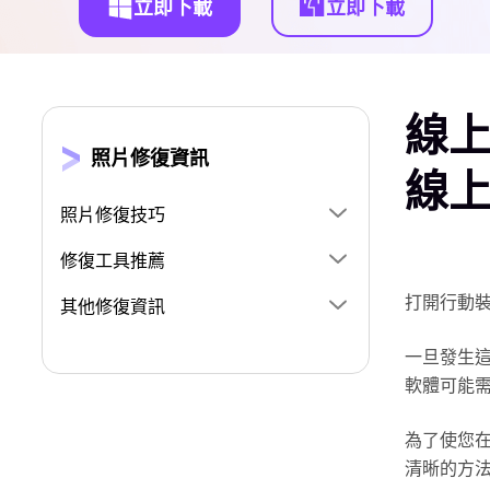
立即下載
立即下載
線上
照片修復資訊
線
照片修復技巧
修復工具推薦
打開行動
其他修復資訊
一旦發生
軟體可能需
為了使您
清晰的方