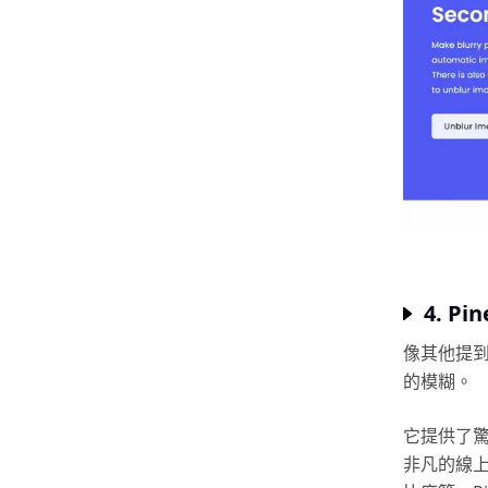
4. Pin
像其他提到
的模糊。
它提供了
非凡的線