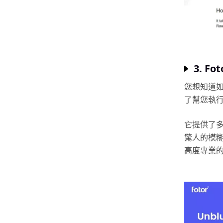
3. Fot
您想知道如
了幫您執
它提供了多
驚人的模
高度專業