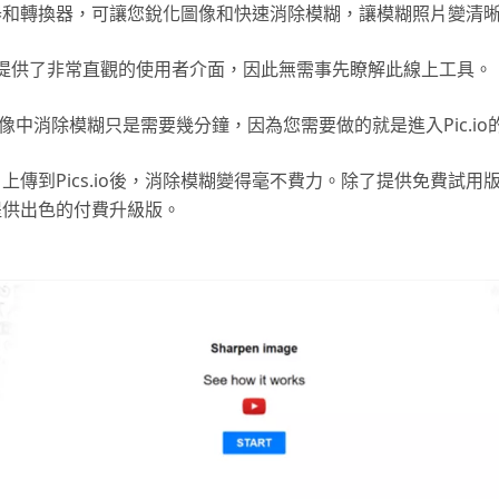
器和轉換器，可讓您銳化圖像和快速消除模糊，讓模糊照片變清
.io提供了非常直觀的使用者介面，因此無需事先瞭解此線上工具。
IO圖像中消除模糊只是需要幾分鐘，因為您需要做的就是進入Pic.i
上傳到Pics.io後，消除模糊變得毫不費力。除了提供免費試用
o還提供出色的付費升級版。