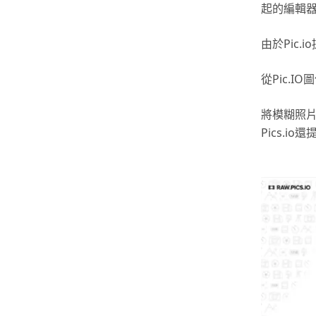
起的編輯
由於Pic
從Pic.
將模糊照片
Pics.i