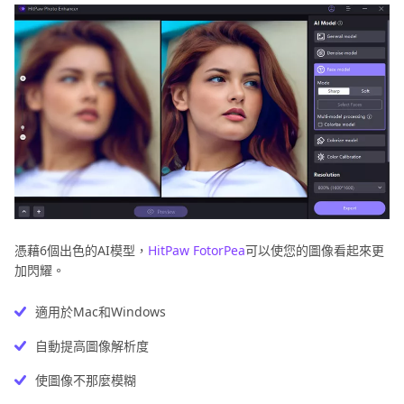
憑藉6個出色的AI模型，
HitPaw FotorPea
可以使您的圖像看起來更
加閃耀。
適用於Mac和Windows
自動提高圖像解析度
使圖像不那麼模糊