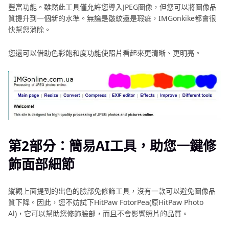
豐富功能。雖然此工具僅允許您導入JPEG圖像，但您可以將圖像品
質提升到一個新的水準。無論是皺紋還是瑕疵，IMGonkike都會很
快幫您消除。
您還可以借助色彩飽和度功能使照片看起來更清晰、更明亮。
第2部分：簡易AI工具，助您一鍵修
飾面部細節
縱觀上面提到的出色的臉部免修飾工具，沒有一款可以避免圖像品
質下降。因此，您不妨試下
HitPaw FotorPea
(原HitPaw Photo
Al)，它可以幫助您修飾臉部，而且不會影響照片的品質。