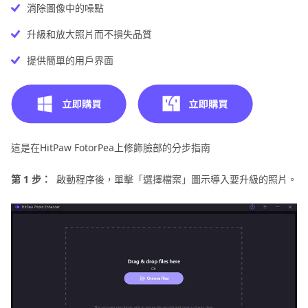
消除圖像中的噪點
升級和放大照片而不損失品質
提供簡單的用戶界面
這是在HitPaw FotorPea上修飾臉部的分步指南
第 1 步：
啟動程序後，單擊「選擇檔案」圖示導入要升級的照片。