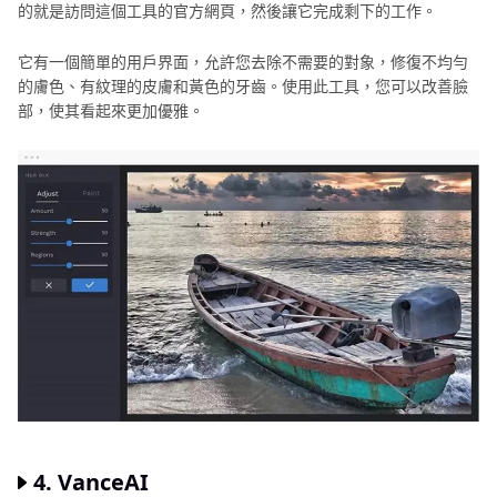
像
的就是訪問這個工具的官方網頁，然後讓它完成剩下的工作。
編
它有一個簡單的用戶界面，允許您去除不需要的對象，修復不均勻
輯
的膚色、有紋理的皮膚和黃色的牙齒。使用此工具，您可以改善臉
技
部，使其看起來更加優雅。
巧
4. VanceAI