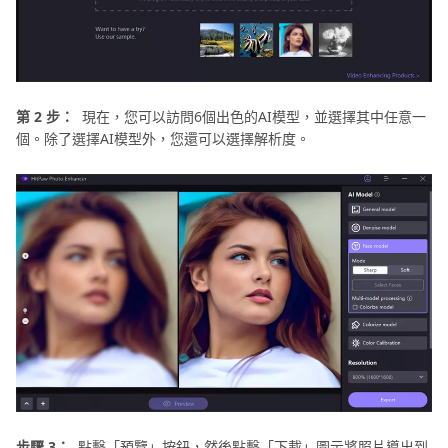
第 2 步：
現在，您可以訪問6個出色的AI模型，並選擇其中任意一
個。除了選擇AI模型外，您還可以選擇解析度。
步驟 3：
點擊「預覽」按鈕，然後點擊「下載」圖示將照片導出到