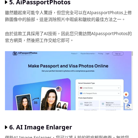
5. AiPassportPhotos
雖然聽起來可能令人驚訝，但您完全可以在AIpassportPhotos上修
飾圖像中的臉部。這是消除照片中瑕疵和皺紋的最佳方法之一。
由於這款工具採用了AI技術，因此您只需訪問AIpassportPhotos的
官方網頁，然後把工作交給它即可。
6. AI Image Enlarger
借助AI Image Enlarger，您可以將人臉的瑕疵輕鬆修復。無論您