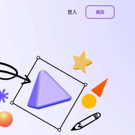
登入
商店