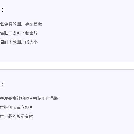
：
個免費的圖片專案模板
需註冊即可下載圖片
自訂下載圖片的大小
：
些漂亮複雜的照片需使用付費版
費版無法建立照片
費下載的數量有限