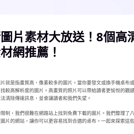
圖片素材大放送！8個高
素材網推薦！
圖片就是指畫質高、像素較多的圖片。當你要發文或換手機桌布
要找較高解析度的圖片。高畫質的照片可以帶給讀者更愉悅的觀
無法清除傳達訊息，並會讓讀者和我們失望。
的限制，我們很難在網路站上找到免費下載的圖片。我們整理了
度圖片的網站，讓你可以更容易找到合適的桌布。一起來探索這