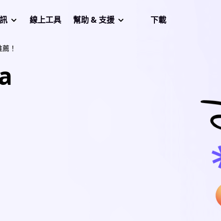
音訊
線上工具
幫助 & 支援
下載
推薦！
a