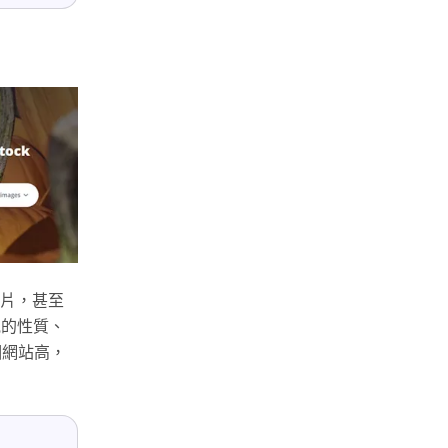
影片，甚至
見的性質、
個網站高，