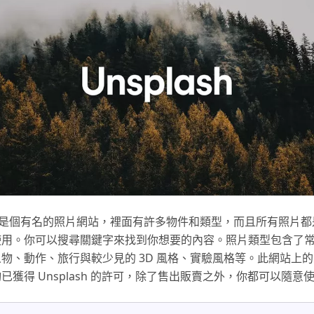
ash 是個有名的照片網站，裡面有許多物件和類型，而且所有照片
使用。你可以搜尋關鍵字來找到你想要的內容。照片類型包含了
物、動作、旅行與較少見的 3D 風格、實驗風格等。此網站上
已獲得 Unsplash 的許可，除了售出販賣之外，你都可以隨意