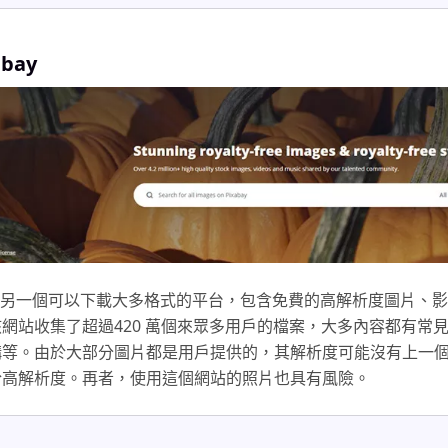
abay
ay 是另一個可以下載大多格式的平台，包含免費的高解析度圖片、
網站收集了超過420 萬個來眾多用戶的檔案，大多內容都有常
構等。由於大部分圖片都是用戶提供的，其解析度可能沒有上一
於高解析度。再者，使用這個網站的照片也具有風險。