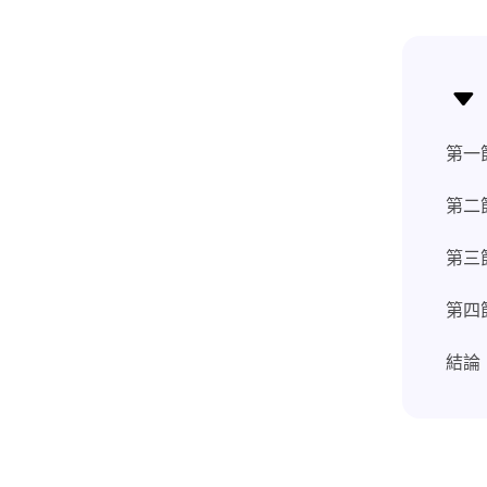
第一
第二
第三
第四
結論