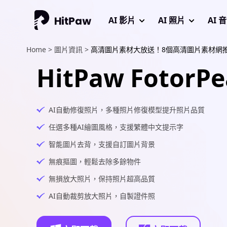
AI 影片
AI 照片
AI 
Home >
圖片資訊 >
高清圖片素材大放送！8個高清圖片素材網
HitPaw FotorPe
AI自動修復照片，多種照片修復模型提升照片品質
任選多種AI繪圖風格，支援繁體中文提示字
智能圖片去背，支援自訂圖片背景
無痕摳圖，輕鬆去除多餘物件
無損放大照片，保持照片超高品質
AI自動裁剪放大照片，自製證件照