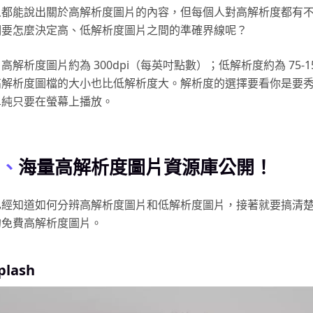
人都能說出關於高解析度圖片的內容，但每個人對高解析度都有
們要怎麼決定高、低解析度圖片之間的準確界線呢？
解析度圖片約為 300dpi（每英吋點數）；低解析度約為 75-15
高解析度圖檔的大小也比低解析度大。解析度的選擇要看你是要
單純只要在螢幕上播放。
、
海量高解析度圖片資源庫公開！
已經知道如何分辨高解析度圖片和低解析度圖片，接著就要搞清
的免費高解析度圖片。
plash