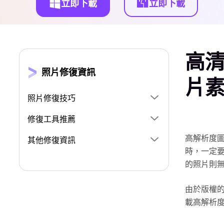
立即下載
立即下載
高清
照片修復資訊
片
照片修復技巧
修復工具推薦
高解析度
其他修復資訊
時，一定
的照片則
由於版權
載高解析