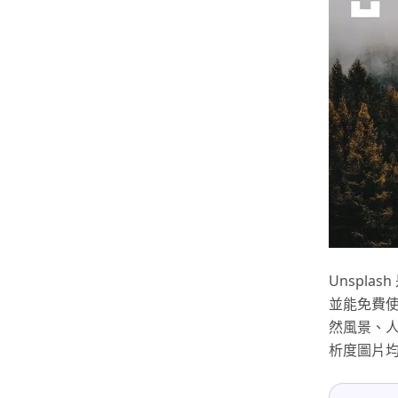
Unspl
並能免費
然風景、人
析度圖片均