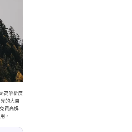
都是高解析度
常見的大自
的免費高解
使用。