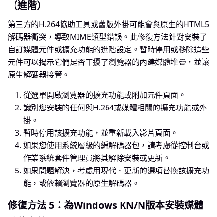
（進階）
第三方的H.264協助工具或舊版外掛可能會與原生的HTML5
解碼器衝突，導致MIME類型錯誤。此修復方法針對安裝了
自訂媒體元件或擴充功能的進階設定。暫時停用或移除這些
元件可以揭示它們是否干擾了瀏覽器的內建媒體堆疊，並讓
原生解碼器接管。
從選單開啟瀏覽器的擴充功能或附加元件頁面。
識別您安裝的任何與H.264或媒體相關的擴充功能或外
掛。
暫時停用該擴充功能，並重新載入影片頁面。
如果您使用系統層級的編解碼器包，請考慮從控制台或
作業系統套件管理員將其解除安裝或更新。
如果問題解決，考慮用現代、更新的選項替換該擴充功
能，或依賴瀏覽器的原生解碼器。
修復方法 5：為Windows KN/N版本安裝媒體