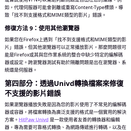
如，代理伺服器可能會剝離或重寫Content-Type標頭，導
致「找不到支援格式和MIME類型的影片」錯誤。
修復方法 9：使用其他瀏覽器
如果您在Firefox上遇到「找不到支援格式和MIME類型的影
片」錯誤，但其他瀏覽器可以正常播放影片，那麼問題很可
能是Firefox或其與您作業系統的整合中缺少特定的編解碼
器或設定。跨瀏覽器測試有助於隔離問題是出在瀏覽器、系
統還是伺服器。
第四部分：透過Univd轉換檔案來修復
不支援的影片錯誤
如果瀏覽器播放失敗是因為您的影片使用了不常見的編解碼
器或容器，將檔案轉換為廣泛支援的格式是一個實用的解決
方案。
HitPaw Univd
是一款使用者友善的轉換器和編輯
器，專為需要可靠格式轉換、為網路傳遞進行轉碼，以及在