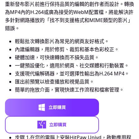
重新發布影片前進行保持品質的編輯的創作者而設計。轉換
為MP4內的H.264或廣為接受的WebM配置檔，將能解決許
多針對網路播放的「找不到支援格式和MIME類型的影片」
錯誤。
輕鬆批次轉換影片為常見的網頁友好格式。
內建編輯器，用於修剪、裁剪和基本色彩校正。
硬體加速，可快速轉換而不損失品質。
一鍵預設優化，適用於網頁、社交媒體和行動裝置。
支援現代編解碼器，並可選擇性輸出為H.264 MP4。
匯出前預覽以檢查播放和視覺品質。
簡單的拖放介面，實現快速工作流程和檔案管理。
步驟 1.
在您的電腦上安裝HitPaw Univd，啟動應用程