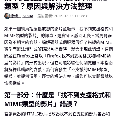
類型？原因與解決方法整理
編輯：Joshua
最後更新: 2026-07-23 11:38:31
如果一個網頁拒絕播放您的影片並顯示「找不到支援格式和
MIME類型的影片」的訊息，這會令人感到沮喪。當瀏覽器
因為不相容的容器、編解碼器或伺服器傳送了錯誤的MIME
類型而無法識別或解碼影片檔案時，就會出現此錯誤。這個
問題在Firefox上常以「Firefox 找不到支援格式和MIME類
型的影片」的形式出現，但它可能影響任何瀏覽器。本指南
將解釋此錯誤的含義、為何會發生「不支援的MIME類型」
錯誤，並提供清晰、逐步的解決方案，讓您可以立即嘗試以
恢復播放。
第一部分：什麼是「找不到支援格式和
MIME類型的影片」錯誤？
當瀏覽器的HTML5影片播放器找不到它支援的影片容器和