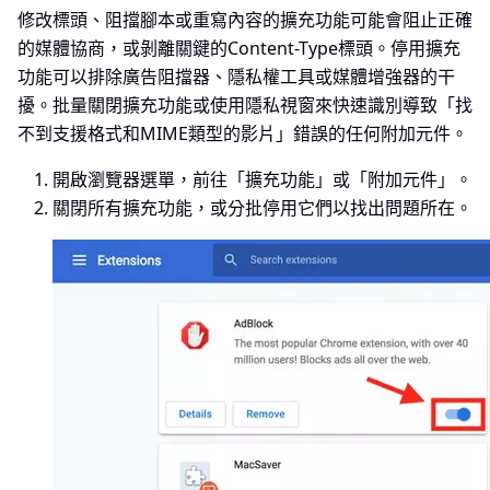
修改標頭、阻擋腳本或重寫內容的擴充功能可能會阻止正確
的媒體協商，或剝離關鍵的Content-Type標頭。停用擴充
功能可以排除廣告阻擋器、隱私權工具或媒體增強器的干
擾。批量關閉擴充功能或使用隱私視窗來快速識別導致「找
不到支援格式和MIME類型的影片」錯誤的任何附加元件。
開啟瀏覽器選單，前往「擴充功能」或「附加元件」。
關閉所有擴充功能，或分批停用它們以找出問題所在。