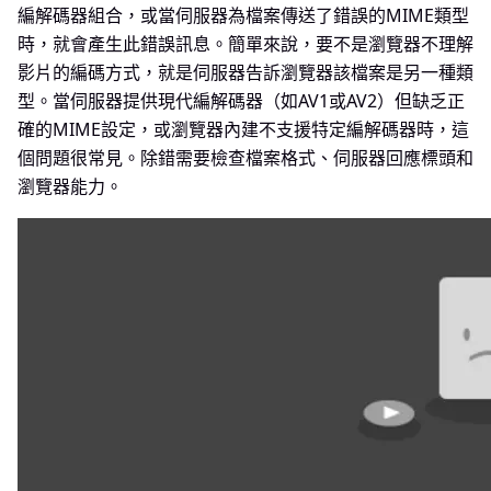
編解碼器組合，或當伺服器為檔案傳送了錯誤的MIME類型
時，就會產生此錯誤訊息。簡單來說，要不是瀏覽器不理解
影片的編碼方式，就是伺服器告訴瀏覽器該檔案是另一種類
型。當伺服器提供現代編解碼器（如AV1或AV2）但缺乏正
確的MIME設定，或瀏覽器內建不支援特定編解碼器時，這
個問題很常見。除錯需要檢查檔案格式、伺服器回應標頭和
瀏覽器能力。