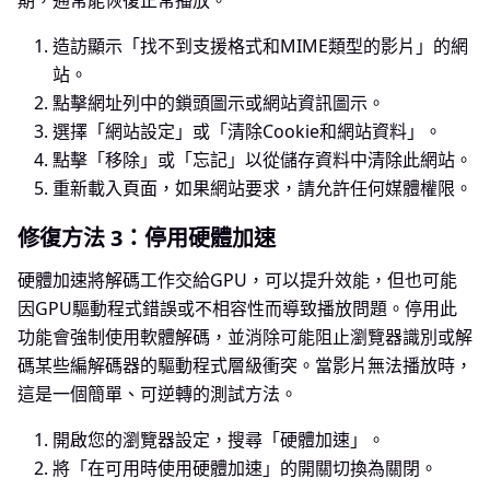
期，通常能恢復正常播放。
造訪顯示「找不到支援格式和MIME類型的影片」的網
站。
點擊網址列中的鎖頭圖示或網站資訊圖示。
選擇「網站設定」或「清除Cookie和網站資料」。
點擊「移除」或「忘記」以從儲存資料中清除此網站。
重新載入頁面，如果網站要求，請允許任何媒體權限。
修復方法 3：停用硬體加速
硬體加速將解碼工作交給GPU，可以提升效能，但也可能
因GPU驅動程式錯誤或不相容性而導致播放問題。停用此
功能會強制使用軟體解碼，並消除可能阻止瀏覽器識別或解
碼某些編解碼器的驅動程式層級衝突。當影片無法播放時，
這是一個簡單、可逆轉的測試方法。
開啟您的瀏覽器設定，搜尋「硬體加速」。
將「在可用時使用硬體加速」的開關切換為關閉。