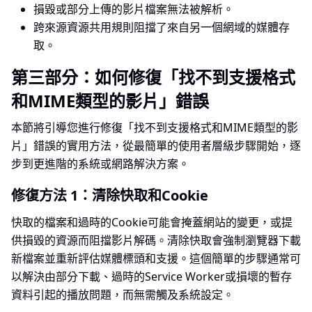
損毀或部分上傳的影片檔案無法被解析。
跨來源資源共用規則阻擋了來自另一個網域的媒體存
取。
第三部分：如何修復「找不到支援格式
和MIME類型的影片」錯誤
本節將引導您進行修復「找不到支援格式和MIME類型的影
片」錯誤的實用方法，從最簡單的使用者層級步驟開始，逐
步到更進階的系統或網路解決方案。
修復方法 1：清除快取和Cookie
快取的檔案和過時的Cookie可能會掩蓋網站的變更，或提
供損毀的資源而阻擋影片解碼。清除快取會強制瀏覽器下載
新檔案並重新評估媒體標頭和支援。這個簡單的步驟通常可
以解決由部分下載、過時的Service Worker或損壞的暫存
資料引起的播放問題，而無需觸及系統設定。