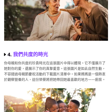
4.
我們共度的時光
你母親和你共度的珍貴時光在這張圖片中得以體現。它不僅展示了
她對你的愛，還展示了你的真摯愛意。這張圖片是如此自然生動，
不容錯過母親節慶祝活動的下載圖片清單中。如果媽媽是一個熱衷
於觀察營養的人，這份榮譽將把她帶回她最喜歡的地方——廚房。