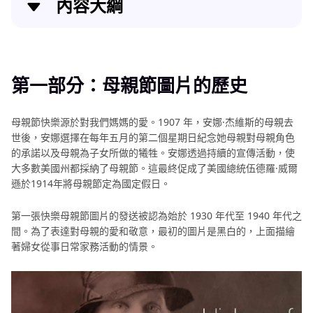
內容大綱
第一部分：母親節圖片的歷史
第二部分：前 8 張高清母親節快樂圖片可供下載
第一部分：母親節圖片的歷史
第三部分：如何打造快樂母親節專屬照片卡
母親節快樂源於對我們媽媽的愛。1907 年，安娜·杰維斯的母親去
世後，安娜選擇在每年五月的第二個星期日紀念她母親對母親角色
第四部分：DIY 母親節圖片創意
的承諾以及母親為子女所做的犧牲。安娜透過持續的宣傳活動，使
大多數美國州都採納了母親節。這最終促成了美國總統伍德羅·威爾
結論
遜於1914年將母親節定為國定假日。
第一張快樂母親節圖片的發送被認為始於 1930 年代至 1940 年代之
間。為了表達對母親的愛和敬意，最初的圖片是黑白的，上面描繪
著婦女從事日常家務活動的情景。