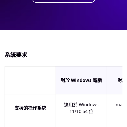
系統要求
對於 Windows 電腦
對於
適用於 Windows
macO
支援的操作系統
11/10 64 位