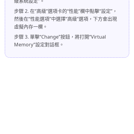
級系統設定”。
步驟 2.
在“高級”選項卡的“性能”欄中點擊“設定”，
然後在“性能選項”中選擇“高級”選項，下方會出現
虛擬內存一欄。
步驟 3.
單擊“Change”按鈕，將打開“Virtual
Memory”設定對話框。