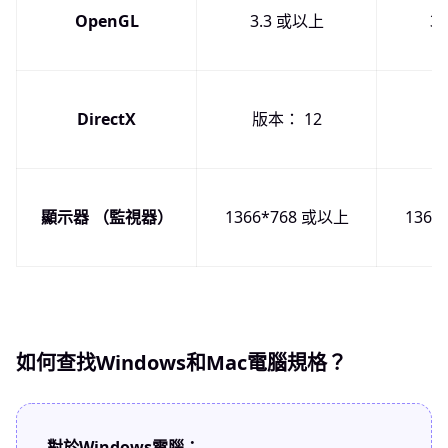
OpenGL
3.3 或以上
3
DirectX
版本： 12
顯示器 （監視器）
1366*768 或以上
1366
如何查找Windows和Mac電腦規格？
對於Windows電腦：