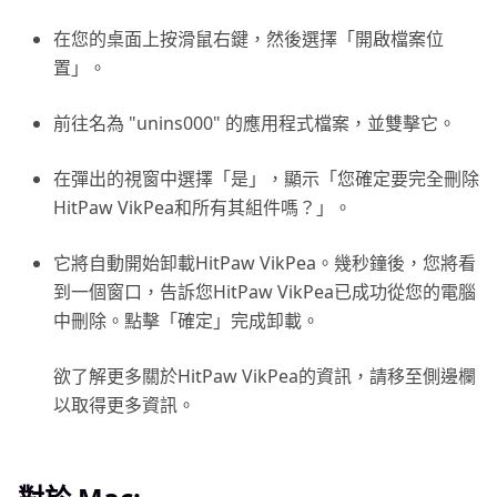
在您的桌面上按滑鼠右鍵，然後選擇「開啟檔案位
置」。
前往名為 "unins000" 的應用程式檔案，並雙擊它。
在彈出的視窗中選擇「是」，顯示「您確定要完全刪除
HitPaw VikPea和所有其組件嗎？」。
它將自動開始卸載HitPaw VikPea。幾秒鐘後，您將看
到一個窗口，告訴您HitPaw VikPea已成功從您的電腦
中刪除。點擊「確定」完成卸載。
欲了解更多關於HitPaw VikPea的資訊，請移至側邊欄
以取得更多資訊。