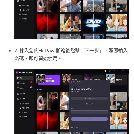
2. 輸入您的HitPaw 郵箱後點擊「下一步」，隨即輸入
密碼，即可開始使用。