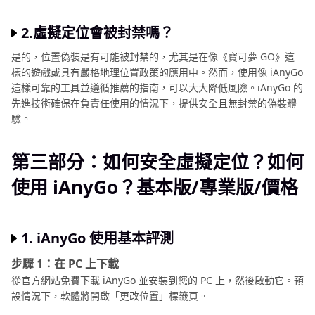
2.虛擬定位會被封禁嗎？
是的，位置偽裝是有可能被封禁的，尤其是在像《寶可夢 GO》這
樣的遊戲或具有嚴格地理位置政策的應用中。然而，使用像 iAnyGo
這樣可靠的工具並遵循推薦的指南，可以大大降低風險。iAnyGo 的
先進技術確保在負責任使用的情況下，提供安全且無封禁的偽裝體
驗。
第三部分：如何安全虛擬定位？如何
使用 iAnyGo？基本版/專業版/價格
1. iAnyGo 使用基本評測
步驟 1：在 PC 上下載
從官方網站免費下載 iAnyGo 並安裝到您的 PC 上，然後啟動它。預
設情況下，軟體將開啟「更改位置」標籤頁。