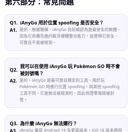
第六部分：常見問題
Q1.
iAnyGo 用於位置 spoofing 是否安全？
是的，根據聲稱，iAnyGo 目前被認為是最安全的軟體，
A1.
因為它具備先進的藍牙硬體整合能力，這使得它安全、
可靠且不易被檢測。
我可以在使用 iAnyGo 玩 Pokémon GO 時不會
Q2.
被封號嗎？
是的，iAnyGo 是最可靠且穩定的工具，用於玩
A2.
Pokémon GO 時進行位置 spoofing。與其他 spoofing
工具不同，它是無法被檢測的，因此保證零風險被封
號。
Q3.
為什麼 iAnyGo 無法運行？
iAnyGo 兼容 Android 14 及更高版本，iOS 18 版本適用
A3.