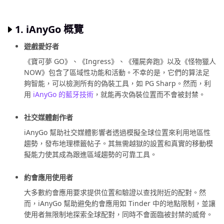
1. iAnyGo 概覽
遊戲愛好者
《寶可夢 GO》、《Ingress》、《殭屍奔跑》以及《怪物獵人
NOW》包含了區域性功能和活動。不幸的是，它們的算法足
夠智能，可以檢測所有的偽裝工具，如 PG Sharp。然而，利
用
iAnyGo 的藍牙技術
，就能再次偽裝位置而不會被封禁。
社交媒體創作者
iAnyGo 幫助社交媒體影響者透過模擬全球位置來利用地區性
趨勢，發布地理標籤帖子。其無需越獄的設置和真實的移動模
擬能力使其成為跟進區域趨勢的可靠工具。
約會應用使用者
大多數約會應用要求提供位置和驗證以查找附近的配對。然
而，iAnyGo 幫助避免約會應用如 Tinder 中的地點限制，並讓
使用者無限制地探索全球配對，同時不會面臨被封禁的威脅。