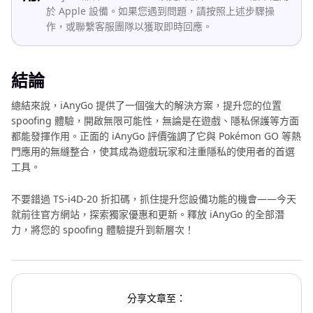
於 Apple 設備。如果您遇到問題，請按照上述步驟操
作，或聯繫客服團隊以獲取即時回應。
結論
總結來說，iAnyGo 提供了一個強大的解決方案，提升您的位置
spoofing 體驗，開啟無限可能性，無論是在遊戲、隱私保護等方面
都能發揮作用。正面的 iAnyGo 評價強調了它與 Pokémon GO 等熱
門應用的無縫整合，使其成為遊戲玩家和注重隱私的使用者的首選
工具。
不要錯過 TS-i4D-20 折扣碼，抓住提升您設備功能的機會——今天
就前往官方網站，探索獨家優惠和更新。釋放 iAnyGo 的全部潛
力，將您的 spoofing 體驗提升到新層次！
分享文章至：