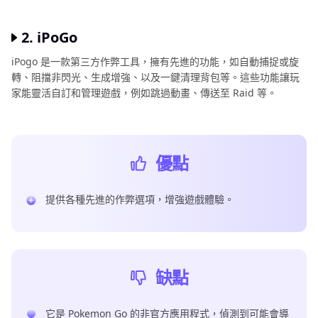
2. iPoGo
iPogo 是一款第三方作弊工具，擁有先進的功能，如自動捕捉或旋
轉、阻擋非閃光、生成增強、以及一鍵清理背包等。這些功能讓玩
家能靈活自訂和管理遊戲，例如跳過動畫、傳送至 Raid 等。
優點
提供各種先進的作弊選項，增強遊戲體驗。
缺點
它是 Pokemon Go 的非官方應用程式，偵測到可能會導