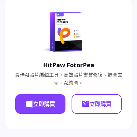
HitPaw FotorPea
最佳AI照片編輯工具，高效照片畫質修復、摳圖去
背、AI繪圖。
立即購買
立即購買