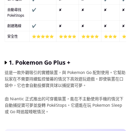
自動尋找
✔
✘
✘
✘
✘
PokéStops
創建路線
✔
✘
✘
✘
✘
安全性
⭐⭐⭐⭐⭐
⭐⭐⭐⭐
⭐⭐⭐⭐
⭐⭐⭐
⭐⭐
1. Pokemon Go Plus +
這是一款外觀吸引的實體裝置，與 Pokemon Go 配對使用。它幫助
玩家在不需要持續監控螢幕的情況下高效遊玩遊戲。即使裝置在口
袋中，它也會自動投擲寶貝球以捕捉寶可夢。
由 Niantic 正式推出的可穿戴裝置，能在不主動使用手機的情況下
自動捕捉寶可夢並旋轉 PokéStops。它還能在玩 Pokemon Sleep
或 Go 時追蹤睡眠情況。