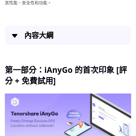
其性能、安全性和功能。
內容大綱
第一部分：iAnyGo 的首次印象 [評分 + 免費試用]
第二部分：誰適合使用 iAnyGo 虛擬定位工具？
第一部分：iAnyGo 的首次印象 [評
分 + 免費試用]
第三部分：如何安全虛擬定位？如何使用 iAnyGo？基
本版/專業版/價格
第四部分：iAnyGo VS POGO++/ iPoGo…比較
第五部分：Reddit 和 Trustpilot 上的 iAnyGo 使用者
評論