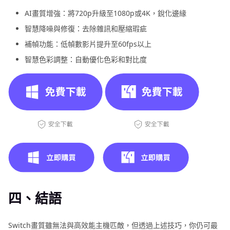
AI畫質增強：將720p升級至1080p或4K，銳化邊緣
智慧降噪與修復：去除雜訊和壓縮瑕疵
補幀功能：低幀數影片提升至60fps以上
智慧色彩調整：自動優化色彩和對比度
四、結語
Switch畫質雖無法與高效能主機匹敵，但透過上述技巧，你仍可最