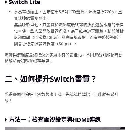
Switch Lite
專為掌機而生，固定使用5.5吋LCD螢幕，解析度為720p，且
無法連線電視輸出。
無論哪款型號，其畫質和流暢度最終都取決於遊戲本身的最佳
化。像一些大型開放世界遊戲，為了維持遊玩體驗，動態解析
度和幀率（通常為30fps）都會有所取捨。而有些競技遊戲，
則會更優先保證流暢度（60fps）。
畫質與流暢度最終取決於遊戲本身的最佳化，不同遊戲可能會有動
態解析度調整與幀率差異。
二、如何提升Switch畫質？
覺得畫面不夠好？別急著換主機，先試試這幾招，可能就有感升
級！
方法一：檢查電視設定與HDMI連線