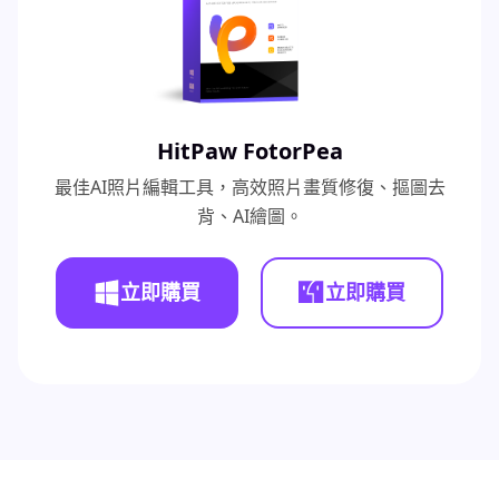
HitPaw FotorPea
最佳AI照片編輯工具，高效照片畫質修復、摳圖去
背、AI繪圖。
立即購買
立即購買