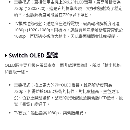
掌機模式：直接使用主機上的6.2吋LCD螢幕，最高解析度為
720p (1280x720)。這是它的標準表現，大多數遊戲為了穩定
幀率，動態解析度可能會在720p以下浮動。
TV模式 (接底座)：透過底座連線電視，最高輸出解析度可達
1080p (1920x1080)。同樣地，遊戲實際渲染解析度常常低於
1080p，再透過技術放大輸出，因此畫面細節會比較模糊。
Switch OLED 型號
OLED版主要升級在螢幕本身，而非處理器效能，所以「輸出規格」
和舊版一樣。
掌機模式：換上更大的7吋OLED螢幕。雖然解析度同為
720p，但得益於OLED技術的特性，對比度極高、黑色更深
沉、色彩更鮮豔飽和，整體的視覺觀感遠勝舊版LCD螢幕，感
覺「畫質」變好了。
TV模式：輸出最高1080p，與舊版無異。