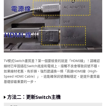
TV模式Switch畫質差？第一個要檢查的就是「HDMI線」！請確認
線材已牢固插在Switch底座和電視上，接觸不良會導致訊號不穩。
如果線材老舊、有折損，強烈建議換一條「高速HDMI線（High-
Speed HDMI Cable）」，這能確保訊號傳輸穩定，是提升畫質最
基礎卻最重要的一步。
方法二：更新Switch主機