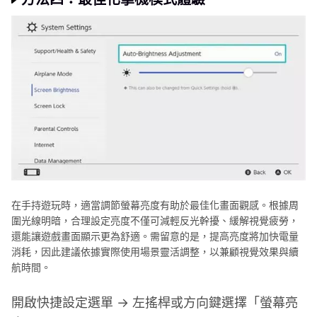
在手持遊玩時，適當調節螢幕亮度有助於最佳化畫面觀感。根據周
圍光線明暗，合理設定亮度不僅可減輕反光幹擾、緩解視覺疲勞，
還能讓遊戲畫面顯示更為舒適。需留意的是，提高亮度將加快電量
消耗，因此建議依據實際使用場景靈活調整，以兼顧視覺效果與續
航時間。
開啟快捷設定選單 → 左搖桿或方向鍵選擇「螢幕亮