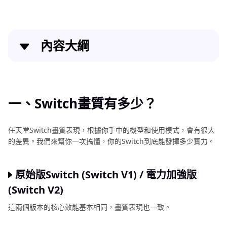
內容大綱
一、Switch畫質有多少？
二、如何提升Switch畫質？
一、Switch畫質有多少？
三、同場加映！如何提升Switch遊戲錄影畫質？
任天堂Switch畫質表現，根據你手中的機型和使用模式，會有很大
的差異。我們來幫你一次搞懂，你的Switch到底能發揮多少實力。
四、結語
原始版Switch (Switch V1) / 電力加強版
(Switch V2)
這兩個版本的核心效能基本相同，畫質表現也一致。