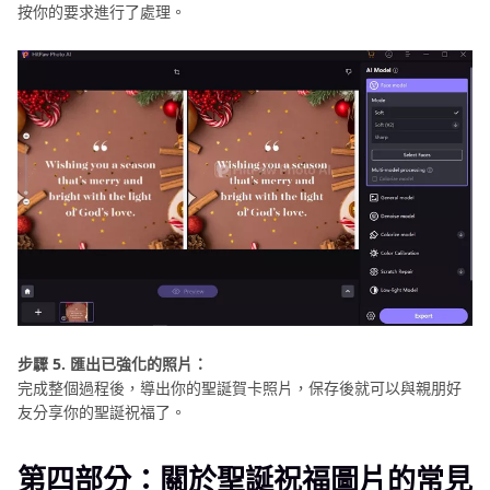
按你的要求進行了處理。
步驟 5. 匯出已強化的照片：
完成整個過程後，導出你的聖誕賀卡照片，保存後就可以與親朋好
友分享你的聖誕祝福了。
第四部分：關於聖誕祝福圖片的常見