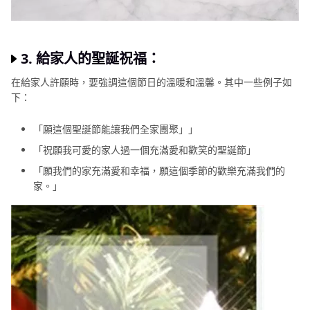
3. 給家人的聖誕祝福：
在給家人許願時，要強調這個節日的溫暖和溫馨。其中一些例子如
下：
「願這個聖誕節能讓我們全家團聚」」
「祝願我可愛的家人過一個充滿愛和歡笑的聖誕節」
「願我們的家充滿愛和幸福，願這個季節的歡樂充滿我們的
家。」