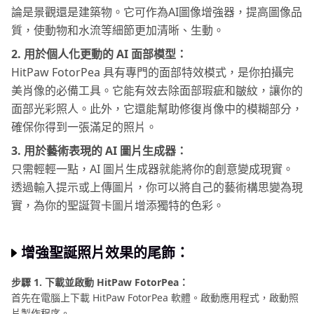
論是景觀還是建築物。它可作為AI圖像增強器，提高圖像品
質，使動物和水流等細節更加清晰、生動。
2. 用於個人化更動的 AI 面部模型：
HitPaw FotorPea 具有專門的面部特效模式，是你拍攝完
美肖像的必備工具。它能有效去除面部瑕疵和皺紋，讓你的
面部光彩照人。此外，它還能幫助修復肖像中的模糊部分，
確保你得到一張滿足的照片。
3. 用於藝術表現的 AI 圖片生成器：
只需輕輕一點，AI 圖片生成器就能將你的創意變成現實。
透過輸入提示或上傳圖片，你可以將自己的藝術構思變為現
實，為你的聖誕賀卡圖片增添獨特的色彩。
增強聖誕照片效果的尾飾：
步驟 1. 下載並啟動 HitPaw FotorPea：
首先在電腦上下載 HitPaw FotorPea 軟體。啟動應用程式，啟動照
片製作程序。