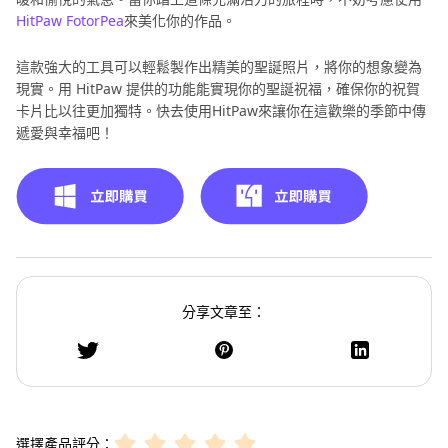
HitPaw FotorPea
來美化你的作品。
這款強大的工具可以輕鬆製作出精美的聖誕照片，將你的想象變為
現實。用 HitPaw 提供的功能能實現你的聖誕祝福，確保你的祝賀
卡片比以往更加獨特。快去使用HitPaw來讓你在這歡樂的季節中傳
遞愛與幸福吧！
分享文章至：
選擇產品評分：