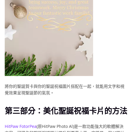
將你的聖誕賀卡與你的聖誕祝福圖片搭配在一起，就能用文字和視
覺效果呈現聖誕節的氣氛。
第三部分：美化聖誕祝福卡片的方法
HitPaw FotorPea
(原HitPaw Photo Al)是一款功能強大的軟體解決