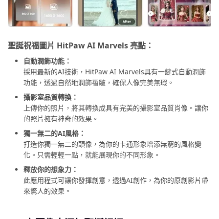
聖誕祝福圖片 HitPaw AI Marvеls 亮點：
自動潤飾功能：
採用最新的AI技術，HitPaw AI Marvеls具有一鍵式自動潤飾
功能，透過自然地潤飾褶皺，確保人像完美無瑕。
攝影室品質轉換：
上傳你的照片，將其轉換成具有完美的攝影室品質肖像。讓你
的照片擁有神奇的效果。
獨一無二的AI風格：
打造你獨一無二的頭像，為你的卡通形象增添無窮的風格變
化。只需輕輕一點，就能展現你的不同形象。
釋放你的想象力：
此應用程式可讓你發揮創意，透過AI創作，為你的原創影片帶
來驚人的效果。