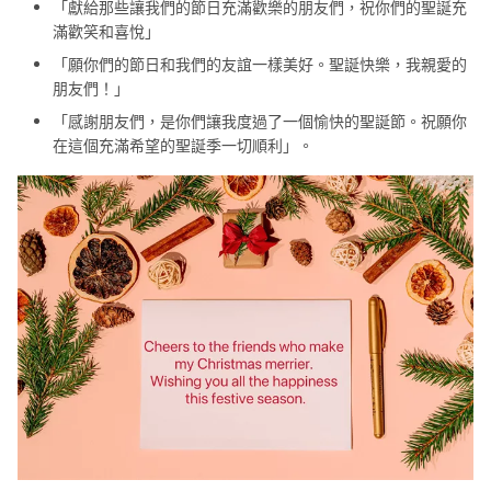
「獻給那些讓我們的節日充滿歡樂的朋友們，祝你們的聖誕充
滿歡笑和喜悅」
「願你們的節日和我們的友誼一樣美好。聖誕快樂，我親愛的
朋友們！」
「感謝朋友們，是你們讓我度過了一個愉快的聖誕節。祝願你
在這個充滿希望的聖誕季一切順利」。