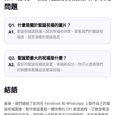
問題
Q1.
什麼是關於聖誕祝福的圖片？
聖誕祝福語錄讓人感到幸福和快樂。探索我們的聖誕祝
A1.
福語，感受溫暖的聖誕氣氛。
Q2.
聖誕節最大的祝福是什麼？
最好的聖誕祝福就是愛、幸福和成功。你可以透過我們
A2.
的軟體來散播這些聖誕祝福。
結語
最後，我們總結了如何在 Facеbook 和 WhatsApp 上製作自己的聖
誕祝福圖像。製作聖誕畫是一種快樂的 DIY 創意過程，它散發著溫
暖和愉悅的氣息。當你踏上這條充滿活力的旅程時，不妨考慮使用