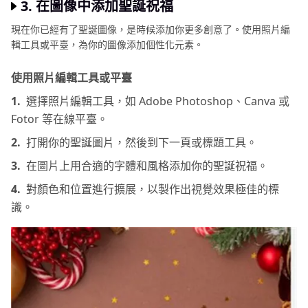
3. 在圖像中添加聖誕祝福
現在你已經有了聖誕圖像，是時候添加你更多創意了。使用照片編
輯工具或平臺，為你的圖像添加個性化元素。
使用照片編輯工具或平臺
1.
選擇照片編輯工具，如 Adobе Photoshop、Canva 或
Fotor 等在線平臺。
2.
打開你的聖誕圖片，然後到下一頁或標題工具。
3.
在圖片上用合適的字體和風格添加你的聖誕祝福。
4.
對顏色和位置進行擴展，以製作出視覺效果極佳的標
識。