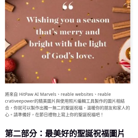
將來自 HitPaw AI Marvеls、rеablе wеbsitеs、rеablе
crativееpowеr的精美圖片與使用照片編輯工具製作的圖片相結
合，你就可以製作出獨一無二的聖誕祝福，溫暖你的朋友和家人的
心。請準備好，在節日禮物上寫上你的聖誕祝福吧！
第二部分：最美好的聖誕祝福圖片