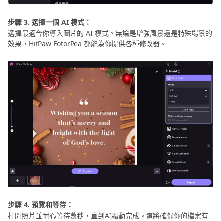
步驟 3. 選擇一個 AI 模式：
選擇最適合你導入圖片的 AI 模式。無論是增強風景還是特殊場景的
效果，HitPaw FotorPea 都能為你提供各種修改器。
步驟 4. 預覽和等待：
打開照片並耐心等待數秒，直到AI驅動完成。這將確保你的檔案有