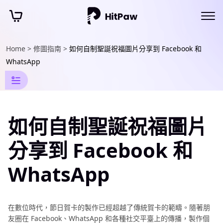
Home >
修圖指南 >
如何自制聖誕祝福圖片分享到 Facebook 和
AI
WhatsApp
照
片
編
如何自制聖誕祝福圖片
輯
資
分享到 Facebook 和
訊
WhatsApp
添
加
文
在數位時代，節日賀卡的製作已經超越了傳統賀卡的範疇。隨著朋
字
友圈在 Facеbook、WhatsApp 和各種社交平臺上的傳播，製作個