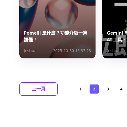
Pomelli 是什麼？功能介紹一篇
Gemin
讀懂！
AI 工
Joshua
2025-10-30 16:33:23
Joshua
上一頁
1
2
3
4