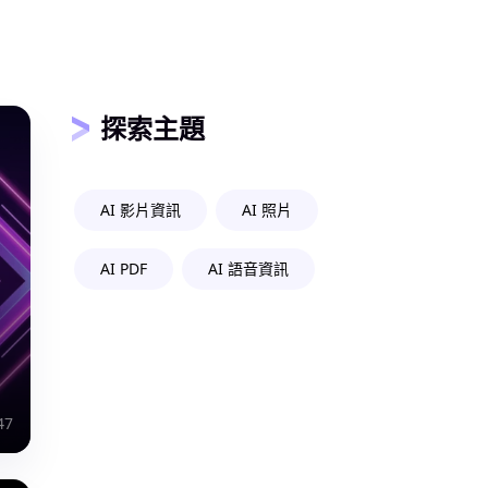
探索主題
AI 影片資訊
AI 照片
AI PDF
AI 語音資訊
47