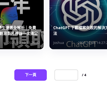
i 學生優惠全解析｜免費
ChatGPT 下載檔案失敗的解決
具、創意影片神器一次搞定
法
2025-10-10 11:26:32
Joshua
2025-10-06 14:27:
下一頁
/ 4