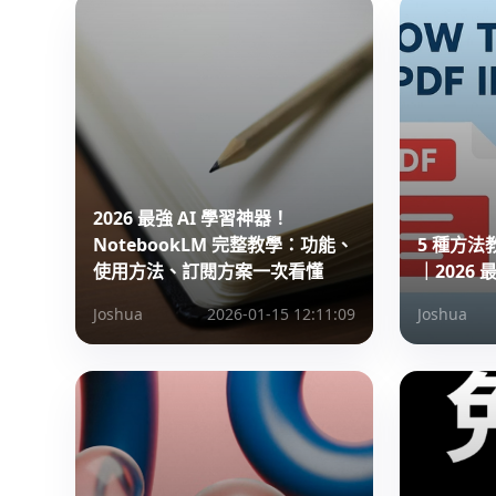
2026 最強 AI 學習神器！
NotebookLM 完整教學：功能、
5 種方法教
使用方法、訂閱方案一次看懂
｜2026
Joshua
2026-01-15 12:11:09
Joshua