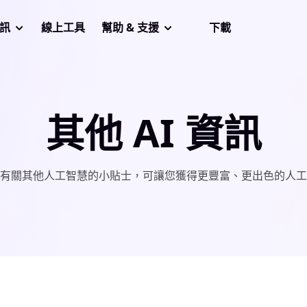
音訊
線上工具
幫助 & 支援
下載
其他 AI 資訊
有關其他人工智慧的小貼士，可讓您獲得更豐富、更出色的人工