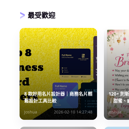
最受歡迎
8 款好用名片設計器｜商務名片輕
120+ 
鬆設計工具比較
｜甜蜜、
Joshua
2026-02-10 14:27:48
Joshua