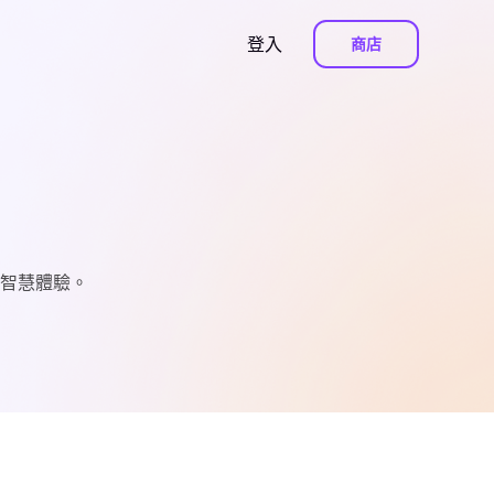
登入
商店
智慧體驗。