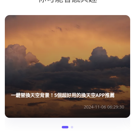
一鍵替換天空背景！5個超好用的換天空APP推薦
2024-11-06 06:29:30