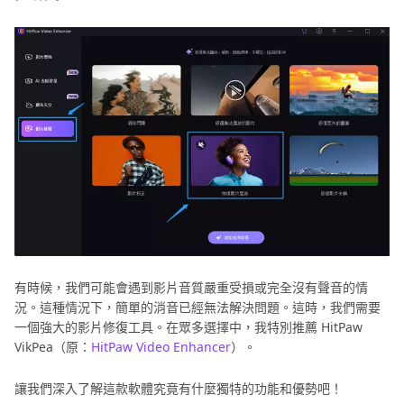
有時候，我們可能會遇到影片音質嚴重受損或完全沒有聲音的情
況。這種情況下，簡單的消音已經無法解決問題。這時，我們需要
一個強大的影片修復工具。在眾多選擇中，我特別推薦 HitPaw
VikPea（原：
HitPaw Video Enhancer
）。
讓我們深入了解這款軟體究竟有什麼獨特的功能和優勢吧！