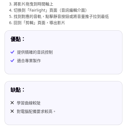
將影片拖曳到時間軸上
切換到「Fairlight」頁面（音訊編輯介面）
找到對應的音軌，點擊靜音按鈕或將音量推子拉到最低
回到「剪輯」頁面，導出影片
優點：
提供精確的音訊控制
適合專業製作
缺點：
學習曲線較陡
對電腦配備要求較高。