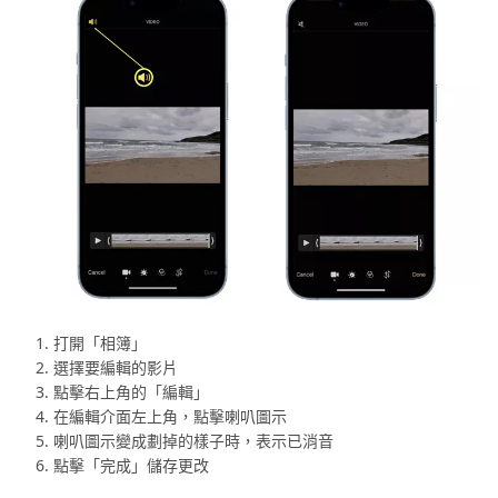
打開「相簿」
選擇要編輯的影片
點擊右上角的「編輯」
在編輯介面左上角，點擊喇叭圖示
喇叭圖示變成劃掉的樣子時，表示已消音
點擊「完成」儲存更改