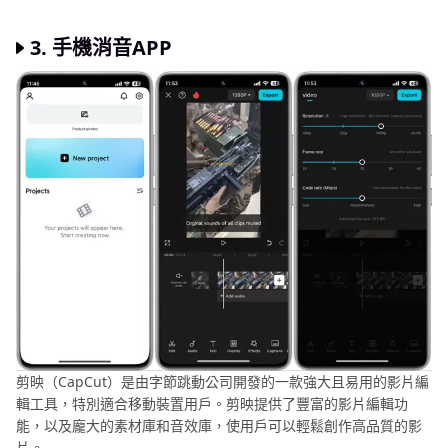
3. 手機消音APP
剪映（CapCut）是由字節跳動公司開發的一款強大且易用的影片編
輯工具，特別適合移動裝置用戶。剪映提供了豐富的影片編輯功
能，以及龐大的素材庫和音效庫，使用戶可以輕鬆創作高品質的影
片。