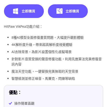
HitPaw VikPea功能介紹：
8種AI模型全面修復畫質問題，大幅提升觀影體驗
4K解析度升級，帶來超高解析度視覺體驗
AI去除背景，為影片設置個性化虛擬場景
針對影片音質受損的聲音修復功能，利用先進算法完美修復音
訊內容
魔法天空功能，一鍵替換完美無瑕的天空背景
智慧檢測並修正噪音、馬賽克、閃爍等缺陷
優點：
操作簡單直觀