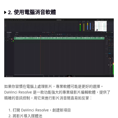
2. 使用電腦消音軟體
如果你習慣在電腦上處理影片，專業軟體可能是更好的選擇。
DaVinci Resolve 是一款功能強大的專業級影片編輯軟體，提供了
精確的音訊控制，用它來進行影片消音簡直易如反掌：
打開 DaVinci Resolve，創建新項目
將影片導入媒體池