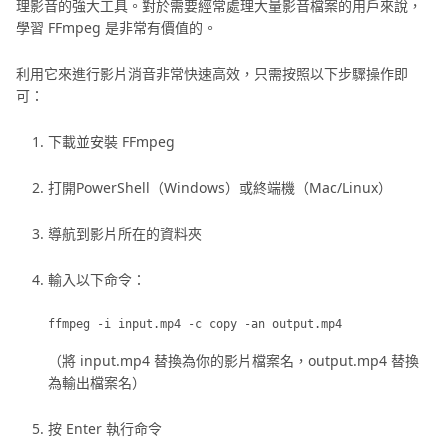
理影音的強大工具。對於需要經常處理大量影音檔案的用戶來說，
學習 FFmpeg 是非常有價值的。
利用它來進行影片消音非常快速高效，只需按照以下步驟操作即
可：
下載並安裝 FFmpeg
打開PowerShell（Windows）或終端機（Mac/Linux）
導航到影片所在的資料夾
輸入以下命令：
（將 input.mp4 替換為你的影片檔案名，output.mp4 替換
為輸出檔案名）
按 Enter 執行命令