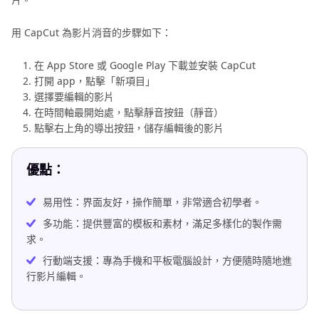
用 CapCut 為影片消音的步驟如下：
在 App Store 或 Google Play 下載並安裝 CapCut
打開 app，點擊「新項目」
選擇要編輯的影片
在時間軸最開始處，點擊靜音按鈕（靜音）
點擊右上角的導出按鈕，儲存編輯後的影片
優點：
易用性：界面友好，操作簡單，非常適合初學者。
多功能：提供豐富的模板和素材，滿足多樣化的製作需
求。
行動端支援：專為手機和平板電腦設計，方便隨時隨地進
行影片編輯。