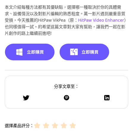
本文介紹每種方法都有其優缺點，選擇哪一種取決於你的具體需
求、設備情況以及對影片編輯的熟悉程度。萬一影片遇到嚴重音質
受損，今天推薦的HitPaw VikPea（原：
HitPaw Video Enhancer
）
也同樣值得一試。的希望這篇文章對大家有幫助，讓我們一起在影
片創作的路上繼續前進吧!
分享文章至：
選擇產品評分：