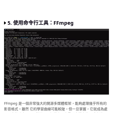
5. 使用命令行工具：FFmpeg
FFmpeg 是一個非常強大的開源多媒體框架，能夠處理幾乎所有的
影音格式。雖然 它的學習曲線可能較陡，但一旦掌握，它就成為處