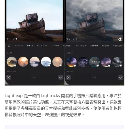
Lightleap 是一款由 Lightricks 開發的手機照片編輯應用，專注於
簡單高效的照片美化功能，尤其在天空替換方面表現突出。這款應
用提供了多種高質量的天空模板和智能識別技術，使使用者能夠輕
鬆替換照片中的天空，增強照片的視覺效果。