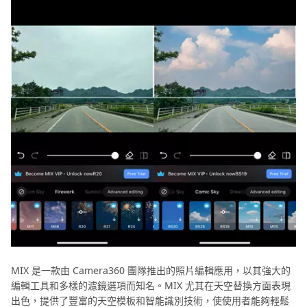
MIX 是一款由 Camera360 團隊推出的照片編輯應用，以其強大的
編輯工具和多樣的濾鏡選項而知名。MIX 尤其在天空替換方面表現
出色，提供了豐富的天空模板和智能識別技術，使使用者能夠輕鬆