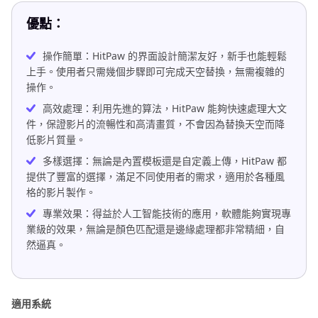
優點：
操作簡單：HitPaw 的界面設計簡潔友好，新手也能輕鬆
上手。使用者只需幾個步驟即可完成天空替換，無需複雜的
操作。
高效處理：利用先進的算法，HitPaw 能夠快速處理大文
件，保證影片的流暢性和高清畫質，不會因為替換天空而降
低影片質量。
多樣選擇：無論是內置模板還是自定義上傳，HitPaw 都
提供了豐富的選擇，滿足不同使用者的需求，適用於各種風
格的影片製作。
專業效果：得益於人工智能技術的應用，軟體能夠實現專
業級的效果，無論是顏色匹配還是邊緣處理都非常精細，自
然逼真。
適用系統