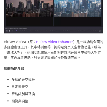
HitPaw VikPea（原：
HitPaw Video Enhancer
）是一款功能全面的
多媒體處理工具，其中特別值得一提的是背景天空替換功能，稱為
「魔法天空」。這個功能讓使用者能夠輕鬆地在影片中替換天空背
景，無需專業技能，只需幾步簡單的操作就能完成。
軟體功能介紹
多樣的天空模板
自定義天空
智能識別與替換
預覽與調整