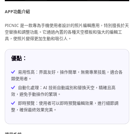
APP功能介紹
PICNIC 是一款專為手機使用者設計的照片編輯應用，特別擅長於天
空替換和調整功能。它通過內置的各種天空模板和強大的編輯工
具，使照片變得更加生動和吸引人。
優點：
易用性高：界面友好，操作簡單，無需專業技能，適合各
類使用者。
自動化處理：AI 技術自動識別和替換天空，精確且高
效，避免手動操作的繁瑣。
即時預覽：使用者可以即時預覽編輯效果，進行細節調
整，確保最終效果完美。