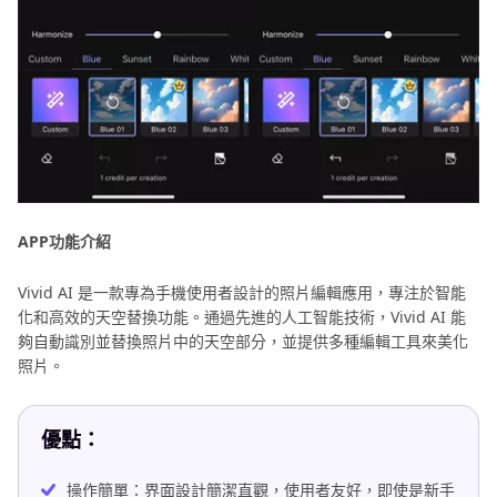
APP功能介紹
Vivid AI 是一款專為手機使用者設計的照片編輯應用，專注於智能
化和高效的天空替換功能。通過先進的人工智能技術，Vivid AI 能
夠自動識別並替換照片中的天空部分，並提供多種編輯工具來美化
照片。
優點：
操作簡單：界面設計簡潔直觀，使用者友好，即使是新手