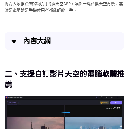
將為大家推薦5款超好用的換天空APP，讓你一鍵替換天空背景，無
論是電腦還是手機使用者都能輕鬆上手。
內容大綱
二、支援自訂影片天空的電腦軟體推薦
三、5個手機專用的換天空APP推薦
二、支援自訂影片天空的電腦軟體推
薦
四、結語