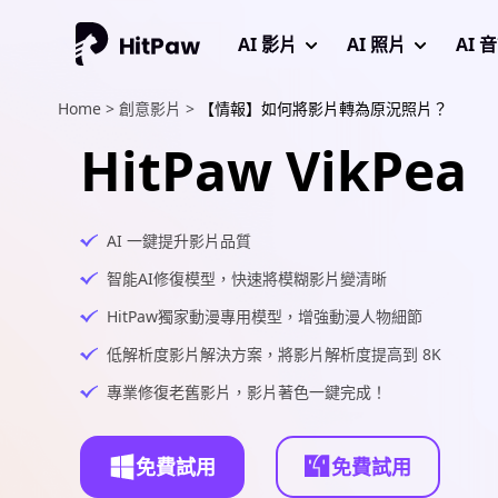
AI 影片
AI 照片
AI 
Home >
創意影片 >
【情報】如何將影片轉為原況照片？
HitPaw VikPea
AI 一鍵提升影片品質
智能AI修復模型，快速將模糊影片變清晰
HitPaw獨家動漫專用模型，增強動漫人物細節
低解析度影片解決方案，將影片解析度提高到 8K
專業修復老舊影片，影片著色一鍵完成！
免費試用
免費試用