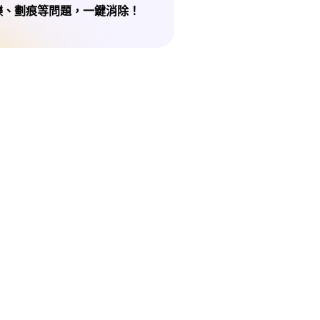
爍、劃痕等問題，一鍵消除！