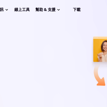
音訊
線上工具
幫助 & 支援
下載