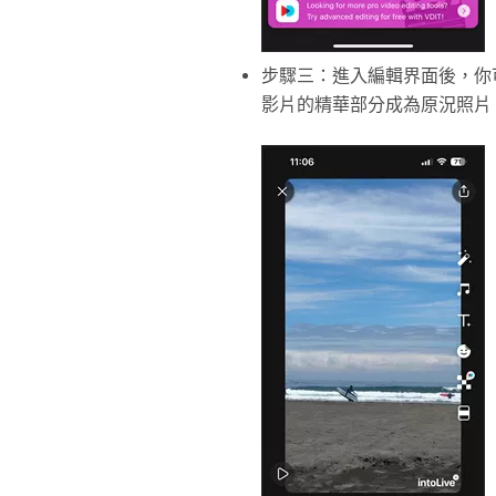
步驟三：進入編輯界面後，你
影片的精華部分成為原況照片