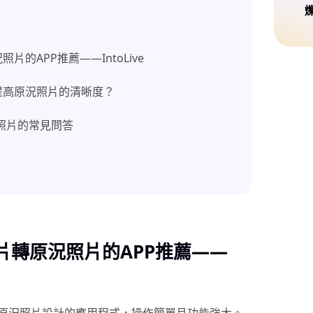
的APP推薦——IntoLive
提高原況照片的清晰度？
況照片的常見問答
片轉原況照片的APP推薦——