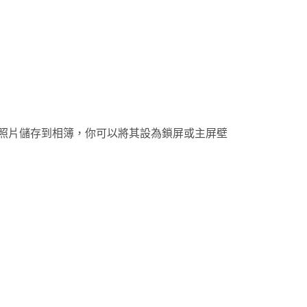
照片儲存到相簿，你可以將其設為鎖屏或主屏壁