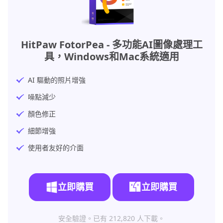
HitPaw FotorPea
- 多功能AI圖像處理工
具，Windows和Mac系統適用
AI 驅動的照片增強
噪點減少
顏色修正
細節增強
使用者友好的介面
立即購買
立即購買
安全驗證。已有 212,820 人下載。