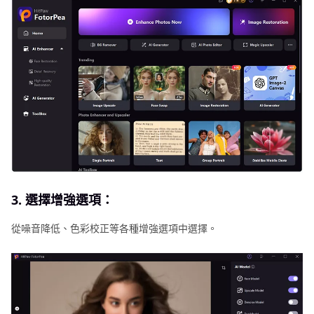
3. 選擇增強選項：
從噪音降低、色彩校正等各種增強選項中選擇。