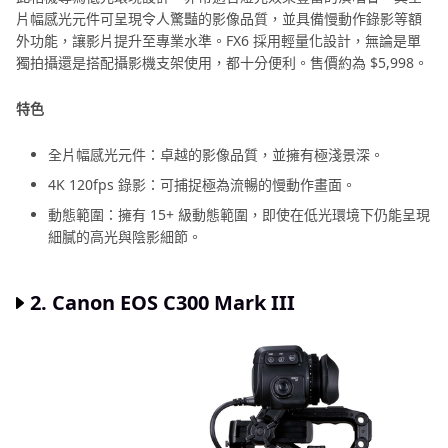
片幅感光元件可呈現令人驚豔的影像品質，並具備慢動作錄影等額
外功能，讓影片提升至專業水準。FX6 採用輕量化設計，無論是單
獨拍攝還是搭配攝影機支架使用，都十分便利。售價約為 $5,998。
特色
全片幅感光元件：卓越的影像品質，並擁有極淺景深。
4K 120fps 錄影：可捕捉極為流暢的慢動作畫面。
動態範圍：擁有 15+ 級動態範圍，即使在低光環境下仍能呈現
細膩的高光與陰影細節。
2. Canon EOS C300 Mark III