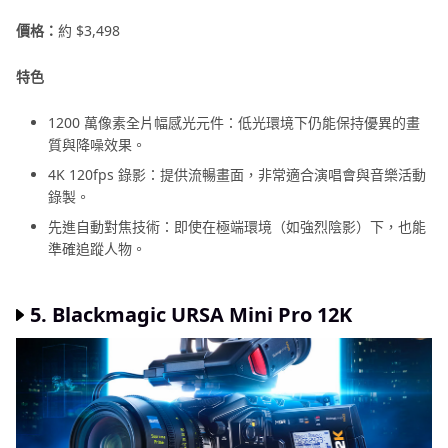
價格：
約 $3,498
特色
1200 萬像素全片幅感光元件：低光環境下仍能保持優異的畫
質與降噪效果。
4K 120fps 錄影：提供流暢畫面，非常適合演唱會與音樂活動
錄製。
先進自動對焦技術：即使在極端環境（如強烈陰影）下，也能
準確追蹤人物。
5. Blackmagic URSA Mini Pro 12K