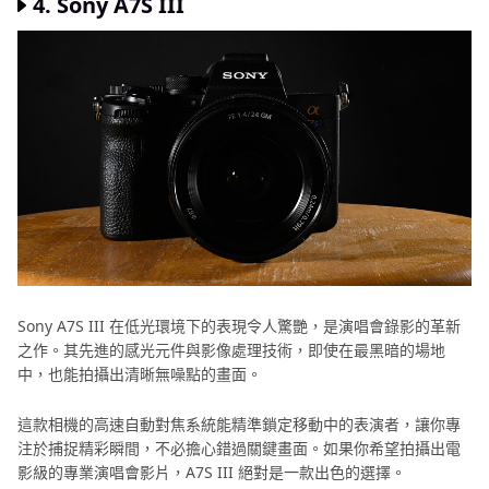
4. Sony A7S III
Sony A7S III 在低光環境下的表現令人驚艷，是演唱會錄影的革新
之作。其先進的感光元件與影像處理技術，即使在最黑暗的場地
中，也能拍攝出清晰無噪點的畫面。
這款相機的高速自動對焦系統能精準鎖定移動中的表演者，讓你專
注於捕捉精彩瞬間，不必擔心錯過關鍵畫面。如果你希望拍攝出電
影級的專業演唱會影片，A7S III 絕對是一款出色的選擇。