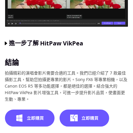
進一步了解 HitPaw VikPea
結論
拍攝精彩的演唱會影片需要合適的工具。我們已經介紹了 7 款最佳
攝影工具，幫助您拍攝更專業的影片。Sony FX6 等專業相機，以及
Canon EOS R5 等多功能選擇，都是絕佳的選擇。結合強大的
HitPaw VikPea 影片增強工具，可進一步提升影片品質，使畫面更
生動、專業。