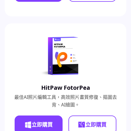
HitPaw FotorPea
最佳AI照片編輯工具，高效照片畫質修復、摳圖去
背、AI繪圖。
立即購買
立即購買