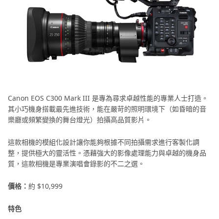
Canon EOS C300 Mark III 是專為尋求卓越性能的專業人士打造。
其小巧機身搭載最先進技術，能在嚴苛的照明環境下（如昏暗的音
樂廳或頻繁變換的舞台燈光）拍攝高品質影片。
這款相機的模組化設計讓你能夠根據不同拍攝需求進行客製化調
整，提供極大的靈活性。憑藉強大的影像處理能力與卓越的機身品
質，這款相機是專業演唱會錄影的不二之選。
價格：
約 $10,999
特色