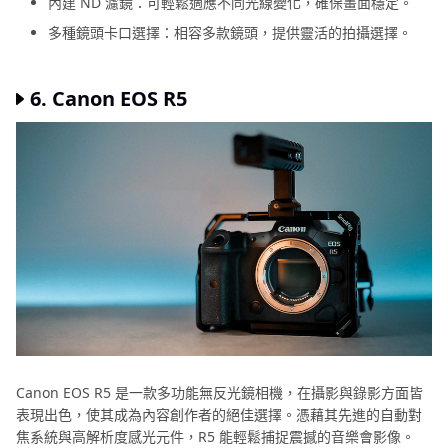
內建 ND 濾鏡：可輕鬆適應不同光線變化，確保畫面穩定。
多種鏡頭卡口選擇：相容多款鏡頭，提供靈活的拍攝選擇。
6. Canon EOS R5
Canon EOS R5 是一款多功能無反光鏡相機，在攝影與錄影方面皆
表現出色，使其成為內容創作者的絕佳選擇。憑藉其先進的自動對
焦系統與高解析度感光元件，R5 能輕鬆捕捉震撼的音樂會影像。