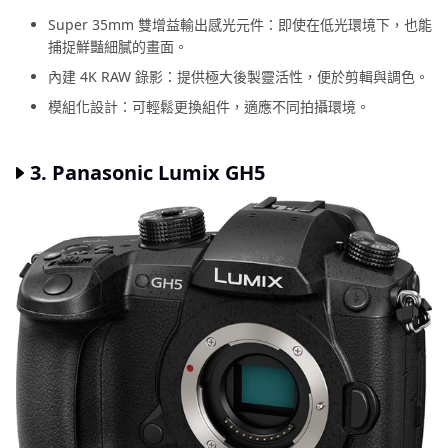
Super 35mm 雙增益輸出感光元件：即使在低光環境下，也能
捕捉鮮豔細膩的畫面。
內建 4K RAW 錄影：提供極大後製靈活性，便於剪輯與調色。
模組化設計：可輕鬆更換組件，適應不同拍攝環境。
3. Panasonic Lumix GH5