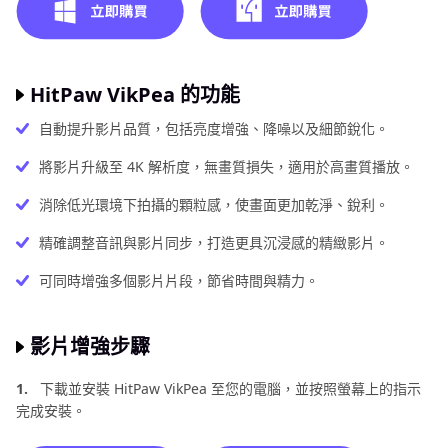
HitPaw VikPea 的功能
自動提升影片品質，包括亮度增強、降噪以及細節銳化。
將影片升級至 4K 解析度，無畫質損失，適用於高畫質播放。
消除低光環境下拍攝的顆粒感，使畫面更加乾淨、銳利。
精確調整音訊與影片同步，打造更具沉浸感的精緻影片。
可同時增強多個影片片段，節省時間與精力。
影片增強步驟
1.
下載並安裝 HitPaw VikPea 至您的電腦，並按照螢幕上的指示
完成安裝。