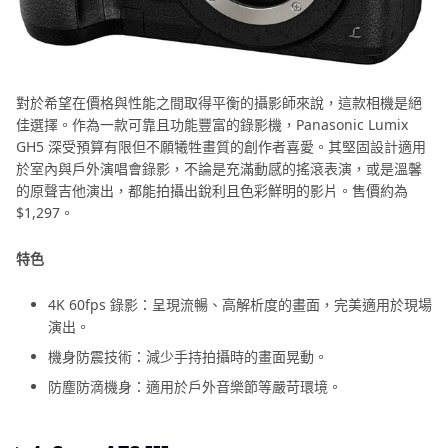
對於希望在價格與性能之間取得平衡的攝影師來說，這款相機是絕
佳選擇。作為一款可靠且功能豐富的錄影機，Panasonic Lumix
GH5 深受預算有限但不願犧牲畫質的創作者喜愛。其堅固設計適用
於室內與戶外演唱會錄影，不論是充滿動感的搖滾表演，或是溫馨
的原聲吉他演出，都能拍攝出銳利且色彩鮮明的影片。售價約為
$1,297。
特色
4K 60fps 錄影：呈現流暢、高解析度的畫面，完美適用於現場
演出。
機身防震技術：減少手持拍攝時的畫面晃動。
防塵防滴機身：適用於戶外音樂節等嚴苛環境。