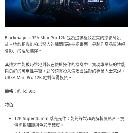
Blackmagic URSA Mini Pro 12K 是為追求極致畫質的攝影師設
計。這款相機能夠以驚人的細節精確捕捉畫面，是製作高品質演唱
會影片的理想選擇。
其強大性能被巧妙地封裝在便於操作的機身中，實現專業級的性能
與良好的可用性平衡。對於認真投入演唱會錄影的專業人士來說，
URSA Mini Pro 12K 絕對值得投資。
價格：
約 $5,995
特色
12K Super 35mm 感光元件：能夠錄製超高解析度影片，提
供極致細節與色彩準確度。