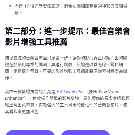
內建 17 倍光學變焦鏡頭：適合拍攝細節豐富的特寫與廣闊場
景。
第二部分：進一步提示：最佳音樂會
影片增強工具推薦
捕捉震撼的音樂會畫面只是第一步。讓你的影片真正脫穎而出的關
鍵在於使用專業的編輯工具進行增強。無論是改善光線、銳化細
節，還是提升音質，可靠的影片增強工具都能將原始素材轉變為傑
作。
其中一款值得推薦的工具是
HitPaw VikPea
（原HitPaw Video
Enhancer）。這款操作簡單的影片增強工具能讓你的音樂會錄影輕
鬆呈現出色畫質。這款強大的工具可用於優化你的音樂會影片，使
其看起來更加出色。