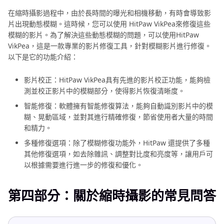
在縮時攝影過程中，由於長時間的曝光和相機移動，有時會導致影
片出現動態模糊。這時候，您可以使用 HitPaw VikPea來修復這些
模糊的影片。為了解決這些動態模糊的問題，可以使用HitPaw
VikPea，這是一款專業的影片修復工具，針對模糊影片進行修復。
以下是它的功能介紹：
影片校正：HitPaw VikPea具有先進的影片校正功能，能夠檢
測並校正影片中的模糊部分，使得影片恢復清晰度。
智能修復：軟體擁有智能修復算法，能夠自動識別影片中的模
糊、晃動區域，並對其進行精確修復，節省使用者大量的時間
和精力。
多種修復選項：除了模糊修復功能外，HitPaw 還提供了多種
其他修復選項，如去除雜訊、調整對比度和亮度等，讓用戶可
以根據需要進行進一步的修復和優化。
第四部分：關於縮時攝影的常見問答