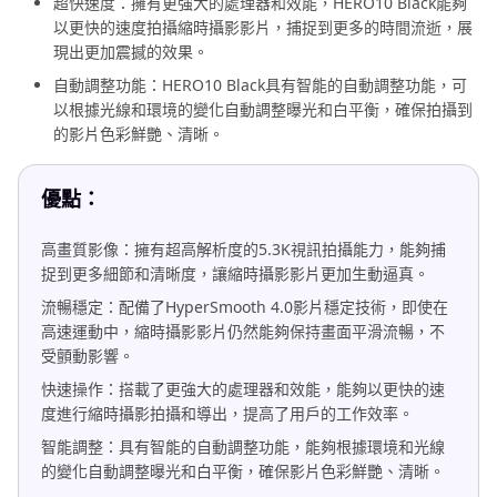
超快速度：擁有更強大的處理器和效能，HERO10 Black能夠
以更快的速度拍攝縮時攝影影片，捕捉到更多的時間流逝，展
現出更加震撼的效果。
自動調整功能：HERO10 Black具有智能的自動調整功能，可
以根據光線和環境的變化自動調整曝光和白平衡，確保拍攝到
的影片色彩鮮艷、清晰。
優點：
高畫質影像：擁有超高解析度的5.3K視訊拍攝能力，能夠捕
捉到更多細節和清晰度，讓縮時攝影影片更加生動逼真。
流暢穩定：配備了HyperSmooth 4.0影片穩定技術，即使在
高速運動中，縮時攝影影片仍然能夠保持畫面平滑流暢，不
受顫動影響。
快速操作：搭載了更強大的處理器和效能，能夠以更快的速
度進行縮時攝影拍攝和導出，提高了用戶的工作效率。
智能調整：具有智能的自動調整功能，能夠根據環境和光線
的變化自動調整曝光和白平衡，確保影片色彩鮮艷、清晰。