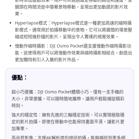
鏡頭在時間流逝中隨著景物移動，呈現出更加動感的影片效
果。
Hyperlapse模式：Hyperlapse模式是一種更加高速的縮時攝
影模式，通常用於拍攝移動中的景物。它可以將廣闊的場景壓
縮成短短幾秒鐘的影片，呈現出令人驚嘆的視覺效果。
慢動作縮時攝影：DJI Osmo Pocket還支援慢動作縮時攝影功
能，這使得用戶可以將慢動作效果與縮時攝影相結合，創造出
更加獨特和引人入勝的影片作品。
優點：
超小巧便攜：DJI Osmo Pocket體積小巧，僅有一支手機的
大小，非常便攜，可以隨時隨地攜帶，讓用戶輕鬆捕捉精彩
時刻。
強大的穩定性：擁有先進的三軸穩定技術，可以實現極致穩
定的影片拍攝，即使在移動中也能保持畫面平滑，讓影片更
加專業。
高品質影像：支援4K解析度的視訊拍攝，能夠捕捉到更多細