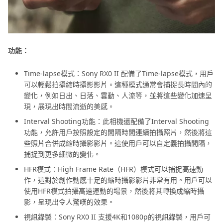
功能：
Time-lapse模式：Sony RX0 II 配備了Time-lapse模式，用戶
可以輕鬆拍攝縮時攝影影片。這種模式通常會捕捉長時間內的
變化，例如日出、日落、雲動、人流等，並將這些變化加速呈
現，展現出時間流逝的美感。
Interval Shooting功能：此相機還配備了Interval Shooting
功能，允許用戶按照設定的間隔時間連續拍攝照片，然後將這
些照片合併成縮時攝影影片。這使用戶可以自定義拍攝間隔，
捕捉到更多細微的變化。
HFR模式：High Frame Rate（HFR）模式可以捕捉高速動
作，這對於創作動感十足的縮時攝影影片非常有用。用戶可以
使用HFR模式拍攝高速運動的場景，然後將其轉換成縮時攝
影，呈現出令人驚嘆的效果。
視訊錄製：Sony RX0 II 支援4K和1080p的視訊錄製，用戶可