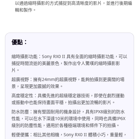
以通過縮時攝影的方式捕捉到高清晰度的影片，並進行後期編
輯和製作。
優點：
縮時攝影功能：Sony RX0 II 具有全面的縮時攝影功能，可以
捕捉時間流逝的美麗景色，製作出令人驚嘆的縮時攝影影
片。
超廣視野：擁有24mm的超廣視野，能夠拍攝到更廣闊的場
景，呈現更加震撼的效果。
高度穩定性：具備先進的超級穩定器技術，即使在劇烈運動
或振動中也能保持畫面平穩，拍攝出更加流暢的影片。
防水防塵：擁有堅固耐用的機身設計，具有IPX8級別的防水
性能，可以在水下深達10米的環境中使用，同時也具備IP6X
級別的防塵性能，適用於各種極端環境和條件下的拍攝。
輕便便攜：相比其他相機，Sony RX0 II 體積小巧，重量輕，