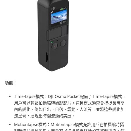
功能：
Time-lapse模式：DJI Osmo Pocket配備了Time-lapse模式，
用戶可以輕鬆拍攝縮時攝影影片。這種模式通常會捕捉長時間
內的變化，例如日出、日落、雲動、人流等，並將這些變化加
速呈現，展現出時間流逝的美感。
Motionlapse模式：Motionlapse模式允許用戶在拍攝縮時攝
影時添加運動效果。用戶可以通過設定移動的路徑和速度，使