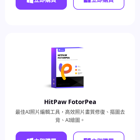
HitPaw FotorPea
最佳AI照片編輯工具，高效照片畫質修復、摳圖去
背、AI繪圖。