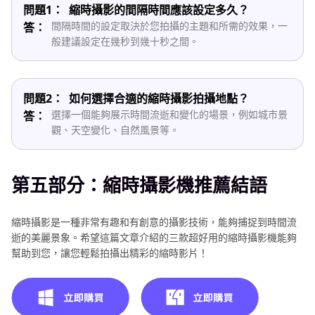
問題1：
縮時攝影的間隔時間應該設定多久？
間隔時間的設定取決於您拍攝的主題和所需的效果，一
答：
般建議設定在幾秒到幾十秒之間。
問題2：
如何選擇合適的縮時攝影拍攝地點？
選擇一個能夠展示時間流逝和變化的場景，例如城市景
答：
觀、天空變化、自然風景等。
第五部分：縮時攝影機推薦結語
縮時攝影是一種非常有趣和有創意的攝影技術，能夠捕捉到時間流
逝的美麗景象。希望這篇文章介紹的三款超好用的縮時攝影機能夠
幫助到您，讓您輕鬆拍攝出精彩的縮時影片！