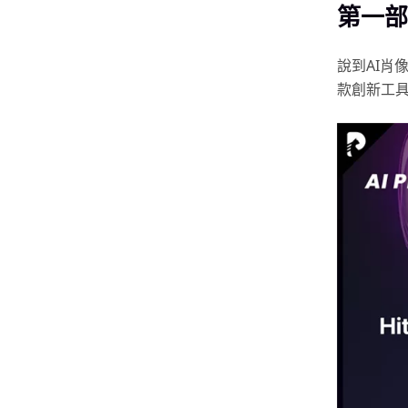
第一部
說到AI肖
款創新工