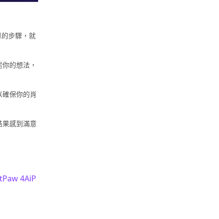
簡單的步驟，就
述你的想法，
以確保你的肖
結果感到滿意
tPaw 4AiP