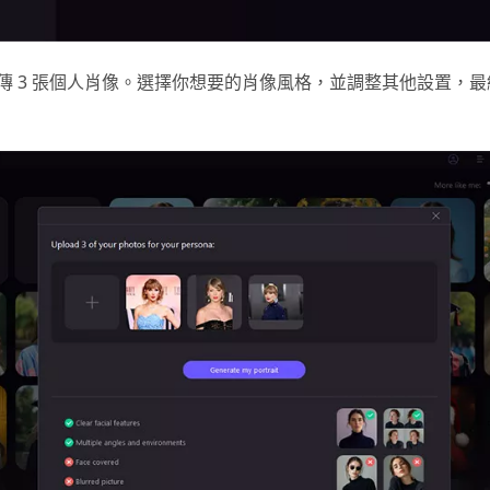
傳 3 張個人肖像。選擇你想要的肖像風格，並調整其他設置，
。