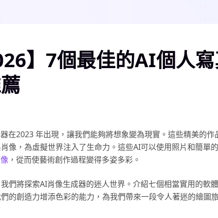
026】7個最佳的AI個人
推薦
成器在2023 年出現，讓我們能夠將想象變為現實。這些精美的作
肖像，為虛擬世界注入了生命力。這些AI可以使用照片和簡單
畫像
，從而使藝術創作過程變得多姿多彩。
我們將探索AI肖像生成器的迷人世界。介紹七個相當實用的軟
我們的創造力增添色彩的能力，為我們帶來一段令人著迷的繪圖