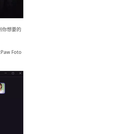
到你想要的
w Foto