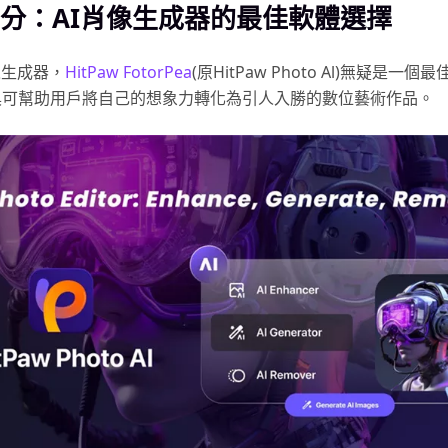
分：AI肖像生成器的最佳軟體選擇
像生成器，
HitPaw FotorPea
(原HitPaw Photo Al)無疑是一
具可幫助用戶將自己的想象力轉化為引人入勝的數位藝術作品。