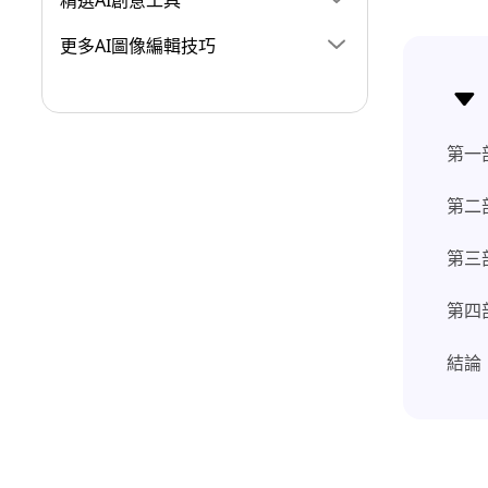
精選AI創意工具
更多AI圖像編輯技巧
第一
第二
第三
第四
結論