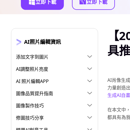
立即下載
立即下載
【2
AI照片編輯資訊
具
添加文字到圖片
AI調整照片亮度
AI肖像生
AI 照片編輯APP
力量創造出
圖像品質提升指南
生成AI自
圖像製作技巧
在本文中，
都具有為
修圖技巧分享