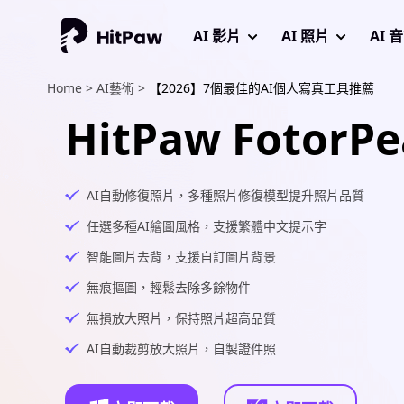
AI 影片
AI 照片
AI 
Home >
AI藝術 >
【2026】7個最佳的AI個人寫真工具推薦
HitPaw FotorPe
AI自動修復照片，多種照片修復模型提升照片品質
任選多種AI繪圖風格，支援繁體中文提示字
智能圖片去背，支援自訂圖片背景
無痕摳圖，輕鬆去除多餘物件
無損放大照片，保持照片超高品質
AI自動裁剪放大照片，自製證件照