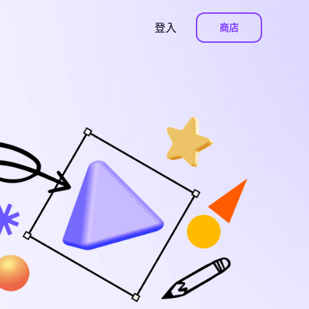
登入
商店