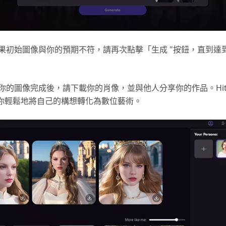
果初始圖像與你的預期不符，請再次點擊「生成 "按鈕，直到達
你的圖像完成後，請下載你的肖像，並與他人分享你的作品。HitPa
可讓你輕鬆地將自己的構想轉化為數位藝術。