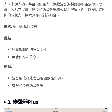
人、卡通人物，甚至模仿名人，這款語音調製器都能滿足你的需
求，因為它提供了廣泛的語音效果和客製化選項。你可以盡情發揮
你的想像力，探索無盡的創意組合。
價格:
應用內購買免費
優點：
輕鬆編輯你的錄音文件
免費保存和分享。
缺點:
語音更改可能會出現間歇性問題。
有限的免費語音效果
3.
變聲器Plus