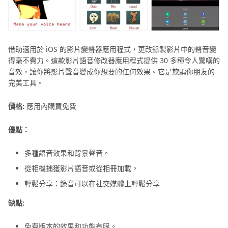
借助適用於 iOS 的影片變聲器應用程式，更改錄製影片中的聲音變
得毫不費力。這款影片語音修改器應用程式提供 30 多種令人驚嘆的
音效，讓你將影片聲音變成你想要的任何效果。它是欺騙你朋友的
完美工具。
價格:
應用內購買免費
優點：
多種語音效果和背景聲音。
從相機捕獲影片語音或從相冊加載。
輕鬆分享：錄音可以在社交媒體上輕鬆分享
缺點:
免費版本的效果和功能有限。