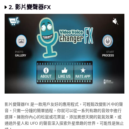
2.
影片變聲器FX
影片變聲器FX 是一款用戶友好的應用程式，可輕鬆改變影片中的聲
音。只需一分鐘的簡單過程，你就可以從一系列有趣的音效中進行
選擇。擁抱你內心的松鼠或花栗鼠，添加異想天開的氦氣效果，或
通過外星人和 UFO 的聲音深入探索外星樂趣的世界。可能性是無止