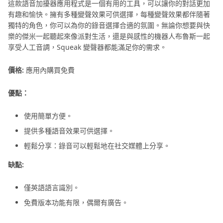
這款語音加擾器應用程式是一個有用的工具，可以讓你的對話更加
有趣和愉快。擁有多種變聲效果可供選擇，每種變聲效果都伴隨著
獨特的角色，你可以為你的錄音選擇合適的氛圍。無論你想要與快
樂的傑米一起聽起來像派對生活，還是與感性的機器人布魯斯一起
享受人工音調，Squeak 變聲器都能滿足你的需求。
價格:
應用內購買免費
優點：
使用簡單方便。
提供多種語音效果可供選擇。
輕鬆分享：錄音可以輕鬆地在社交媒體上分享。
缺點:
僅英語語言識別。
免費版本功能有限，偶爾有廣告。