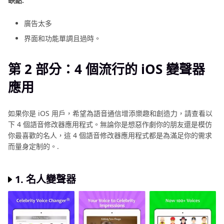
缺點:
廣告太多
界面和功能單調且過時。
第 2 部分：4 個流行的 iOS 變聲器
應用
如果你是 iOS 用戶，希望為語音通信增添樂趣和創造力，請查看以
下 4 個語音修改器應用程式。無論你是想惡作劇你的朋友還是模仿
你最喜歡的名人，這 4 個語音修改器應用程式都是為滿足你的需求
而量身定制的。.
1.
名人變聲器