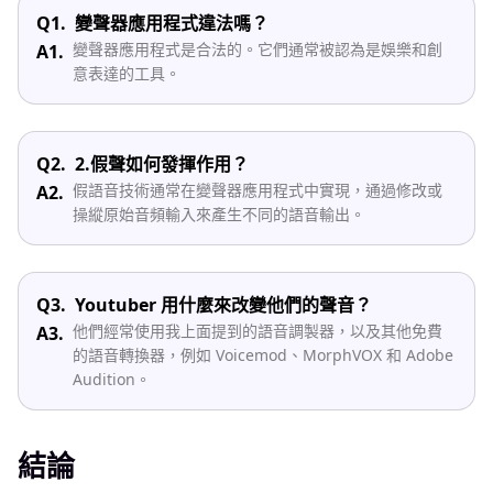
Q1.
變聲器應用程式違法嗎？
變聲器應用程式是合法的。它們通常被認為是娛樂和創
A1.
意表達的工具。
Q2.
2.假聲如何發揮作用？
假語音技術通常在變聲器應用程式中實現，通過修改或
A2.
操縱原始音頻輸入來產生不同的語音輸出。
Q3.
Youtuber 用什麼來改變他們的聲音？
他們經常使用我上面提到的語音調製器，以及其他免費
A3.
的語音轉換器，例如 Voicemod、MorphVOX 和 Adob​​e
Audition。
結論