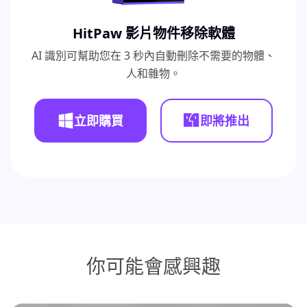
HitPaw 影片物件移除軟體
AI 識別可幫助您在 3 秒內自動刪除不需要的物體、
人和雜物。
立即購買
即將推出
你可能會感興趣