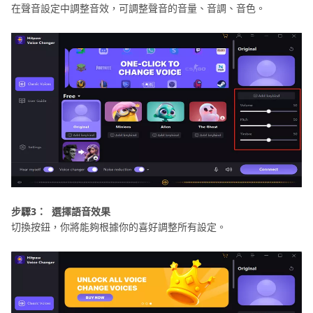
在聲音設定中調整音效，可調整聲音的音量、音調、音色。
步驟3：
選擇語音效果
切換按鈕，你將能夠根據你的喜好調整所有設定。