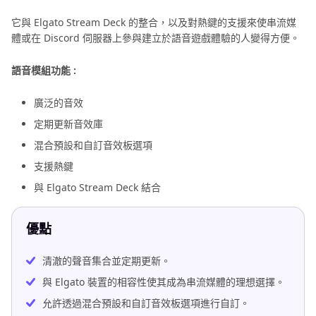
它與 Elgato Stream Deck 的整合，以及對熱鍵的支援來使串流媒
體或在 Discord 伺服器上參與建立於語音遊戲體驗的人變得方便。
語音模組功能 :
廣泛的音效
定期更新音效庫
混合預設和自訂音效板選項
支援熱鍵
與 Elgato Stream Deck 結合
優點
清澈的聲音集合並定期更新。
與 Elgato 裝置的相容性使其成為串流媒體的理想選擇。
允許透過混合預設和自訂音效板選項進行自訂。