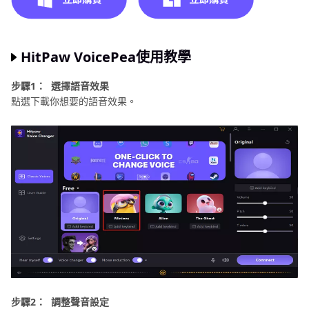
HitPaw VoicePea使用教學
步驟1：
選擇語音效果
點選下載你想要的語音效果。
步驟2：
調整聲音設定