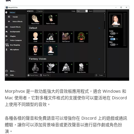
Morphvox 是一款功能強大的音效板應用程式，適合 Windows 和
Mac 使用者，它對多種文件格式的支援使你可以靈活地在 Discord
上使用不同類型的音效。
各種各樣的聲音和免費語音可以增強你在 Discord 上的遊戲或通訊
體驗，讓你可以添加背景噪音或更改聲音以進行惡作劇或角色扮
演。