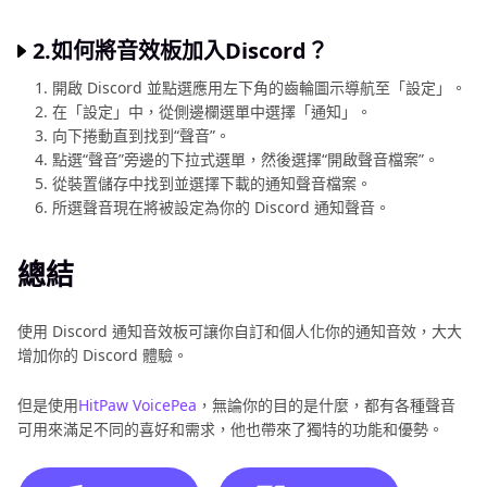
2.如何將音效板加入Discord？
開啟 Discord 並點選應用左下角的齒輪圖示導航至「設定」。
在「設定」中，從側邊欄選單中選擇「通知」。
向下捲動直到找到“聲音”。
點選“聲音”旁邊的下拉式選單，然後選擇“開啟聲音檔案”。
從裝置儲存中找到並選擇下載的通知聲音檔案。
所選聲音現在將被設定為你的 Discord 通知聲音。
總結
使用 Discord 通知音效板可讓你自訂和個人化你的通知音效，大大
增加你的 Discord 體驗。
但是使用
HitPaw VoicePea
，無論你的目的是什麼，都有各種聲音
可用來滿足不同的喜好和需求，他也帶來了獨特的功能和優勢。