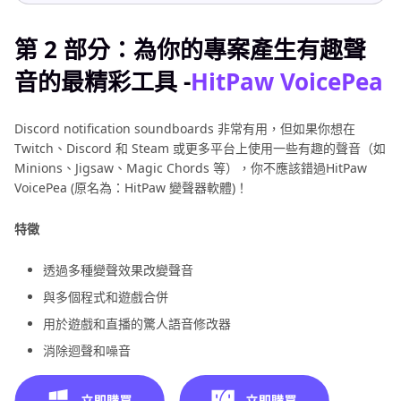
第 2 部分：為你的專案產生有趣聲
音的最精彩工具 -
HitPaw VoicePea
Discord notification soundboards 非常有用，但如果你想在
Twitch、Discord 和 Steam 或更多平台上使用一些有趣的聲音（如
Minions、Jigsaw、Magic Chords 等），你不應該錯過HitPaw
VoicePea (原名為：HitPaw 變聲器軟體)！
特徵
透過多種變聲效果改變聲音
與多個程式和遊戲合併
用於遊戲和直播的驚人語音修改器
消除迴聲和噪音