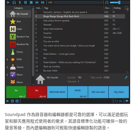
Soundpad 作為錄音器和編輯器都是可靠的選擇，可以滿足遊戲玩
家和聊天應用程式使用者的需求，其語音標準化功能可確保一致的
聲音等級，而內建編輯器則可輕鬆快速編輯錄製的語音。