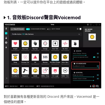
總結
效板列表，一定可以提升你在平台上的遊戲或通訊體驗。
1. 音效板Discord聲音與Voicemod
對於喜歡擁有各種更新音效的 Discord 用戶來說，Voicemod 是一
個絕佳的選擇。