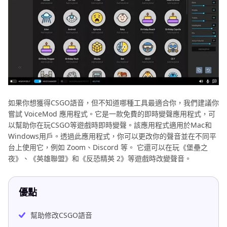
如果你想獲得CSGO語音，但不知道哪種工具最適合你，我們建議你
嘗試 VoiceMod 應用程式。它是一款免費的即時變聲應用程式，可
以幫助你在玩CSGO等遊戲時即時變聲。該應用程式適用於Mac和
Windows用戶。透過此應用程式，你可以更改你的聲音並在不同平
台上使用它，例如 Zoom、Discord 等。 它還可以在玩《堡壘之
夜》、《英雄聯盟》和《反恐精英 2》等遊戲時改變聲音。
優點
幫助修改CSGO語音