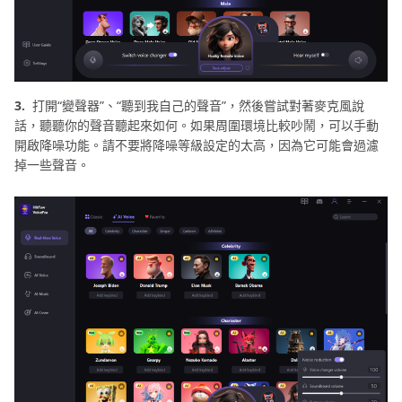
3.
打開“變聲器”、“聽到我自己的聲音”，然後嘗試對著麥克風說
話，聽聽你的聲音聽起來如何。如果周圍環境比較吵鬧，可以手動
開啟降噪功能。請不要將降噪等級設定的太高，因為它可能會過濾
掉一些聲音。