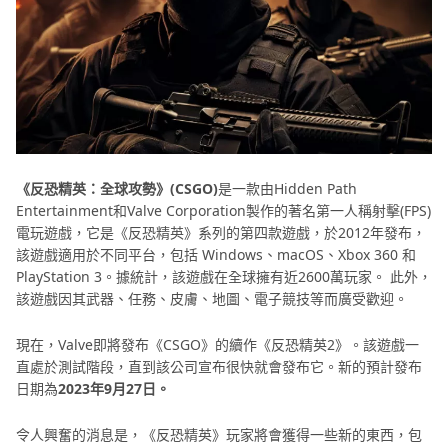
《反恐精英：全球攻勢》(CSGO)
是一款由Hidden Path
Entertainment和Valve Corporation製作的著名第一人稱射擊(FPS)
電玩遊戲，它是《反恐精英》系列的第四款遊戲，於2012年發布，
該遊戲適用於不同平台，包括 Windows、macOS、Xbox 360 和
PlayStation 3。據統計，該遊戲在全球擁有近2600萬玩家。 此外，
該遊戲因其武器、任務、皮膚、地圖、電子競技等而廣受歡迎。
現在，Valve即將發布《CSGO》的續作《反恐精英2》。該遊戲一
直處於測試階段，直到該公司宣布很快就會發布它。新的預計發布
日期為
2023年9月27日。
令人興奮的消息是，《反恐精英》玩家將會獲得一些新的東西，包