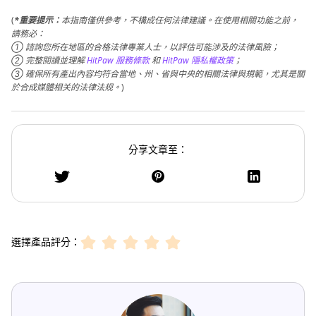
(
*重要提示：
本指南僅供參考，不構成任何法律建議。在使用相關功能之前，
請務必：
① 諮詢您所在地區的合格法律專業人士，以評估可能涉及的法律風險；
② 完整閱讀並理解
HitPaw 服務條款
和
HitPaw 隱私權政策
；
③ 確保所有產出內容均符合當地、州、省與中央的相關法律與規範，尤其是關
於合成媒體相关的法律法规。
)
分享文章至：
選擇產品評分：