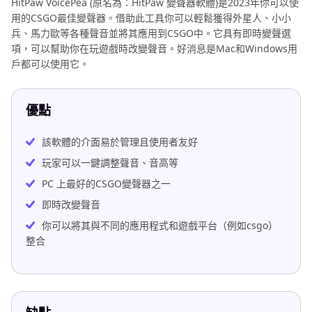
HitPaw VoicePea (原名為：HitPaw 變聲器軟體)是2023年你可以使
用的CSGO最佳變聲器。借助此工具你可以輕鬆獲得外星人、小小
兵、馬力歐等各種聲音並將其應用到CSGO中。它具有即時變聲選
項，可以幫助你在玩遊戲時改變聲音。好消息是Mac和Windows用
戶都可以使用它。
優點
該軟體的介面易於管理且使用者友好
玩家可以一鍵調整聲音、音高等
PC 上最好的CSGO變聲器之一
即時改變聲音
你可以將其與不同的應用程式和遊戲平台（例如csgo）
整合