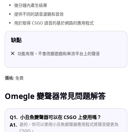
幾分鐘內產生結果
提供不同的語音濾鏡和音效
用於取得 CSGO 語音的基於網路的應用程式
缺點
功能有限，不會改變遊戲和串流平台上的聲音
價格:
免費
Omegle 變聲器常見問題解答
Q1.
小丑魚變聲器可以在 CSGO 上使用嗎？
是的，你可以使用小丑魚變聲器應用程式將聲音變更為
A1.
CSGO。