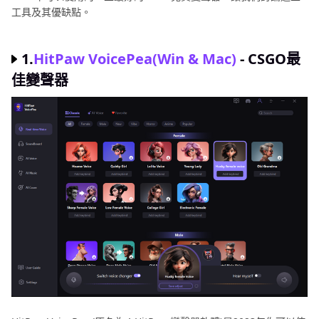
工具及其優缺點。
1.
HitPaw VoicePea(Win & Mac)
- CSGO最
佳變聲器