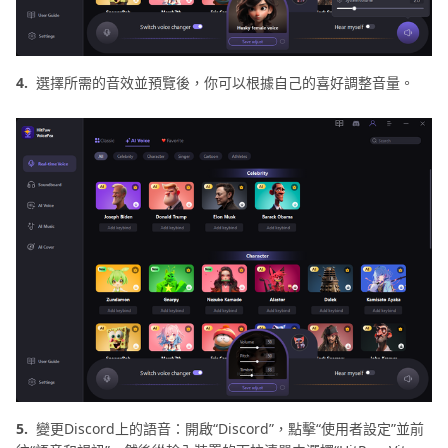
4.
選擇所需的音效並預覽後，你可以根據自己的喜好調整音量。
5.
變更Discord上的語音：開啟“Discord”，點擊“使用者設定”並前