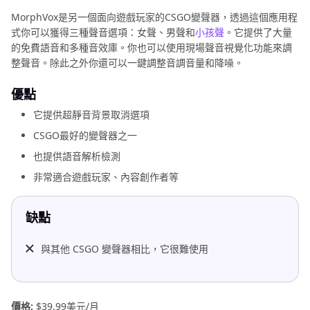
MorphVox是另一個面向遊戲玩家的CSGO變聲器，透過這個應用程
式你可以獲得三種聲音選項：女聲、男聲和
小孩聲
。它提供了大量
的免費語音和多種音效庫。你也可以使用現場聲音視覺化功能來調
整聲音。除此之外你還可以一鍵調整音調音量和降噪。
優點
它提供超靜音背景取消選項
CSGO最好的變聲器之一
也提供語音解析檢測
非常適合遊戲玩家、內容創作者等
缺點
與其他 CSGO 變聲器相比，它很難使用
價格:
$39.99美元/月