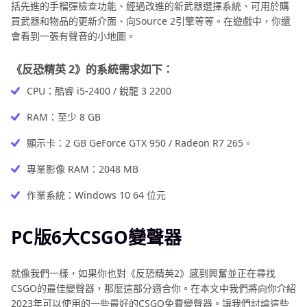
括先進的手榴彈檢查功能、經過改進的新武器選擇系統、可用於購
買武器和物品的更新介面、向Source 2引擎等等。在遊戲中，你還
會看到一張有聲音的小地圖。
《反恐精英 2》的系統需求如下：
CPU：酷睿 i5-2400 / 銳龍 3 2200
RAM：至少 8 GB
顯示卡：2 GB GeForce GTX 950 / Radeon R7 265。
專業影像 RAM：2048 MB
作業系統：Windows 10 64 位元
PC版6大CSGO變聲器
就像我們一樣，如果你也對《反恐精英2》感到興奮並正在尋找
CSGO的最佳變聲器，那麼這部分適合你。在本文中我們將向你介紹
2023年可以使用的一些最好的CSGO免費變聲器。讓我們討論這些