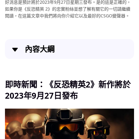
好消息是預計將於2023年9月27日星期三發布。是的這是正確的，
如果你是《反恐精英 2》的忠實粉絲並想了解有關它的一切請繼續
閱讀，在這篇文章中我們將向你介紹它以及最好的CSGO變聲器。
內容大綱
即時新聞：《反恐精英2》新作將於2023年9月27日發
布
即時新聞：《反恐精英2》新作將於
PC版6大CSGO變聲器
2023年9月27日發布
Omegle 變聲器常見問題解答
最終想法