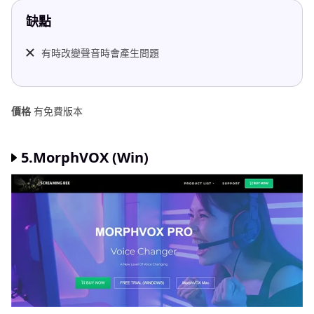
缺點
有時改變聲音時會產生問題
價格
有免費版本
5.MorphVOX (Win)