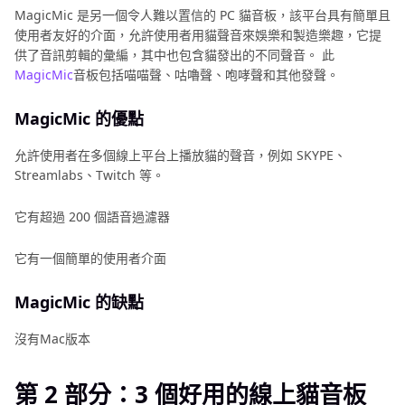
MagicMic 是另一個令人難以置信的 PC 貓音板，該平台具有簡單且
使用者友好的介面，允許使用者用貓聲音來娛樂和製造樂趣，它提
供了音訊剪輯的彙編，其中也包含貓發出的不同聲音。 此
MagicMic
音板包括喵喵聲、咕嚕聲、咆哮聲和其他發聲。
MagicMic 的優點
允許使用者在多個線上平台上播放貓的聲音，例如 SKYPE、
Streamlabs、Twitch 等。
它有超過 200 個語音過濾器
它有一個簡單的使用者介面
MagicMic 的缺點
沒有Mac版本
第 2 部分：3 個好用的線上貓音板