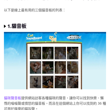
以下是線上最有用的三個貓音板的列表：
1.貓音板
貓咪聲音板
提供網站訪客各種貓咪的聲音，讓你可以找到快樂、懶
惰的喵喵聲或憤怒的貓音板，而且在這個網站上你可以找到約 36 種
可用於娛樂的貓叫聲。