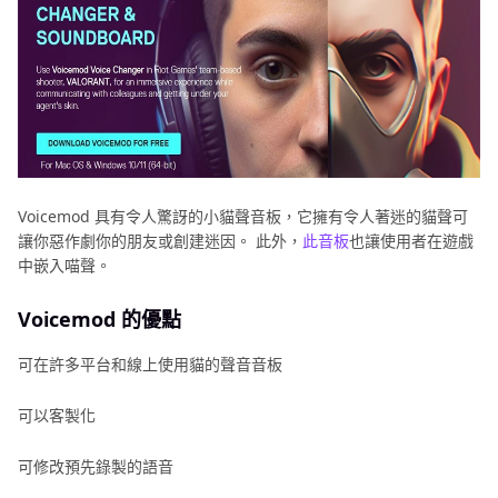
Voicemod 具有令人驚訝的小貓聲音板，它擁有令人著迷的貓聲可
讓你惡作劇你的朋友或創建迷因。 此外，
此音板
也讓使用者在遊戲
中嵌入喵聲。
Voicemod 的優點
可在許多平台和線上使用貓的聲音音板
可以客製化
可修改預先錄製的語音