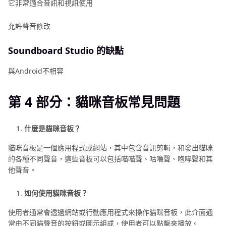
它非常適合音訊和視訊使用
允許聲音修改
Soundboard Studio 的缺點
與Android不相容
第 4 部分：貓咪音板常見問題
什麼是貓咪音板？
貓咪音板是一個應用程式或網站，其中包含音訊剪輯，和發出貓咪
的各種不同聲音，這些音板可以包括喵喵聲、咕嚕聲、咆哮聲和其
他聲音。
如何使用貓咪音板？
使用者通常會透過網站或行動應用程式來操作貓咪音板，此介面通
常由不同貓聲音的按鈕或圖示組成，使用者可以點擊來播放。