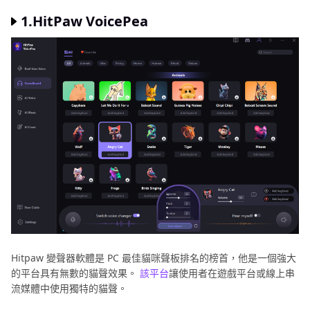
1.HitPaw VoicePea
Hitpaw 變聲器軟體是 PC 最佳貓咪聲板排名的榜首，他是一個強大
的平台具有無數的貓聲效果。
該平台
讓使用者在遊戲平台或線上串
流媒體中使用獨特的貓聲。