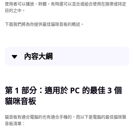
使用者可以播放、聆聽，有時還可以混合或組合使用在娛樂或特定
目的之中。
下面我們將為你提供最佳貓咪音板的概述。
內容大綱
第 1 部分：適用於 PC 的最佳 3 個貓咪音板
第 2 部分：3 個好用的線上貓音板
第 1 部分：適用於 PC 的最佳 3 個
貓咪音板
第 3 部分：2 個適用於行動裝置而且還不錯的貓咪音板
第 4 部分：貓咪音板常見問題
貓音板有適合電腦的也有適合手機的，而以下是電腦的最佳貓咪聲
音板清單：
結論