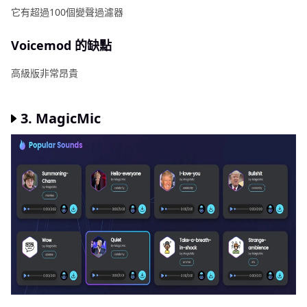
它有超過100個變聲過濾器
Voicemod 的缺點
高級版非常昂貴
3. MagicMic