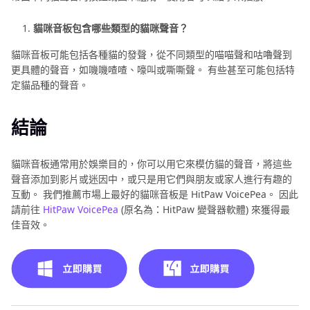
貓咪音板包含哪些類型的貓咪聲音？
貓咪音板可能包括各種貓的發聲，從不同類型的喵喵聲和咕嚕聲到
更具體的聲音，如嘰嘰喳喳、嚎叫或嘶嘶聲。 有些甚至可能包括特
定貓品種的聲音。
結論
貓咪音板通常用於娛樂目的，你可以用它來模仿貓的聲音，將這些
聲音添加到影片或迷因中，或只是用它們與朋友或家人進行有趣的
互動。 我們推薦市場上最好的貓咪音板是 HitPaw VoicePea。 因此
請前往
HitPaw VoicePea
(原名為：HitPaw 變聲器軟體) 來獲得最
佳音效。