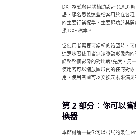
DXF 格式與電腦輔助設計 (CA
語，顧名思義這些檔案用於在各種 C
的主要行業標準，主要歸功於其開放
援 DXF 檔案。
當使用者需要可編輯的繪圖時，可能需
這意味著使用者無法移動影像內的
調整整個影像的對比度/亮度，另一
使用者可以縮放圖形內的任何對象
用，使用者還可以交換元素來滿足
第 2 部分：你可以嘗試
換器
本節討論一些你可以嘗試的最佳 PN