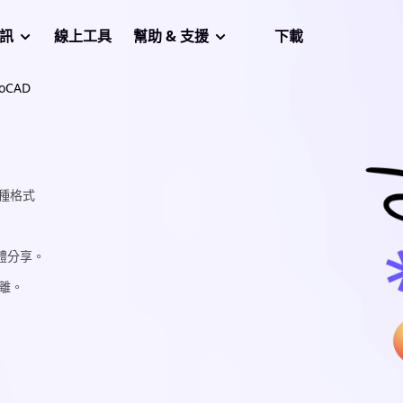
音訊
線上工具
幫助 & 支援
下載
oCAD
多種格式
媒體分享。
離。