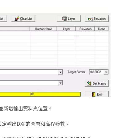
 並新增輸出資料夾位置。
定輸出DXF的圖層和高程參數。