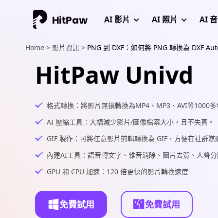
AI 影片
AI 照片
AI 
Home >
影片資訊 >
PNG 到 DXF：如何將 PNG 轉換為 DXF Aut
HitPaw Univd
格式轉換：將影片無損轉換為MP4、MP3、AVI等1000
AI 壓縮工具：大幅減少影片/圖像檔案大小，且不失真。
GIF 製作：可將任意影片剪輯轉換為 GIF，方便在社群
內建AI工具：語音轉文字、雜音消除、圖片去背、人聲分
GPU 和 CPU 加速：120 倍更快的影片轉換速度
免費試用
免費試用