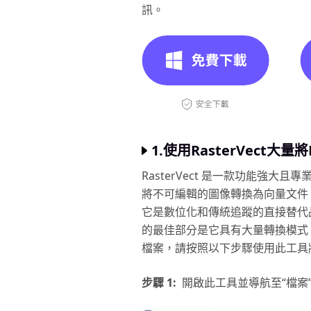
訊。
1.使用RasterVect大量
RasterVect 是一款功能強大且
將不可編輯的圖像轉換為向量文件，
它是數位化和傳統追蹤的直接替代
的最佳部分是它具有大量轉換模式，以
檔案，請按照以下步驟使用此工具將 
步驟 1:
開啟此工具並導航至“檔案”