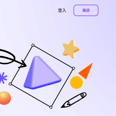
登入
商店