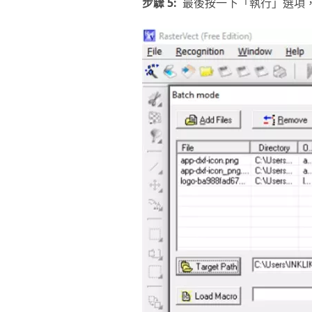
步驟 5:
最後按一下「執行」選項，它