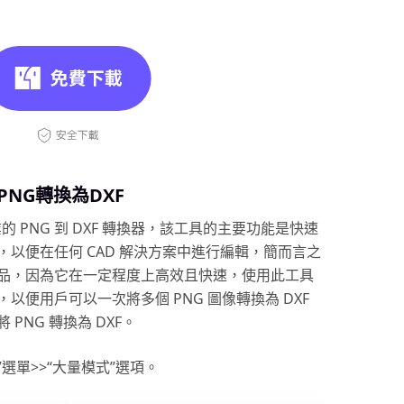
將PNG轉換為DXF
專業的 PNG 到 DXF 轉換器，該工具的主要功能是快速
以便在任何 CAD 解決方案中進行編輯，簡而言之
品，因為它在一定程度上高效且快速，使用此工具
便用戶可以一次將多個 PNG 圖像轉換為 DXF
PNG 轉換為 DXF。
選單>>“大量模式”選項。