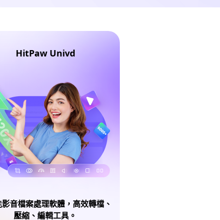
HitPaw Univd
能影音檔案處理軟體，高效轉檔、
壓縮、編輯工具。