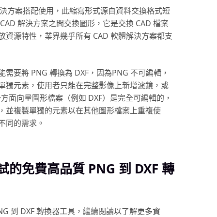
D) 解決方案搭配使用，此縮寫形式源自資料交換格式短
AD 解決方案之間交換圖形，它是交換 CAD 檔案
資源特性，業界幾乎所有 CAD 軟體解決方案都支
要將 PNG 轉換為 DXF，因為PNG 不可編輯，
單獨元素，使用者只能在完整影像上新增濾鏡，或
方面向量圖形檔案（例如 DXF）是完全可編輯的，
，並複製單獨的元素以在其他圖形檔案上重複使
不同的需求。
的免費高品質 PNG 到 DXF 轉
G 到 DXF 轉換器工具，繼續閱讀以了解更多資