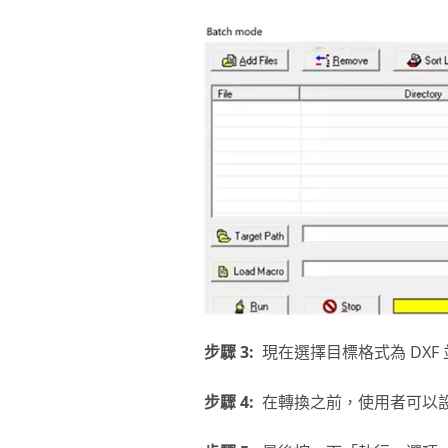
步驟 3:
現在選擇目標格式為 DXF
步驟 4:
在轉換之前，使用者可以設