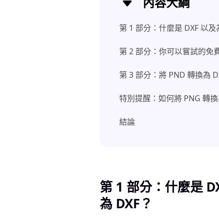
內容大綱
第 1 部分：什麼是 DXF 以
第 2 部分：你可以嘗試的免費高
第 3 部分：將 PND 轉換為 D
特別提醒：如何將 PNG 轉換為 
結論
第 1 部分：什麼是 D
為 DXF？