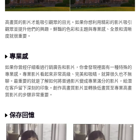
高畫質的影片才能吸引觀眾的目光。如果你想利用精彩的影片吸引
觀眾並提升他們的興趣，鮮豔的色彩和主題與專業感、全景和清晰
度就很重要。
專業感
如果你曾經仔細看過行銷廣告和影片，你會發現裡面有一種特殊的
專業感。專業影片看起來非常高級、完美和吸睛，就算很久也不無
聊。最重要的就是了解如何將普通影片變成專業滿分的影片，給潛
在客戶留下深刻的印象。創作高畫質影片並轉換低畫質至專業高畫
質影片的步驟非常重要。
保存回憶