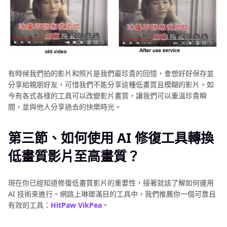
有時候我們拍的影片和照片是我們最珍貴的回憶，會想好好保存並
分享給親朋好友，可惜我們不能分享這種低畫質且模糊的影片。如
今有各式各樣的工具可以改變影片畫質，讓我們可以重溫珍貴瞬
間，並與他人分享過去的快樂時光。
第三節、如何使用 AI 修復工具轉換
低畫質影片至高畫質？
現在你已經知道修復低畫質影片的重要性，接著就該了解如何運用
AI 技術來進行。網路上琳瑯滿目的工具中，我們推薦你一個可靠且
有效的工具：
HitPaw VikPea
。