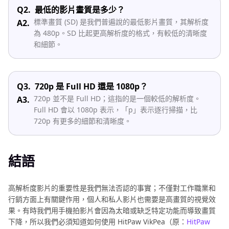
Q2.
最低的影片畫質是多少？
標準畫質 (SD) 是我們普遍說的最低影片畫質，其解析度
A2.
為 480p。SD 比起更高解析度的格式，有較低的清晰度
和細節。
Q3.
720p 是 Full HD 還是 1080p？
720p 並不是 Full HD；這指的是一個較低的解析度。
A3.
Full HD 會以 1080p 表示，「p」表示逐行掃描，比
720p 有更多的細節和清晰度。
結語
高解析度影片的重要性是我們無法否認的事實；不僅對工作職業和
行銷方面上有關鍵作用，個人和私人影片也需要是高畫質的視覺效
果。有時我們用手機拍影片會因為太暗或缺乏特定功能而導致畫質
下降，所以我們必須知道如何使用 HitPaw VikPea（原：
HitPaw