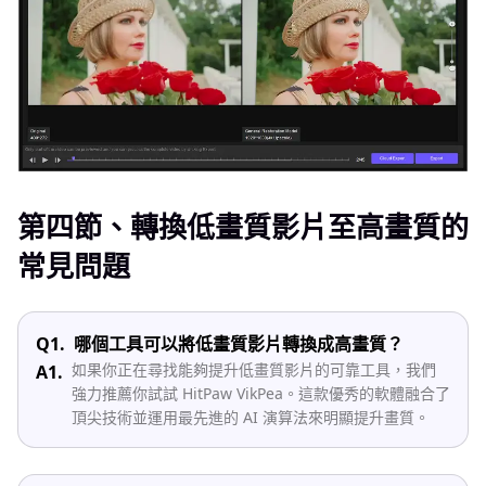
第四節、轉換低畫質影片至高畫質的
常見問題
Q1.
哪個工具可以將低畫質影片轉換成高畫質？
如果你正在尋找能夠提升低畫質影片的可靠工具，我們
A1.
強力推薦你試試 HitPaw VikPea。這款優秀的軟體融合了
頂尖技術並運用最先進的 AI 演算法來明顯提升畫質。