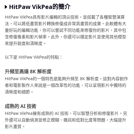
HitPaw VikPea的簡介
HitPaw VikPea具有影片編輯的頂尖技術，並搭載了各種智慧演算
法，可以將低畫質影片轉換修復成非常高畫質的成果。此軟體有大
量好玩的編輯功能，你可以嘗試不同功能來修復你的影片，其中包
含修復像素和影片幀率。此外，你還可以穩定影片並使用其他模型
來提升銳度和清晰度。
以下是 HitPaw VikPea的特點：
升頻至高達 8K 解析度
HitPaw VikPea的一個特色是能夠升頻至 8K 解析度。這對內容創作
者和電影製作人來說是一個改革性的功能，可以呈現影片中獨特的
清晰度和細節。
成熟的 AI 技術
HitPaw VikPea擁有成熟的 AI 技術，可以智慧分析和修復影片。另
外還可以自動偵測並修正模糊、雜訊和低對比度等問題，大幅提升
影片畫質。