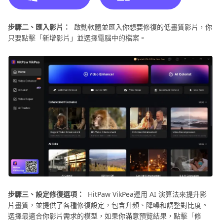
步驟二、匯入影片：
啟動軟體並匯入你想要修復的低畫質影片，你
只要點擊「新增影片」並選擇電腦中的檔案。
步驟三、設定修復選項：
HitPaw VikPea運用 AI 演算法來提升影
片畫質，並提供了各種修復設定，包含升頻、降噪和調整對比度。
選擇最適合你影片需求的模型，如果你滿意預覽結果，點擊「修