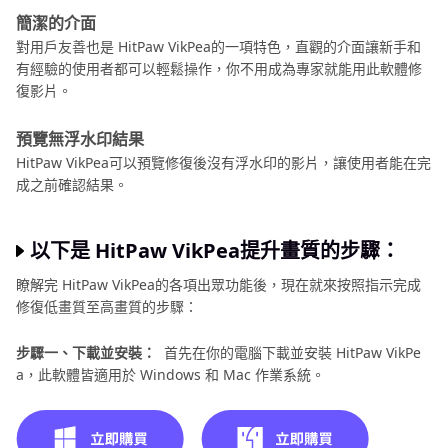
簡潔的介面
對用戶友善也是 HitPaw VikPea的一項特色，直觀的介面讓新手和
有經驗的使用者都可以輕鬆操作，你不用成為專家就能用此軟體修
復影片。
預覽無浮水印結果
HitPaw VikPea可以預覽修復後沒有浮水印的影片，讓使用者能在完
成之前確認結果。
以下是 HitPaw VikPea提升畫質的步驟：
瞭解完 HitPaw VikPea的各項出眾功能後，現在就來按照指示完成
修復低畫質至高畫質的步驟：
步驟一、下載並安裝：
首先在你的電腦下載並安裝 HitPaw VikPe
a，此軟體皆適用於 Windows 和 Mac 作業系統。