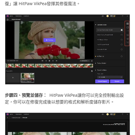
復」讓 HitPaw VikPea發揮其修復魔法。
步驟四、預覽並儲存：
HitPaw VikPea讓你可以完全控制輸出設
定，你可以在修復完成後以想要的格式和解析度儲存影片。