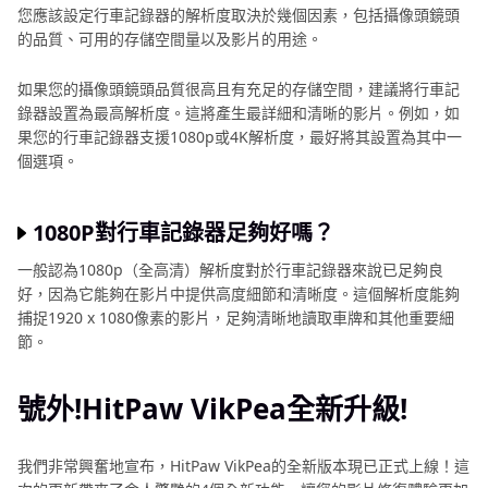
您應該設定行車記錄器的解析度取決於幾個因素，包括攝像頭鏡頭
的品質、可用的存儲空間量以及影片的用途。
如果您的攝像頭鏡頭品質很高且有充足的存儲空間，建議將行車記
錄器設置為最高解析度。這將產生最詳細和清晰的影片。例如，如
果您的行車記錄器支援1080p或4K解析度，最好將其設置為其中一
個選項。
1080P對行車記錄器足夠好嗎？
一般認為1080p（全高清）解析度對於行車記錄器來說已足夠良
好，因為它能夠在影片中提供高度細節和清晰度。這個解析度能夠
捕捉1920 x 1080像素的影片，足夠清晰地讀取車牌和其他重要細
節。
號外!HitPaw VikPea全新升級!
我們非常興奮地宣布，HitPaw VikPea的全新版本現已正式上線！這