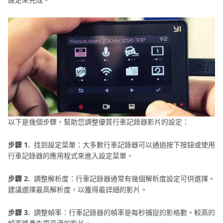
以下是幾個步驟，幫助您調整優質行車記錄器影片的設定：
步驟 1.
找到設定菜單：大多數行車記錄器可以通過按下按鈕或使用
行車記錄器的應用程式來進入設定菜單。
步驟 2.
調整解析度：行車記錄器通常有幾個解析度設定可供選擇。
建議選擇最高解析度，以獲得最詳細的影片。
步驟 3.
調整幀率：行車記錄器的幀率是每秒捕捉的影格數。較高的