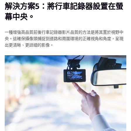
解決方案5：將行車記錄器設置在螢
幕中央。
一種增強高品質前後行車記錄器影片品質的方法是將其置於視野中
央。這確保攝像頭捕捉到道路和周圍環境的正確視角和角度，呈現
出更清晰、更詳細的影像。