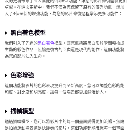
次的更新帶來了令人驚艷的4個全新功能，讓您的影片修復體驗更加
卓越。在這次更新中，我們不僅為您保留了原有的優秀功能，還加
入了4個全新的增強功能，為您的影片修復過程增添更多可能性：
黑白著色模型
我們引入了先進的
黑白著色
模型，讓您能夠將黑白影片瞬間轉換成
生動的彩色作品。無論是復古的回顧還是現代的創作，這個功能將
為您的影片注入生命。
色彩增強
這個功能將影片的色彩表現提升到全新高度。您可以調整色彩的飽
和度、對比度和明亮度，讓每一個場景都更加鮮活動人。
插幀模型
通過插幀模型，您可以將影片中的每一個畫面變得更加流暢。無論
是拍攝運動場景還是快節奏的影片，這個功能都能確保每一個畫面