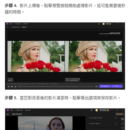
步驟 4.
影片上傳後，點擊預覽按鈕開始處理影片，這可能需要幾秒
鐘的時間。
步驟 5.
當您對改善後的影片滿意時，點擊導出選項來保存影片。