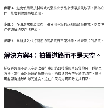
步驟 4.
避免使用磨損材料或刺激性化學品來清潔擋風玻璃，因為它
們可能會刮傷或損壞玻璃。
步驟 5.
在清潔擋風玻璃後，請使用乾燥的超細纖維布擦拭，以去除
任何殘留的灰塵或碎屑。
步驟 6.
重新插入並打開您的高品質行車記錄器，檢查影片的品質。
解決方案4：拍攝道路而不是天空。
捕捉道路而不是天空是改善行車記錄器拍攝影片品質的另一種簡單
方法。當行車記錄器的角度過高，拍攝到的天空多於道路時，影片
可能顯得過曝和曝光過度。這在白天陽光明媚時尤其明顯。