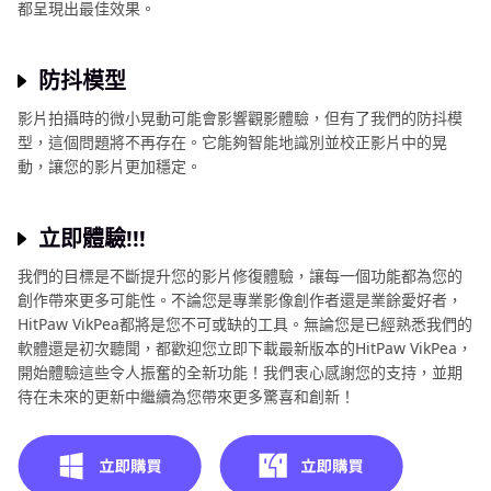
都呈現出最佳效果。
防抖模型
影片拍攝時的微小晃動可能會影響觀影體驗，但有了我們的防抖模
型，這個問題將不再存在。它能夠智能地識別並校正影片中的晃
動，讓您的影片更加穩定。
立即體驗!!!
我們的目標是不斷提升您的影片修復體驗，讓每一個功能都為您的
創作帶來更多可能性。不論您是專業影像創作者還是業餘愛好者，
HitPaw VikPea都將是您不可或缺的工具。無論您是已經熟悉我們的
軟體還是初次聽聞，都歡迎您立即下載最新版本的HitPaw VikPea，
開始體驗這些令人振奮的全新功能！我們衷心感謝您的支持，並期
待在未來的更新中繼續為您帶來更多驚喜和創新！