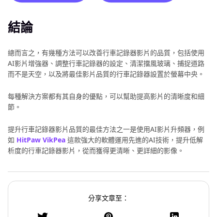
結論
總而言之，有幾種方法可以改善行車記錄器影片的品質，包括使用
AI影片增強器、調整行車記錄器的設定、清潔擋風玻璃、捕捉道路
而不是天空，以及將最佳影片品質的行車記錄器設置於螢幕中央。
每種解決方案都有其自身的優點，可以幫助提高影片的清晰度和細
節。
提升行車記錄器影片品質的最佳方法之一是使用AI影片升頻器，例
如
HitPaw VikPea
這款強大的軟體運用先進的AI技術，提升低解
析度的行車記錄器影片，從而獲得更清晰、更詳細的影像。
分享文章至：