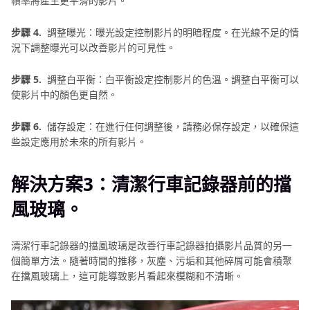
幀率將產生更平滑的影片。
步驟 4.
調整曝光：曝光設定控制影片的明暗程度。在光線不足的情
況下調整曝光可以改善影片的可見性。
步驟 5.
調整白平衡：白平衡設定控制影片的色溫。調整白平衡可以
使影片中的顏色更自然。
步驟 6.
儲存設定：在進行任何調整後，請務必保存設定，以確保這
些設定應用於未來的所有影片。
解決方案3：清潔行車記錄器前的擋
風玻璃。
清潔行車記錄器的擋風玻璃是改善行車記錄器拍攝影片品質的另一
個簡單方法。隨著時間的推移，灰塵、污垢和其他碎屑可能會積聚
在擋風玻璃上，這可能導致影片看起來模糊和不清晰。