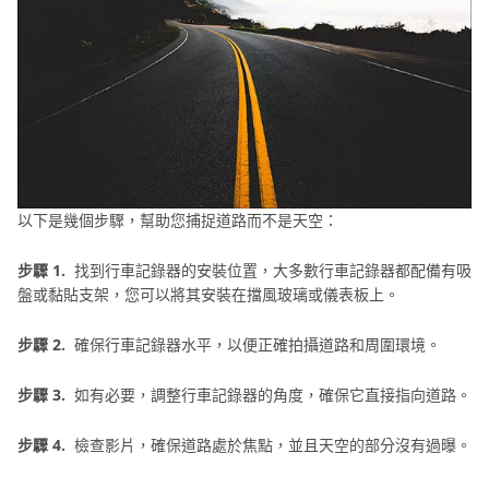
以下是幾個步驟，幫助您捕捉道路而不是天空：
步驟 1.
找到行車記錄器的安裝位置，大多數行車記錄器都配備有吸
盤或黏貼支架，您可以將其安裝在擋風玻璃或儀表板上。
步驟 2.
確保行車記錄器水平，以便正確拍攝道路和周圍環境。
步驟 3.
如有必要，調整行車記錄器的角度，確保它直接指向道路。
步驟 4.
檢查影片，確保道路處於焦點，並且天空的部分沒有過曝。