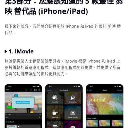
第3部分：您應該知道的 5 款最佳 剪
映 替代品 (iPhone/iPad)
接下來的部分，我們將介紹適用於 iPhone 和 iPad 的最佳 剪映 替
代品。
1. iMovie
無論是專業人士還是業餘愛好者，iMovie 都是 iPhone 和 iPad 上
影片編輯的首選應用程式。這款應用程式免費提供，並提供了所有
必需的功能來讓您的影片更具魔力。