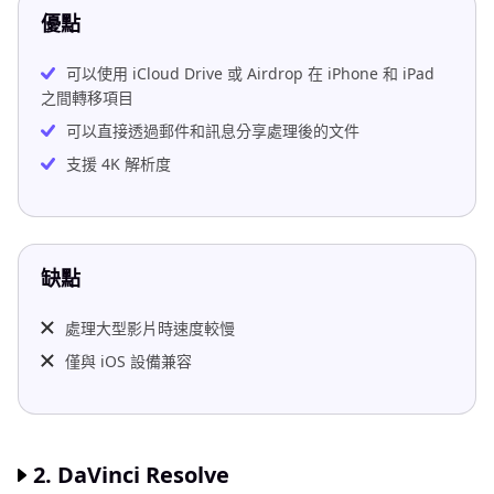
優點
可以使用 iCloud Drive 或 Airdrop 在 iPhone 和 iPad
之間轉移項目
可以直接透過郵件和訊息分享處理後的文件
支援 4K 解析度
缺點
處理大型影片時速度較慢
僅與 iOS 設備兼容
2. DaVinci Resolve