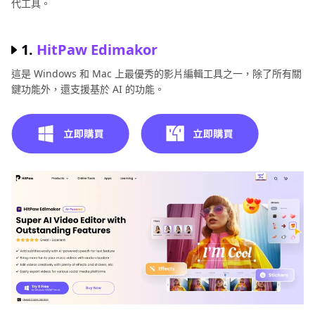
代工具。
第4部分：你不可錯過的最佳5款線上 剪映 替代工具
1.
HitPaw Edimakor
結論
這是 Windows 和 Mac 上最優秀的影片編輯工具之一，除了所有關
鍵功能外，還支援基於 AI 的功能。