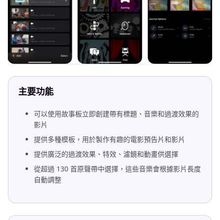
主要功能
可以使用故事板立即創建帶有標題、音樂和過渡效果的
影片
提供多種模板，用於製作有趣的電影預告片和影片
提供廣泛的過渡效果、特效、濾鏡和動畫供選擇
從超過 130 首原聲帶中選擇，這些音樂會根據影片長度
自動調整