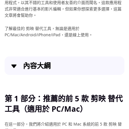
用程式，以其不錯的工具和使用者友善的介面而聞名。這款應用程
式非常適合進行基本的影片編輯，但如果你想探索更多選擇，這篇
文章將會幫助你。
了解最佳的 剪映 替代工具，無論是適用於
PC/Mac/Android/iPhone/iPad，還是線上使用。
內容大綱
第 1 部分：推薦的前 5 款 剪映 替代工具（適用於
PC/Mac）
第 1 部分：推薦的前 5 款 剪映 替代
第2部分：推薦的 5 款最佳 剪映 替代品（Android）
工具（適用於 PC/Mac）
第3部分：您應該知道的 5 款最佳 剪映 替代品
(iPhone/iPad)
在這一部分，我們將介紹適用於 PC 和 Mac 系統的前 5 款 剪映 替