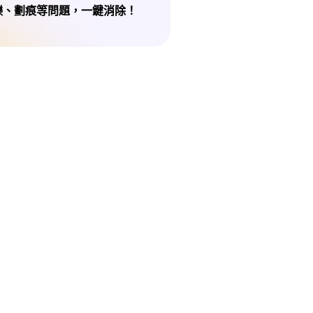
爍、劃痕等問題，一鍵消除！