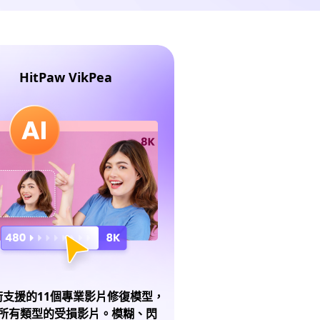
HitPaw VikPea
術支援的11個專業影片修復模型，
所有類型的受損影片。模糊、閃