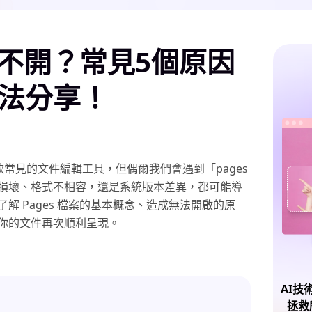
打不開？常見5個原因
法分享！
是一款常見的文件編輯工具，但偶爾我們會遇到「pages
損壞、格式不相容，還是系統版本差異，都可能導
解 Pages 檔案的基本概念、造成無法開啟的原
你的文件再次順利呈現。
AI技
拯救