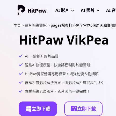
AI 影片
AI 照片
AI 
主頁 >
影片修復資訊 >
pages檔案打不開？常見5個原因和實
HitPaw VikPea
AI 一鍵提升影片品質
智能AI修復模型，快速將模糊影片變清晰
HitPaw獨家動漫專用模型，增強動漫人物細節
低解析度影片解決方案，將影片解析度提高到 8K
專業修復老舊影片，影片著色一鍵完成！
立即下載
立即下載