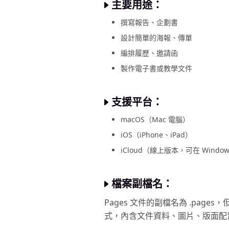
主要用途：
撰寫報告、企劃書
設計簡單的海報、傳單
編排履歷、邀請函
製作電子書或教學文件
支援平台：
macOS（Mac 電腦）
iOS（iPhone、iPad）
iCloud（線上版本，可在 Wind
檔案副檔名：
Pages 文件的副檔名為 .pa
式，內含文件資料、圖片、版面配