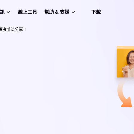
音訊
線上工具
幫助 & 支援
下載
用解決辦法分享！