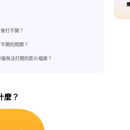
麼會打不開？
打不開的問題？
修復無法打開的影片檔案？
什麼？