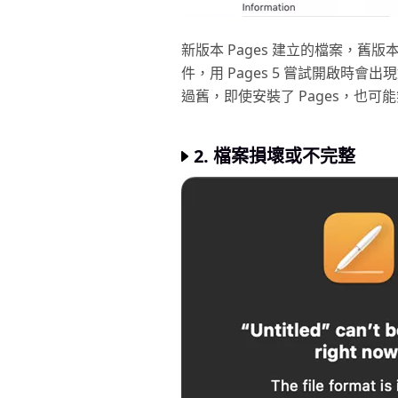
新版本 Pages 建立的檔案，舊版
件，用 Pages 5 嘗試開啟時會出
過舊，即使安裝了 Pages，也
2. 檔案損壞或不完整