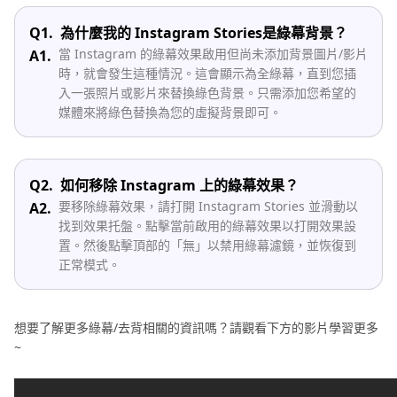
Q1.
為什麼我的 Instagram Stories是綠幕背景？
當 Instagram 的綠幕效果啟用但尚未添加背景圖片/影片
A1.
時，就會發生這種情況。這會顯示為全綠幕，直到您插
入一張照片或影片來替換綠色背景。只需添加您希望的
媒體來將綠色替換為您的虛擬背景即可。
Q2.
如何移除 Instagram 上的綠幕效果？
要移除綠幕效果，請打開 Instagram Stories 並滑動以
A2.
找到效果托盤。點擊當前啟用的綠幕效果以打開效果設
置。然後點擊頂部的「無」以禁用綠幕濾鏡，並恢復到
正常模式。
想要了解更多綠幕/去背相關的資訊嗎？請觀看下方的影片學習更多
~