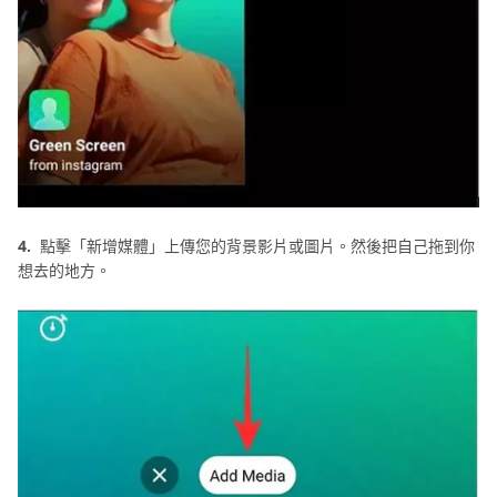
4.
點擊「新增媒體」上傳您的背景影片或圖片。然後把自己拖到你
想去的地方。