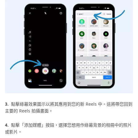
3.
點擊綠幕效果圖示以將其應用到您的新 Reels 中。這將帶您回到
主要的 Reels 拍攝畫面。
4.
點擊「添加媒體」按鈕，選擇您想用作綠幕背景的相冊中的照片
或影片。