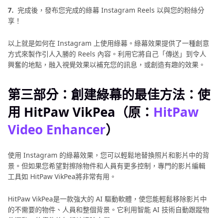
7.
完成後，發布您完成的綠幕 Instagram Reels 以與您的粉絲分
享！
以上就是如何在 Instagram 上使用綠幕。綠幕效果提供了一種創意
方式來製作引人入勝的 Reels 內容。利用它將自己「傳送」到令人
興奮的地點，融入視覺效果以補充您的訊息，或創造有趣的效果。
第三部分：創建綠幕的最佳方法：使
用 HitPaw VikPea（原：
HitPaw
Video Enhancer
）
使用 Instagram 的綠幕效果，您可以輕鬆地替換照片和影片中的背
景。但如果您希望對擦除物件和人員有更多控制，專門的影片編輯
工具如 HitPaw VikPea將非常有用。
HitPaw VikPea是一款強大的 AI 驅動軟體，使您能輕鬆移除影片中
的不需要的物件、人員和整個背景。它利用智能 AI 技術自動跟蹤物