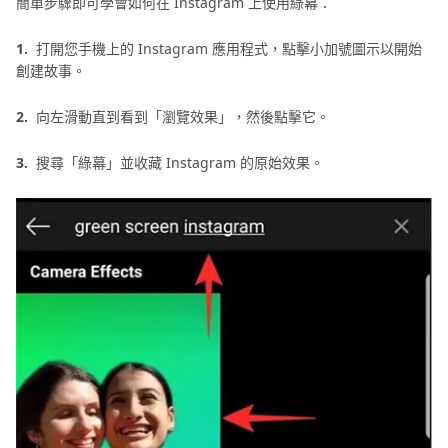
簡單步驟即可學會如何在 Instagram 上使用綠幕：
1.
打開您手機上的 Instagram 應用程式，點擊小加號圖示以開始
創建故事。
2.
向左滑動直到看到「瀏覽效果」，然後點擊它。
3.
搜尋「綠幕」並收藏 Instagram 的原始效果。