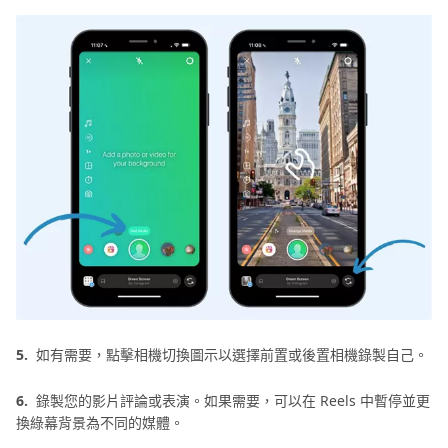
5.
如有需要，點擊相機切換圖示以選擇前置或後置相機錄製自己。
6.
錄製您的影片評論或表演。如果需要，可以在 Reels 中暫停並更
換綠幕背景為不同的媒體。