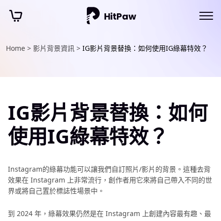
Home >
影片背景資訊 >
IG影片背景替換：如何使用IG綠幕特效？
IG影片背景替換：如何
使用IG綠幕特效？
Instagram的綠幕功能可以讓我們自訂照片/影片的背景。這種去背
效果在 Instagram 上非常流行，創作者用它來將自己帶入不同的世
界或將自己置於標誌性場景中。
到 2024 年，綠幕效果仍然是在 Instagram 上創建內容最有趣、最