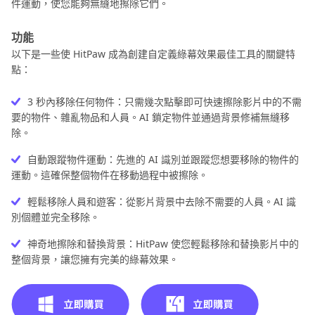
件運動，使您能夠無縫地擦除它們。
功能
以下是一些使 HitPaw 成為創建自定義綠幕效果最佳工具的關鍵特
點：
3 秒內移除任何物件：只需幾次點擊即可快速擦除影片中的不需
要的物件、雜亂物品和人員。AI 鎖定物件並通過背景修補無縫移
除。
自動跟蹤物件運動：先進的 AI 識別並跟蹤您想要移除的物件的
運動。這確保整個物件在移動過程中被擦除。
輕鬆移除人員和遊客：從影片背景中去除不需要的人員。AI 識
別個體並完全移除。
神奇地擦除和替換背景：HitPaw 使您輕鬆移除和替換影片中的
整個背景，讓您擁有完美的綠幕效果。