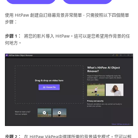
使用 HitPaw 創建自訂綠幕背景非常簡單 - 只需按照以下四個簡單
步驟：
步驟 1：
將您的影片導入 HitPaw。這可以是您希望用作背景的任
何地方。
步驟 2：
在 HitPaw VikPea中選擇所需的背景填充模式。您可以輕