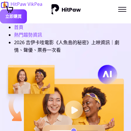
HitPaw VikPea
立即購買
首頁
熱門趨勢資訊
2026 吉伊卡哇電影《人魚島的秘密》上映資訊｜劇
情、聲優、票券一次看