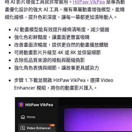
時 AI 影片增強工具就非常實用。
HitPaw VikPea
是專為動
畫優化設計的強大 AI 工具，擁有專屬動畫增強模型，能精
細化線條、提升色彩深度，讓每一幕都更加清晰動人。
AI 動畫模型能有效提升線條清晰度，減少鋸齒
強化色彩鮮豔度，讓畫面更豐富吸睛
改善畫面流暢度，提供更自然的動畫播放體驗
可將動畫影片升級至 4K 或 8K 並保留細節
去除低品質來源的噪點與壓縮偽影
強化角色表情與細節，讓故事更具感染力
步驟 1.
下載並開啟 HitPaw VikPea，選擇 Video
Enhancer 模組，將你的動畫影片匯入。