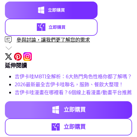
參與討論，讓我們更了解您的需求
延伸閱讀
吉伊卡哇MBTI全解析：6大熱門角色性格你都了解嗎？
2026最新最全吉伊卡哇聯名，服飾、餐飲大整理！
吉伊卡哇漫畫在哪裡看？6個線上看漫畫/動畫平台推薦
立即購買
立即購買