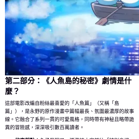
第二部分：《人魚島的秘密》劇情是什
麼？
這部電影改編自粉絲最喜愛的「人魚篇」（又稱「島
篇」），是永野的原作漫畫中篇幅最長、氛圍最濃厚的故事
線。它融合了系列一貫的可愛風格，同時帶有神秘且略帶詭
異的冒險感，深深吸引數百萬讀者。