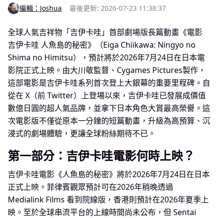
編輯：Joshua
最後更新: 2026-07-23 11:38:37
全球人氣吉祥物「吉伊卡哇」首部劇場版長篇動畫《電影
吉伊卡哇 人魚島的秘密》（Eiga Chiikawa: Ningyo no
Shima no Himitsu），預計將於2026年7月24日在日本電
影院正式上映。由大川敬監督、Cygames Pictures製作，
這部電影是吉伊卡哇系列首次登上大銀幕的重要里程碑。自
從在 X（前 Twitter）上登場以來，吉伊卡哇已發展成價值
數億日圓的超人氣品牌，並拿下日本角色大賞最高榮譽。這
次電影版不僅從原本一分鐘的短篇動畫，升級為高預算、沉
浸式的劇場體驗，更讓全球粉絲期待不已。
第一部分：吉伊卡哇電影何時上映？
吉伊卡哇電影《人魚島的秘密》將於2026年7月24日在日本
正式上映。菲律賓觀眾預計可在2026年稍晚透過
Medialink Films 看到院線版，香港則預計在2026年夏季上
映。至於全球串流平台的上線時間尚未公布，但 Sentai