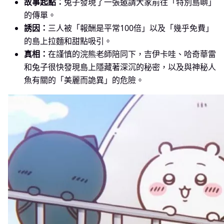
故事起點：
兔子發現了一張邀請大家前往「特別島嶼」
的傳單。
誘因：
三人被「報酬是平常100倍」以及「幾乎免費」
的島上拉麵和甜點吸引。
真相：
在謹慎的浣熊老師陪同下，吉伊卡哇、哈奇華雷
和兔子很快發現島上隱藏著深沉的秘密，以及與神秘人
魚有關的「美麗而詭異」的危險。