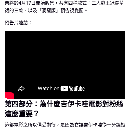
票將於4月17日開始販售，共有四種款式：三人戴王冠穿草
裙的三款，以及「洞窟版」預告視覺圖。
預告片連結：
第四部分：為什麼吉伊卡哇電影對粉絲
這麼重要？
這部電影之所以備受期待，是因為它讓吉伊卡哇從一分鐘短