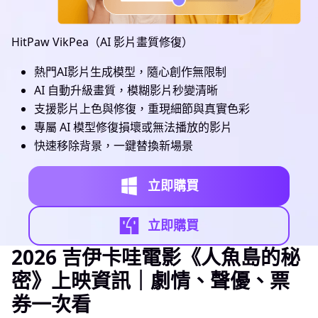
HitPaw VikPea（AI 影片畫質修復）
熱門AI影片生成模型，隨心創作無限制
AI 自動升級畫質，模糊影片秒變清晰
支援影片上色與修復，重現細節與真實色彩
專屬 AI 模型修復損壞或無法播放的影片
快速移除背景，一鍵替換新場景
立即購買
立即購買
2026 吉伊卡哇電影《人魚島的秘
密》上映資訊｜劇情、聲優、票
券一次看