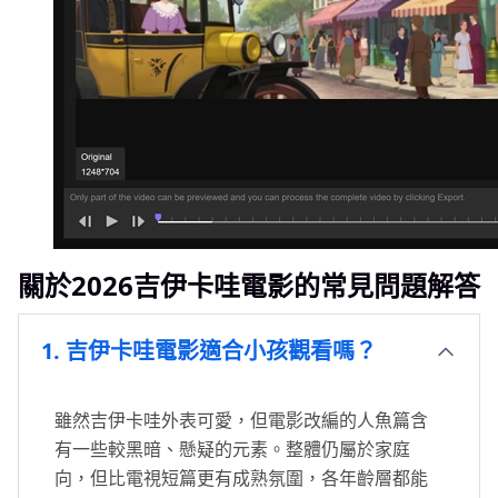
關於2026吉伊卡哇電影的常見問題解答
1. 吉伊卡哇電影適合小孩觀看嗎？
雖然吉伊卡哇外表可愛，但電影改編的人魚篇含
有一些較黑暗、懸疑的元素。整體仍屬於家庭
向，但比電視短篇更有成熟氛圍，各年齡層都能