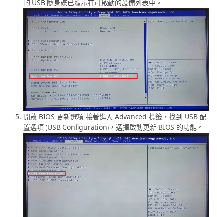
的 USB 隨身碟已顯示在可啟動的設備列表中。
開啟 BIOS 更新選項 接著進入 Advanced 標籤，找到 USB 配
置選項 (USB Configuration)，選擇啟動更新 BIOS 的功能。