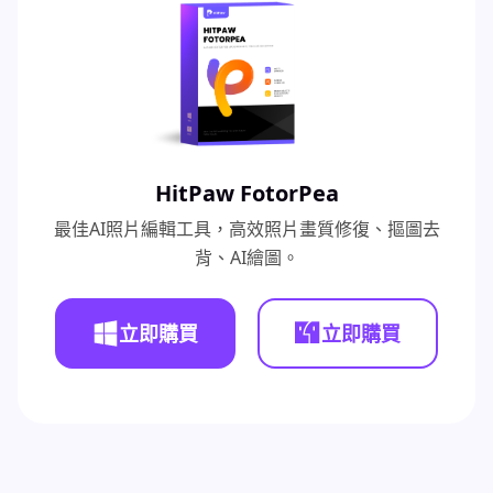
HitPaw FotorPea
最佳AI照片編輯工具，高效照片畫質修復、摳圖去
背、AI繪圖。
立即購買
立即購買