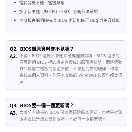
電腦開機不穩、當機頻繁
換了新硬體（如 CPU、SSD）系統無法辨識
主機板官網明確指出 BIOS 更新能修正 Bug 或提升效能
Q2.
BIOS還原資料會不見嗎？
不會，BIOS 還原不會刪除硬碟裡的資料。BIOS 還原的
A2.
意思是把 BIOS 裡的設定恢復成出廠預設狀態，而這個動
作只影響主機板的設定參數，不會動到你的硬碟、作業
系統或個人資料。你原本安裝的 Windows 和資料都會保
留。
Q3.
BIOS要一個一個更新嗎？
大部分主機板的 BIOS 可以直接跳版本更新，也就是從舊
A3.
版本直接升級到最新版本，不必每一版都安裝。