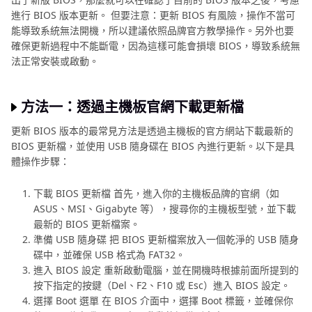
進行 BIOS 版本更新。 但要注意：更新 BIOS 有風險，操作不當可
能導致系統無法開機，所以建議依照品牌官方教學操作。另外也要
確保更新過程中不能斷電，因為這樣可能會損壞 BIOS，導致系統無
法正常安裝或啟動。
方法一：透過主機板官網下載更新檔
更新 BIOS 版本的最常見方法是透過主機板的官方網站下載最新的
BIOS 更新檔，並使用 USB 隨身碟在 BIOS 內進行更新。以下是具
體操作步驟：
下載 BIOS 更新檔 首先，進入你的主機板品牌的官網（如
ASUS、MSI、Gigabyte 等），搜尋你的主機板型號，並下載
最新的 BIOS 更新檔案。
準備 USB 隨身碟 把 BIOS 更新檔案放入一個乾淨的 USB 隨身
碟中，並確保 USB 格式為 FAT32。
進入 BIOS 設定 重新啟動電腦，並在開機時根據前面所提到的
按下指定的按鍵（Del、F2、F10 或 Esc）進入 BIOS 設定。
選擇 Boot 選單 在 BIOS 介面中，選擇 Boot 標籤，並確保你