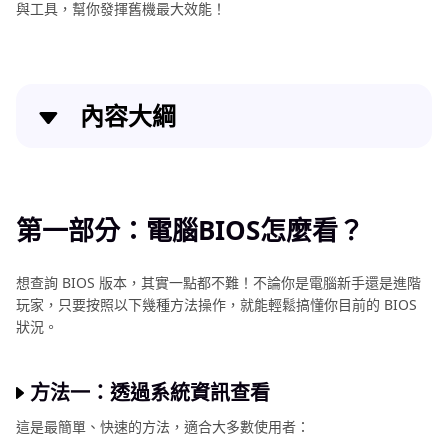
與工具，幫你發揮舊機最大效能！
內容大綱
第一部分：電腦BIOS怎麼看？
第二部分：如何更新BIOS版本？
第一部分：電腦BIOS怎麼看？
特別推薦：老電腦高效轉影片的方法
想查詢 BIOS 版本，其實一點都不難！不論你是電腦新手還是進階
玩家，只要按照以下幾種方法操作，就能輕鬆搞懂你目前的 BIOS
第四部分：BIOS相關常見問題
狀況。
方法一：透過系統資訊查看
這是最簡單、快速的方法，適合大多數使用者：