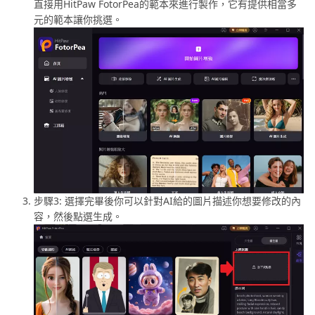
直接用HitPaw FotorPea的範本來進行製作，它有提供相當多
元的範本讓你挑選。
步驟3: 選擇完畢後你可以針對AI給的圖片描述你想要修改的內
容，然後點選生成。