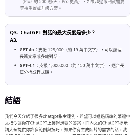
（Plus 約 500 則/天，Pro 更高），如果超過限制就需要
等待重置或升級方案。
Q3.
ChatGPT 對話的最大長度是多少？
A3.
GPT-4o：
支援 128,000（約 19 萬中文字），可以處理
長篇文章或多輪對話。
GPT-4.1：
支援 1,000,000（約 150 萬中文字），適合長
篇分析或程式碼。
結語
我們今天介紹了很多chatgpt指令範例，希望可以透過精準的繁體中
文指令讓你在ChatGPT上獲得想要的答案，而內文的ChatGPT提示
詞大全提供你許多範例與技巧，如果你有生成圖片的需求的話，我