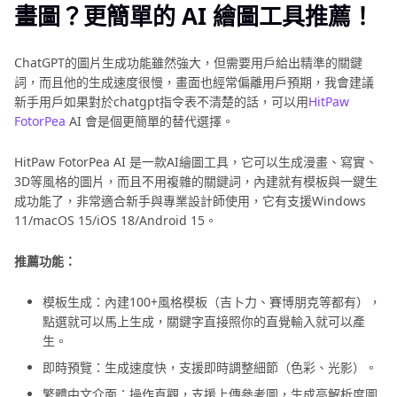
畫圖？更簡單的 AI 繪圖工具推薦！
ChatGPT的圖片生成功能雖然強大，但需要用戶給出精準的關鍵
詞，而且他的生成速度很慢，畫面也經常偏離用戶預期，我會建議
新手用戶如果對於chatgpt指令表不清楚的話，可以用
HitPaw
FotorPea
AI 會是個更簡單的替代選擇。
HitPaw FotorPea AI 是一款AI繪圖工具，它可以生成漫畫、寫實、
3D等風格的圖片，而且不用複雜的關鍵詞，內建就有模板與一鍵生
成功能了，非常適合新手與專業設計師使用，它有支援Windows
11/macOS 15/iOS 18/Android 15。
推薦功能：
模板生成：內建100+風格模板（吉卜力、賽博朋克等都有），
點選就可以馬上生成，關鍵字直接照你的直覺輸入就可以產
生。
即時預覽：生成速度快，支援即時調整細節（色彩、光影）。
繁體中文介面：操作直觀，支援上傳參考圖，生成高解析度圖