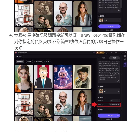
步驟4: 最後確認沒問題後就可以讓HitPaw FotorPea幫你儲存
到你指定的資料夾啦!非常簡單!快依照我們的步驟自己操作一
次吧!