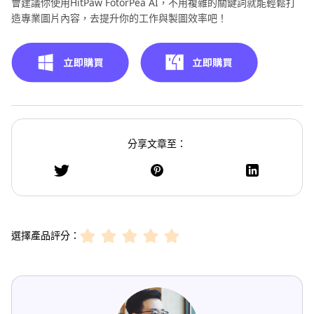
會建議你使用HitPaw FotorPea AI，不用複雜的關鍵詞就能輕鬆打
造專業圖片內容，去提升你的工作與製圖效率吧！
分享文章至：
選擇產品評分：