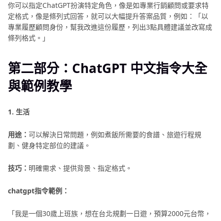
你可以指定ChatGPT扮演特定角色，像是如專業行銷顧問或要求特
定格式，像是條列式回答，就可以大幅提升答案品質，例如：「以
專業履歷顧問身份，幫我改進這份履歷，列出3點具體建議並改寫成
條列格式。」
第二部分：ChatGPT 中文指令大全
與範例教學
1. 生活
用途：
可以解決日常問題，例如煮飯所需要的食譜、旅遊行程規
劃、健身特定部位的建議。
技巧：
明確需求、提供背景、指定格式。
chatgpt指令範例：
「我是一個30歲上班族，想在台北規劃一日遊，預算2000元台幣，