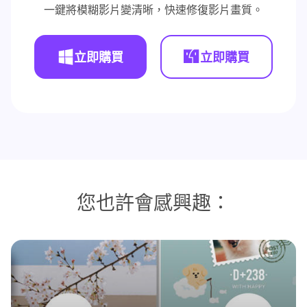
一鍵將模糊影片變清晰，快速修復影片畫質。
立即購買
立即購買
您也許會感興趣：