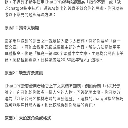
務，不過許多新手使用ChatGPT的時候卻因為「指令不清」或「缺
結語
乏chatgpt指令技巧」導致AI給出的答案不符合你的需求，你可以參
考以下常見問題與解決方法：
原因1：指令太模糊
最多用戶遇到的原因之一就是輸入指令太模糊，例如你要AI「寫一
篇文章」，可能會得到冗長或偏離主題的內容，解決方法是使用更
具體指令，像是「撰寫一篇300字繁體中文文章，主題為台灣夜市美
食，風格輕鬆幽默，目標讀者是20-30歲年輕人」這樣。
原因2：缺乏背景資訊
ChatGPT需要使用者給它上下文來精準回應，例如你問「林志玲是
誰？」它可能給你很多一樣人名的人物，回答範圍太廣，你可以改
進為「介紹台灣名模林志玲的演藝經歷」，這樣的chatgpt指令技巧
就可以聚焦具體內容，也比較能得到你想要的資訊。
原因3：未設定角色或格式