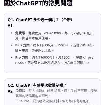
關於ChatGPT的常見問題
Q1.
ChatGPT 多少錢一個月？（台幣）
A1.
免費版：
免費使用 GPT-4o mini，每 3 小時約 16 則訊
息，適合基本用戶使用。
Plus 方案：
約 NT$600/月（US$20），支援 GPT-4o、
圖片生成、更高訊息上限。
Pro 方案：
約 NT$6000/月（US$200），提供 o1 pro
mode、它會有更高推理的能力，適合專業的用戶。
Q2.
ChatGPT 有使用次數限制嗎？
免費版：
每 3 小時約 16 則訊息，圖片生成不可用，流量
A2.
高峰的時候可能會限制。
Plus/Pro：
沒有明確次數限制，但有每日/每月配額