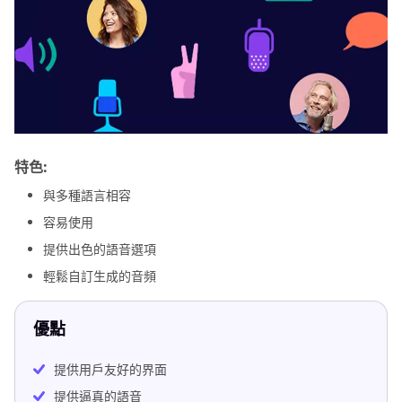
特色:
與多種語言相容
容易使用
提供出色的語音選項
輕鬆自訂生成的音頻
優點
提供用戶友好的界面
提供逼真的語音