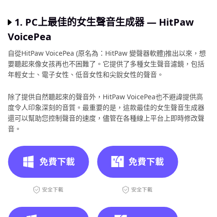
1. PC上最佳的女生聲音生成器 — HitPaw
VoicePea
自從HitPaw VoicePea (原名為：HitPaw 變聲器軟體)推出以來，想
要聽起來像女孩再也不困難了。它提供了多種女生聲音濾鏡，包括
年輕女士、電子女性、低音女性和尖銳女性的聲音。
除了提供自然聽起來的聲音外，HitPaw VoicePea也不避諱提供高
度令人印象深刻的音質。最重要的是，這款最佳的女生聲音生成器
還可以幫助您控制聲音的速度，儘管在各種線上平台上即時修改聲
音。