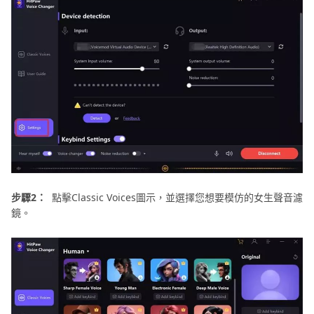
步驟2：
點擊Classic Voices圖示，並選擇您想要模仿的女生聲音濾
鏡。