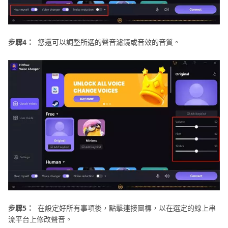
步驟4：
您還可以調整所選的聲音濾鏡或音效的音質。
步驟5：
在設定好所有事項後，點擊連接圖標，以在選定的線上串
流平台上修改聲音。