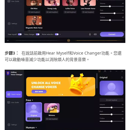
步驟3：
在說話前啟用Hear Myself和Voice Changer功能。您還
可以啟動噪音減少功能以消除煩人的背景音樂。