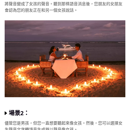
將聲音變成了女孩的聲音。聽到那條語音消息後，您朋友的女朋友
會認為您的朋友正在和另一個女孩說話。
場景2：
儘管您是男孩，但您一直想要聽起來像女孩。然後，您可以選擇女
生聲音文字轉語音生成器以聲音像女孩。