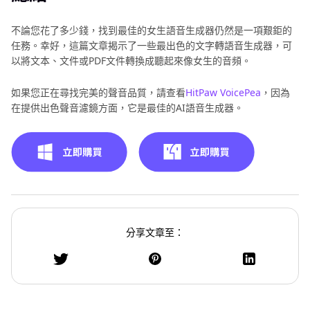
不論您花了多少錢，找到最佳的女生語音生成器仍然是一項艱鉅的
任務。幸好，這篇文章揭示了一些最出色的文字轉語音生成器，可
以將文本、文件或PDF文件轉換成聽起來像女生的音頻。
如果您正在尋找完美的聲音品質，請查看
HitPaw VoicePea
，因為
在提供出色聲音濾鏡方面，它是最佳的AI語音生成器。
分享文章至：