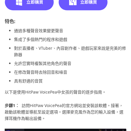
特色:
通過多種聲音效果變更聲音
集成了多個熱門的程序和遊戲
對於直播者、VTuber、內容創作者、遊戲玩家來說是完美的修
飾器
允許您實時複製其他角色的聲音
在修改聲音時去除回音和噪音
具有舒適的音質
以下是使用HitPaw VoicePea中女孩的聲音的逐步指南。
步驟1：
訪問HitPaw VoicePea的官方網站並安裝該軟體。接著，
啟動該軟體並導航至設定選項。選擇麥克風作為您的輸入設備，選
擇耳機作為輸出設備。